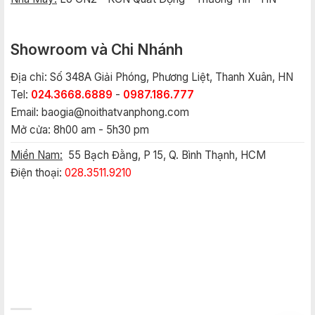
Showroom và Chi Nhánh
Địa chỉ: Số 348A Giải Phóng, Phương Liệt, Thanh Xuân, HN
Tel:
024.3668.6889
-
0987.186.777
Email:
baogia@noithatvanphong.com
Mở cửa: 8h00 am - 5h30 pm
Miền Nam:
55 Bạch Đằng, P 15, Q. Bình Thạnh, HCM
Điện thoại:
028.3511.9210