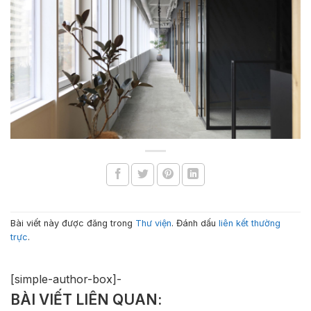
Bài viết này được đăng trong
Thư viện
. Đánh dấu
liên kết thường
trực
.
[simple-author-box]-
BÀI VIẾT LIÊN QUAN: