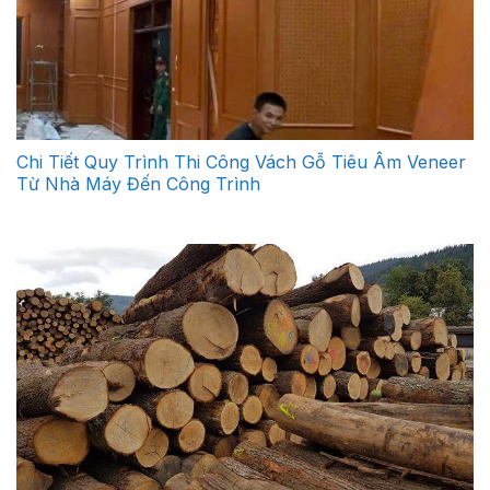
Chi Tiết Quy Trình Thi Công Vách Gỗ Tiêu Âm Veneer
Từ Nhà Máy Đến Công Trình