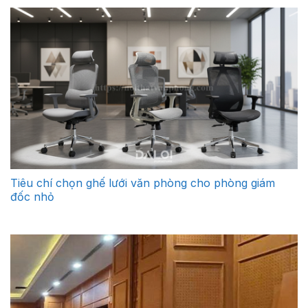
Tiêu chí chọn ghế lưới văn phòng cho phòng giám
đốc nhỏ