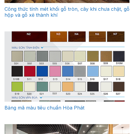
Công thức tính mét khối gỗ tròn, cây khi chưa chặt, gỗ
hộp và gỗ xẻ thành khí
Bảng mã màu tiêu chuẩn Hòa Phát