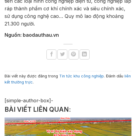
tiên các loại hình công nghiệp điện tử, công nghiệp lắp
ráp thành phẩm cơ khí chính xác và siêu chính xác,
sử dụng công nghệ cao… Quy mô lao động khoảng
21.300 người.
Nguồn: baodauthau.vn
Bài viết này được đăng trong
Tin tức khu công nghiệp
. Đánh dấu
liên
kết thường trực
.
[simple-author-box]-
BÀI VIẾT LIÊN QUAN: