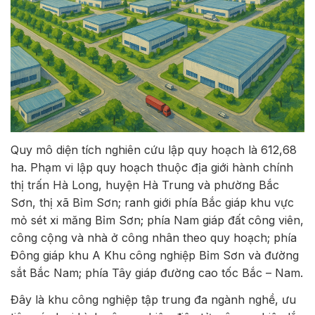
Quy mô diện tích nghiên cứu lập quy hoạch là 612,68
ha. Phạm vi lập quy hoạch thuộc địa giới hành chính
thị trấn Hà Long, huyện Hà Trung và phường Bắc
Sơn, thị xã Bỉm Sơn; ranh giới phía Bắc giáp khu vực
mỏ sét xi măng Bỉm Sơn; phía Nam giáp đất công viên,
công cộng và nhà ở công nhân theo quy hoạch; phía
Đông giáp khu A Khu công nghiệp Bỉm Sơn và đường
sắt Bắc Nam; phía Tây giáp đường cao tốc Bắc – Nam.
Đây là khu công nghiệp tập trung đa ngành nghề, ưu