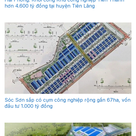
hơn 4.600 tỷ đồng tại huyện Tiên Lãng
Sóc Sơn sắp có cụm công nghiệp rộng gần 67ha, vốn
đầu tư 1.000 tỷ đồng