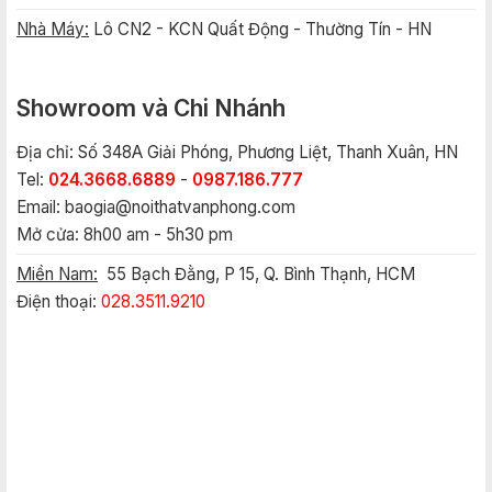
Nhà Máy:
Lô CN2 - KCN Quất Động - Thường Tín - HN
Showroom và Chi Nhánh
Địa chỉ: Số 348A Giải Phóng, Phương Liệt, Thanh Xuân, HN
Tel:
024.3668.6889
-
0987.186.777
Email:
baogia@noithatvanphong.com
Mở cửa: 8h00 am - 5h30 pm
Miền Nam:
55 Bạch Đằng, P 15, Q. Bình Thạnh, HCM
Điện thoại:
028.3511.9210