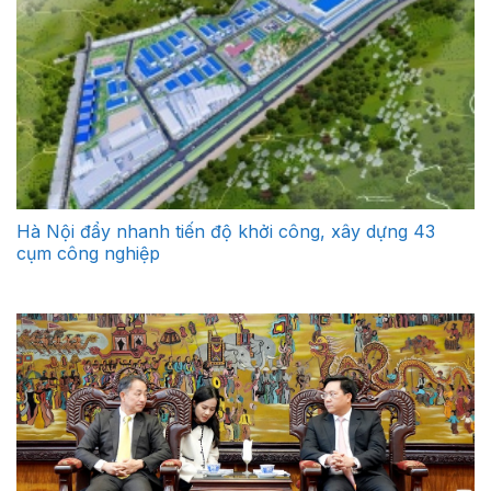
Hà Nội đẩy nhanh tiến độ khởi công, xây dựng 43
cụm công nghiệp