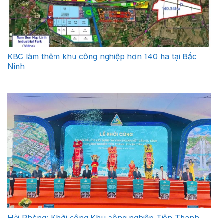
KBC làm thêm khu công nghiệp hơn 140 ha tại Bắc
Ninh
Hải Phòng: Khởi công Khu công nghiệp Tiên Thanh