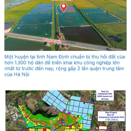
Một huyện tại tỉnh Nam Định chuẩn bị thu hồi đất của
hơn 1.300 hộ dân để triển khai khu công nghiệp lớn
nhất từ trước đến nay, rộng gấp 2 lần quận trung tâm
của Hà Nội