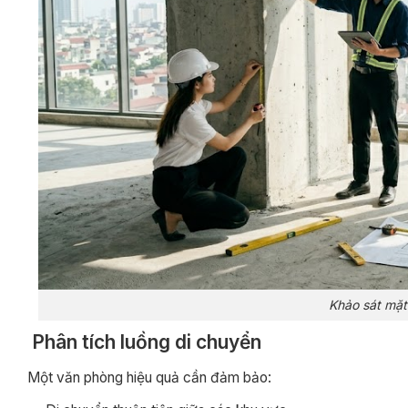
Khảo sát mặt
Phân tích luồng di chuyển
Một văn phòng hiệu quả cần đảm bảo: