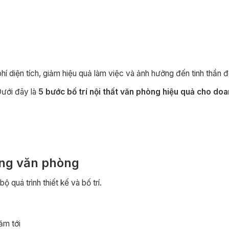
hí diện tích, giảm hiệu quả làm việc và ảnh hưởng đến tinh thần đ
 Dưới đây là
5 bước bố trí nội thất văn phòng hiệu quả cho do
ụng văn phòng
 quá trình thiết kế và bố trí.
ăm tới