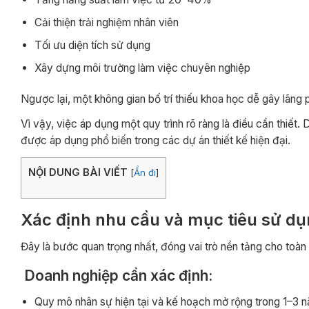
Cải thiện trải nghiệm nhân viên
Tối ưu diện tích sử dụng
Xây dựng môi trường làm việc chuyên nghiệp
Ngược lại, một không gian bố trí thiếu khoa học dễ gây lãng p
Vì vậy, việc áp dụng một quy trình rõ ràng là điều cần thiết.
được áp dụng phổ biến trong các dự án thiết kế hiện đại.
NỘI DUNG BÀI VIẾT
[
Ẩn đi
]
Xác định nhu cầu và mục tiêu sử d
Đây là bước quan trọng nhất, đóng vai trò nền tảng cho toàn bộ
Doanh nghiệp cần xác định:
Quy mô nhân sự hiện tại và kế hoạch mở rộng trong 1–3 n