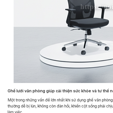
Ghế lưới văn phòng giúp cải thiện sức khỏe và tư thế n
Một trong những vấn đề lớn nhất khi sử dụng ghế văn phòng c
thường dễ bị lún, không còn đàn hồi, khiến cột sống phải chịu
làm việc.