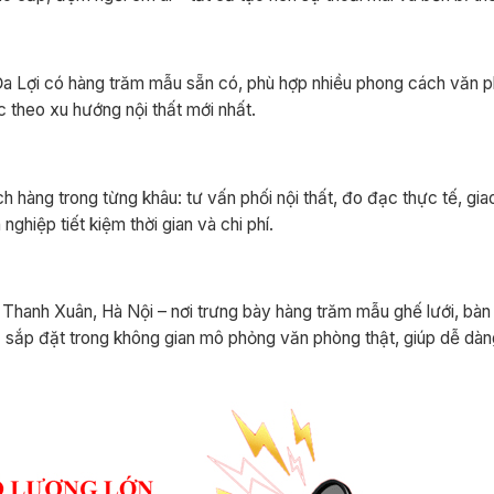
Đa Lợi có hàng trăm mẫu sẵn có, phù hợp nhiều phong cách văn p
c theo xu hướng nội thất mới nhất.
hàng trong từng khâu: tư vấn phối nội thất, đo đạc thực tế, gia
ghiệp tiết kiệm thời gian và chi phí.
hanh Xuân, Hà Nội – nơi trưng bày hàng trăm mẫu ghế lưới, bàn 
c sắp đặt trong không gian mô phỏng văn phòng thật, giúp dễ dàn