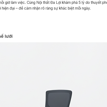
 mỗi giờ làm việc. Cùng Nội thất Đa Lợi khám phá 5 lý do thuyết p
i hiện đại – để cảm nhận rõ ràng sự khác biệt mỗi ngày.
ế lưới