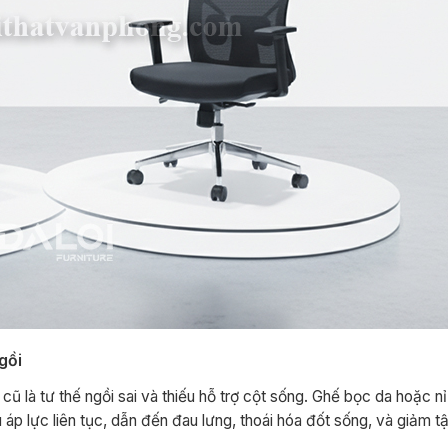
gồi
ũ là tư thế ngồi sai và thiếu hỗ trợ cột sống. Ghế bọc da hoặc n
 áp lực liên tục, dẫn đến đau lưng, thoái hóa đốt sống, và giảm tậ