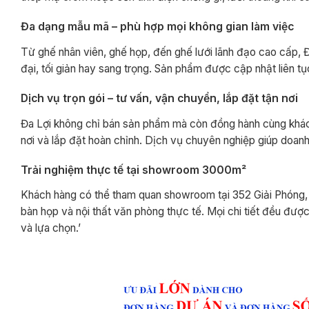
Đa dạng mẫu mã – phù hợp mọi không gian làm việc
Từ ghế nhân viên, ghế họp, đến ghế lưới lãnh đạo cao cấp, 
đại, tối giản hay sang trọng. Sản phẩm được cập nhật liên tụ
Dịch vụ trọn gói – tư vấn, vận chuyển, lắp đặt tận nơi
Đa Lợi không chỉ bán sản phẩm mà còn đồng hành cùng khách 
nơi và lắp đặt hoàn chỉnh. Dịch vụ chuyên nghiệp giúp doanh n
Trải nghiệm thực tế tại showroom 3000m²
Khách hàng có thể tham quan showroom tại 352 Giải Phóng, T
bàn họp và nội thất văn phòng thực tế. Mọi chi tiết đều đượ
và lựa chọn.’