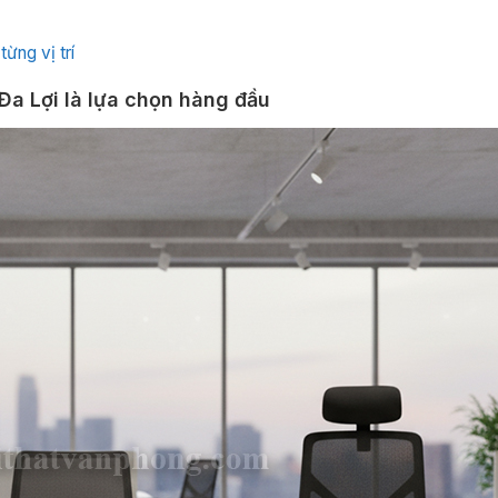
ừng vị trí
 Đa Lợi là lựa chọn hàng đầu