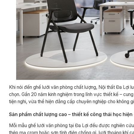
Khi nói đến ghế lưới văn phòng chất lượng, Nội thất Đa Lợi l
chọn. Gần 20 năm kinh nghiệm trong lĩnh vực thiết kế – cu
tiện nghi, vừa thể hiện đẳng cấp chuyên nghiệp cho không gi
Sản phẩm chất lượng cao – thiết kế công thái học hiện 
Mỗi mẫu ghế lưới văn phòng tại Đa Lợi đều được nghiên cứu
thép mạ crom hoặc sơn tĩnh điện chống gỉ, lưới thoáng khí ca