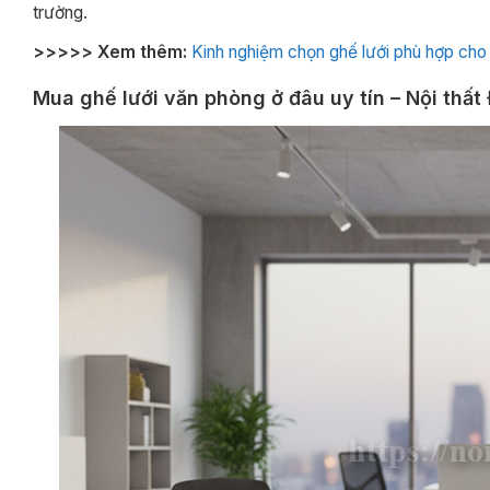
trường.
>>>>> Xem thêm:
Kinh nghiệm chọn ghế lưới phù hợp cho t
Mua ghế lưới văn phòng ở đâu uy tín – Nội thất