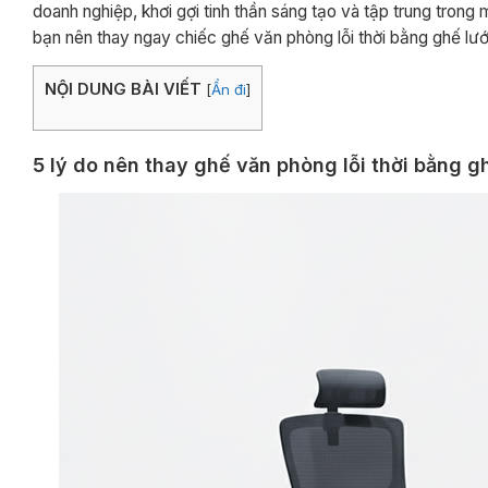
doanh nghiệp, khơi gợi tinh thần sáng tạo và tập trung trong
bạn nên thay ngay chiếc ghế văn phòng lỗi thời bằng ghế lướ
NỘI DUNG BÀI VIẾT
[
Ẩn đi
]
5 lý do nên thay ghế văn phòng lỗi thời bằng gh