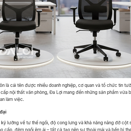
uôn là cái tên được nhiều doanh nghiệp, cơ quan và tổ chức tin tư
ng cấp nội thất văn phòng, Đa Lợi mang đến những sản phẩm vừa 
an làm việc.
đại
 kỹ lưỡng về tư thế ngồi, độ cong lưng và khả năng nâng đỡ cột
o cấp, đệm ngồi êm ái – tất cả tạo nên sự thoải mái và bền bỉ the