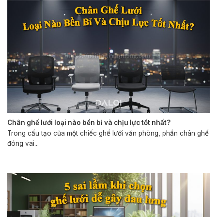
Chân ghế lưới loại nào bền bỉ và chịu lực tốt nhất?
Trong cấu tạo của một chiếc ghế lưới văn phòng, phần chân ghế
đóng vai...