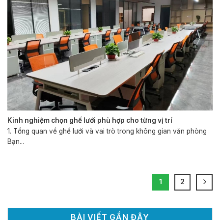
Kinh nghiệm chọn ghế lưới phù hợp cho từng vị trí
1. Tổng quan về ghế lưới và vai trò trong không gian văn phòng
Bạn...
1
2
BÀI VIẾT GẦN ĐÂY