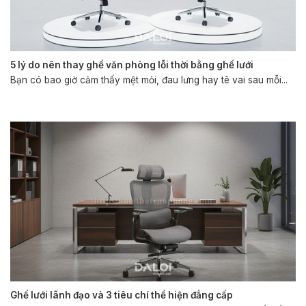
5 lý do nên thay ghế văn phòng lỗi thời bằng ghế lưới
Bạn có bao giờ cảm thấy mệt mỏi, đau lưng hay tê vai sau mỗi...
Ghế lưới lãnh đạo và 3 tiêu chí thể hiện đẳng cấp