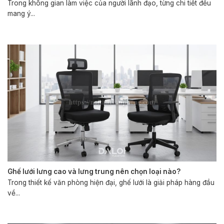
Trong không gian làm việc của người lãnh đạo, từng chi tiết đều
mang ý...
Ghế lưới lưng cao và lưng trung nên chọn loại nào?
Trong thiết kế văn phòng hiện đại, ghế lưới là giải pháp hàng đầu
về...