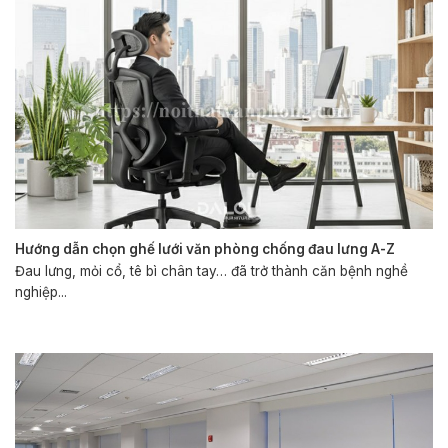
Hướng dẫn chọn ghế lưới văn phòng chống đau lưng A-Z
Đau lưng, mỏi cổ, tê bì chân tay… đã trở thành căn bệnh nghề
nghiệp...