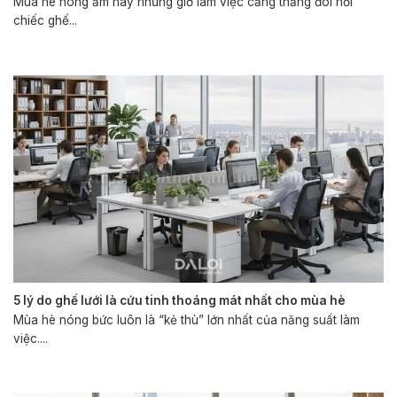
Mùa hè nóng ẩm hay những giờ làm việc căng thẳng đòi hỏi
chiếc ghế...
5 lý do ghế lưới là cứu tinh thoáng mát nhất cho mùa hè
Mùa hè nóng bức luôn là “kẻ thù” lớn nhất của năng suất làm
việc....