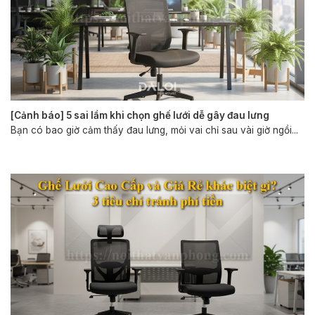
[Cảnh báo] 5 sai lầm khi chọn ghế lưới dễ gây đau lưng
Bạn có bao giờ cảm thấy đau lưng, mỏi vai chỉ sau vài giờ ngồi...