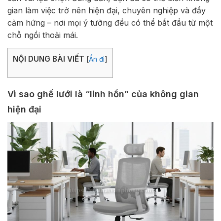
gian làm việc trở nên hiện đại, chuyên nghiệp và đầy
cảm hứng – nơi mọi ý tưởng đều có thể bắt đầu từ một
chỗ ngồi thoải mái.
NỘI DUNG BÀI VIẾT
[
Ẩn đi
]
Vì sao ghế lưới là “linh hồn” của không gian
hiện đại