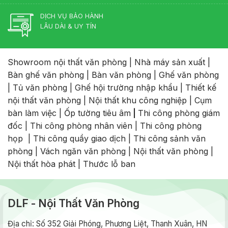
DỊCH VỤ BẢO HÀNH
LÂU DÀI & UY TÍN
Showroom nội thất văn phòng
|
Nhà máy sản xuất
|
Bàn ghế văn phòng
|
Bàn văn phòng
|
Ghế văn phòng
|
Tủ văn phòng
|
Ghế hội trường nhập khẩu
|
Thiết kế
nội thất văn phòng
|
Nội thất khu công nghiệp
|
Cụm
bàn làm việc
|
Ốp tường tiêu âm
|
Thi công phòng giám
đốc
|
Thi công phòng nhân viên
|
Thi công phòng
họp
|
Thi công quầy giao dịch
|
Thi công sảnh văn
phòng
|
Vách ngăn văn phòng
|
Nội thất văn phòng
|
Nội thất hòa phát
|
Thước lỗ ban
DLF - Nội Thất Văn Phòng
Địa chỉ: Số 352 Giải Phóng, Phương Liệt, Thanh Xuân, HN