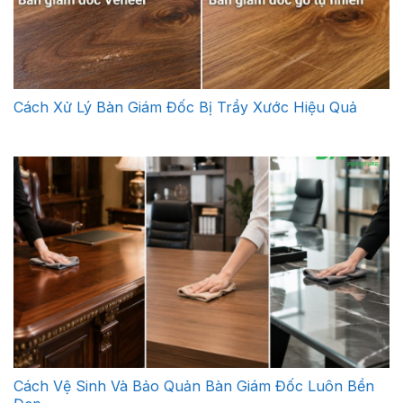
Cách Xử Lý Bàn Giám Đốc Bị Trầy Xước Hiệu Quả
Cách Vệ Sinh Và Bảo Quản Bàn Giám Đốc Luôn Bền