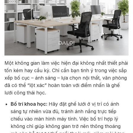
Một không gian làm việc hiện đại không nhất thiết phải
tốn kém hay cầu kỳ. Chỉ cần bạn tinh ý trong việc sắp
xếp bố cục – ánh sáng – lựa chọn nội thất, văn phòng
đã có thể “lột xác” hoàn toàn với điểm nhấn là ghế
lưới công thái học.
Bố trí khoa học:
Hãy đặt ghế lưới ở vị trí có ánh
sáng tự nhiên vừa đủ, tránh ánh nắng trực tiếp
chiếu vào màn hình máy tính. Việc bố trí hợp lý
không chỉ giúp không gian trở nên thông thoáng