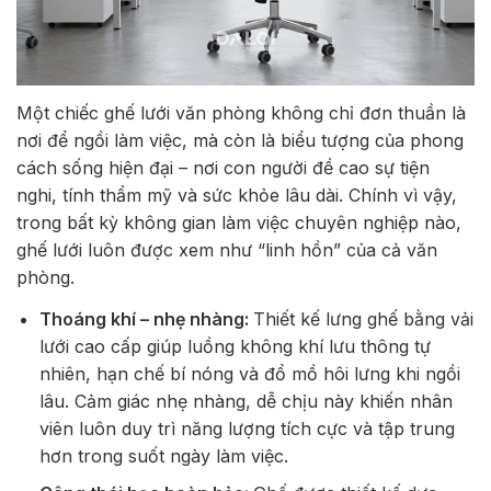
Một chiếc ghế lưới văn phòng không chỉ đơn thuần là
nơi để ngồi làm việc, mà còn là biểu tượng của phong
cách sống hiện đại – nơi con người đề cao sự tiện
nghi, tính thẩm mỹ và sức khỏe lâu dài. Chính vì vậy,
trong bất kỳ không gian làm việc chuyên nghiệp nào,
ghế lưới luôn được xem như “linh hồn” của cả văn
phòng.
Thoáng khí – nhẹ nhàng:
Thiết kế lưng ghế bằng vải
lưới cao cấp giúp luồng không khí lưu thông tự
nhiên, hạn chế bí nóng và đổ mồ hôi lưng khi ngồi
lâu. Cảm giác nhẹ nhàng, dễ chịu này khiến nhân
viên luôn duy trì năng lượng tích cực và tập trung
hơn trong suốt ngày làm việc.