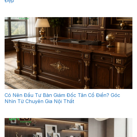
Đẹp
Có Nên Đầu Tư Bàn Giám Đốc Tân Cổ Điển? Góc
Nhìn Từ Chuyên Gia Nội Thất