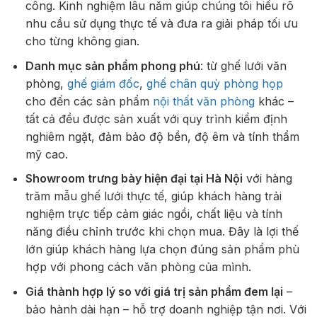
công. Kinh nghiệm lâu năm giúp chúng tôi hiểu rõ
nhu cầu sử dụng thực tế và đưa ra giải pháp tối ưu
cho từng không gian.
Danh mục sản phẩm phong phú
: từ ghế lưới văn
phòng,
ghế giám đốc
,
ghế chân quỳ phòng họp
cho đến các sản phẩm
nội thất văn phòng
khác –
tất cả đều được sản xuất với quy trình kiểm định
nghiêm ngặt, đảm bảo độ bền, độ êm và tính thẩm
mỹ cao.
Showroom trưng bày hiện đại tại Hà Nội
với hàng
trăm mẫu ghế lưới thực tế, giúp khách hàng trải
nghiệm trực tiếp cảm giác ngồi, chất liệu và tính
năng điều chỉnh trước khi chọn mua. Đây là lợi thế
lớn giúp khách hàng lựa chọn đúng sản phẩm phù
hợp với phong cách văn phòng của mình.
Giá thành hợp lý so với giá trị sản phẩm đem lại
–
bảo hành dài hạn – hỗ trợ doanh nghiệp tận nơi. Với