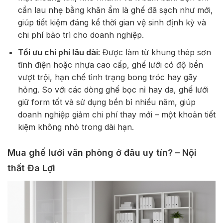
cần lau nhẹ bằng khăn ẩm là ghế đã sạch như mới,
giúp tiết kiệm đáng kể thời gian vệ sinh định kỳ và
chi phí bảo trì cho doanh nghiệp.
Tối ưu chi phí lâu dài:
Được làm từ khung thép sơn
tĩnh điện hoặc nhựa cao cấp, ghế lưới có độ bền
vượt trội, hạn chế tình trạng bong tróc hay gãy
hỏng. So với các dòng ghế bọc nỉ hay da, ghế lưới
giữ form tốt và sử dụng bền bỉ nhiều năm, giúp
doanh nghiệp giảm chi phí thay mới – một khoản tiết
kiệm không nhỏ trong dài hạn.
Mua ghế lưới văn phòng ở đâu uy tín? – Nội
thất Đa Lợi