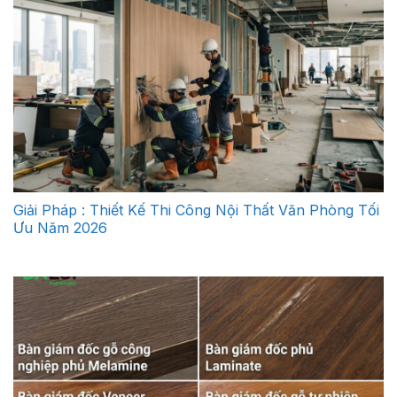
Giải Pháp : Thiết Kế Thi Công Nội Thất Văn Phòng Tối
Ưu Năm 2026