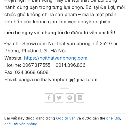
– tiện nghi – bền vững, hãy để Nội thất Đa Lợi đồng
hành cùng bạn trong từng lựa chọn. Bởi tại Đa Lợi, mỗi
chiếc ghế không chỉ là sản phẩm – mà là một phần
linh hồn của không gian làm việc chuyên nghiệp.
Liên hệ ngay với chúng tôi để được tư vấn chi tiết!
Địa chỉ: Showroom Nội thất văn phòng, số 352 Giải
Phóng, Phương Liệt, Hà Nội
Website:
https://noithatvanphong.com
Hotline: 0967.317.555 – 0914.896.896
Fax: 024.3668 6808
Email: baogia.noithatvanphong@gmail.com
Bài viết này được đăng trong
Góc tư vấn
và được gắn thẻ
ghế lưới
,
ghế lưới văn phòng
.