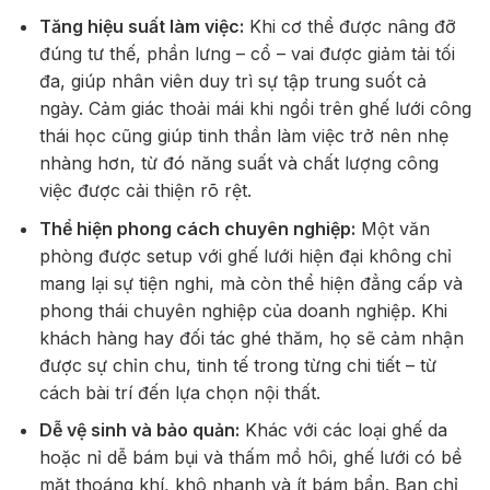
Tăng hiệu suất làm việc:
Khi cơ thể được nâng đỡ
đúng tư thế, phần lưng – cổ – vai được giảm tải tối
đa, giúp nhân viên duy trì sự tập trung suốt cả
ngày. Cảm giác thoải mái khi ngồi trên ghế lưới công
thái học cũng giúp tinh thần làm việc trở nên nhẹ
nhàng hơn, từ đó năng suất và chất lượng công
việc được cải thiện rõ rệt.
Thể hiện phong cách chuyên nghiệp:
Một văn
phòng được setup với ghế lưới hiện đại không chỉ
mang lại sự tiện nghi, mà còn thể hiện đẳng cấp và
phong thái chuyên nghiệp của doanh nghiệp. Khi
khách hàng hay đối tác ghé thăm, họ sẽ cảm nhận
được sự chỉn chu, tinh tế trong từng chi tiết – từ
cách bài trí đến lựa chọn nội thất.
Dễ vệ sinh và bảo quản:
Khác với các loại ghế da
hoặc nỉ dễ bám bụi và thấm mồ hôi, ghế lưới có bề
mặt thoáng khí, khô nhanh và ít bám bẩn. Bạn chỉ