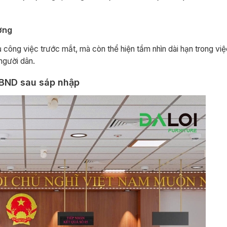
ương
 công việc trước mắt, mà còn thể hiện tầm nhìn dài hạn trong vi
người dân.
UBND sau sáp nhập