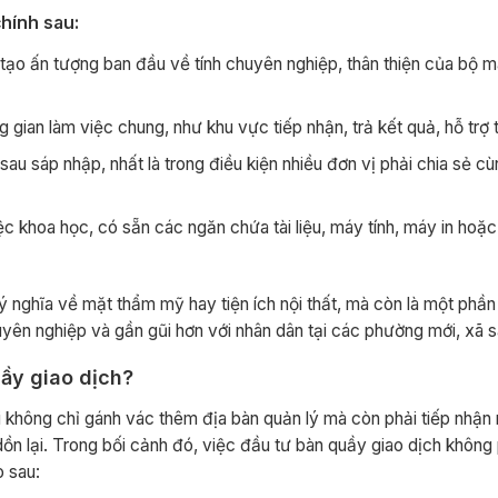
chính sau:
 tạo ấn tượng ban đầu về tính chuyên nghiệp, thân thiện của bộ 
 gian làm việc chung, như khu vực tiếp nhận, trả kết quả, hỗ trợ
au sáp nhập, nhất là trong điều kiện nhiều đơn vị phải chia sẻ cù
ệc khoa học, có sẵn các ngăn chứa tài liệu, máy tính, máy in hoặ
 ý nghĩa về mặt thẩm mỹ hay tiện ích nội thất, mà còn là một phần
uyên nghiệp và gần gũi hơn với nhân dân tại các phường mới, xã 
ầy giao dịch?
 không chỉ gánh vác thêm địa bàn quản lý mà còn phải tiếp nhận 
dồn lại. Trong bối cảnh đó, việc đầu tư bàn quầy giao dịch không 
o sau: