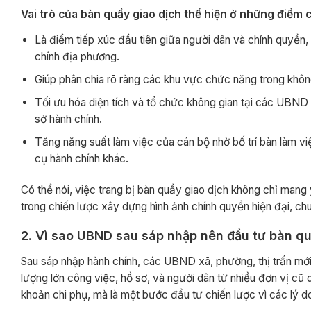
Vai trò của bàn quầy giao dịch thể hiện ở những điểm 
Là điểm tiếp xúc đầu tiên giữa người dân và chính quyền,
chính địa phương.
Giúp phân chia rõ ràng các khu vực chức năng trong không
Tối ưu hóa diện tích và tổ chức không gian tại các UBND s
sở hành chính.
Tăng năng suất làm việc của cán bộ nhờ bố trí bàn làm vi
cụ hành chính khác.
Có thể nói, việc trang bị bàn quầy giao dịch không chỉ mang
trong chiến lược xây dựng hình ảnh chính quyền hiện đại, ch
2. Vì sao UBND sau sáp nhập nên đầu tư bàn qu
Sau sáp nhập hành chính, các UBND xã, phường, thị trấn mới
lượng lớn công việc, hồ sơ, và người dân từ nhiều đơn vị cũ 
khoản chi phụ, mà là một bước đầu tư chiến lược vì các lý d