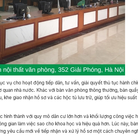
c vụ cho hoạt động tiếp dân, tư vấn, giải quyết thủ tục hành chí
 cơ quan nhà nước. Khác với bàn văn phòng thông thường, bàn quầ
u, khe giao nhận hồ sơ và các hộc tủ lưu trữ, giúp tối ưu hiệu suất
c hình thành với quy mô dân cư lớn hơn và khối lượng công việc 
ông gian làm việc sao cho khoa học và hiệu quả hơn. Lúc này, bà
 ứng yêu cầu mới về tiếp nhận và xử lý hồ sơ một cách chuyên ng