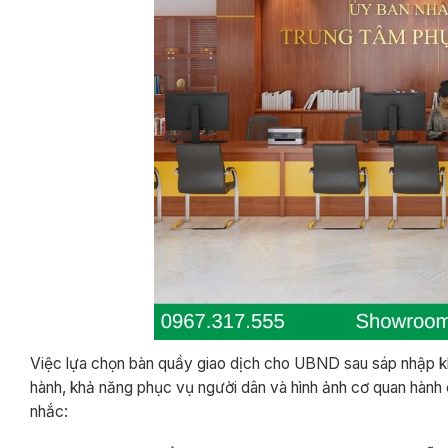
Việc lựa chọn bàn quầy giao dịch cho UBND sau sáp nhập kh
hành, khả năng phục vụ người dân và hình ảnh cơ quan hành 
nhắc: