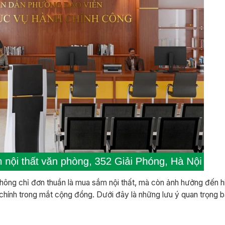
ông chỉ đơn thuần là mua sắm nội thất, mà còn ảnh hưởng đến h
chính trong mắt cộng đồng. Dưới đây là những lưu ý quan trọng 