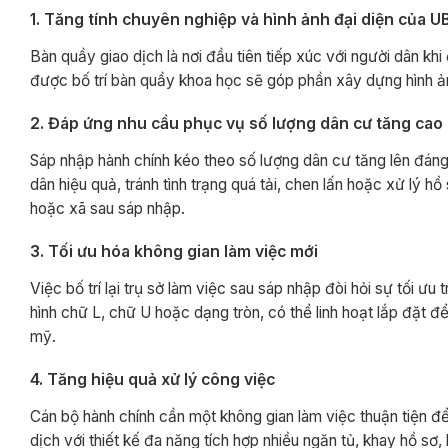
1. Tăng tính chuyên nghiệp và hình ảnh đại diện của 
Bàn quầy giao dịch là nơi đầu tiên tiếp xúc với người dân k
được bố trí bàn quầy khoa học sẽ góp phần xây dựng hình ảnh 
2. Đáp ứng nhu cầu phục vụ số lượng dân cư tăng cao
Sáp nhập hành chính kéo theo số lượng dân cư tăng lên đáng 
dân hiệu quả, tránh tình trạng quá tải, chen lấn hoặc xử lý
hoặc xã sau sáp nhập.
3. Tối ưu hóa không gian làm việc mới
Việc bố trí lại trụ sở làm việc sau sáp nhập đòi hỏi sự tối 
hình chữ L, chữ U hoặc dạng tròn, có thể linh hoạt lắp đặt 
mỹ.
4. Tăng hiệu quả xử lý công việc
Cán bộ hành chính cần một không gian làm việc thuận tiện để 
dịch với thiết kế đa năng tích hợp nhiều ngăn tủ, khay hồ sơ, 