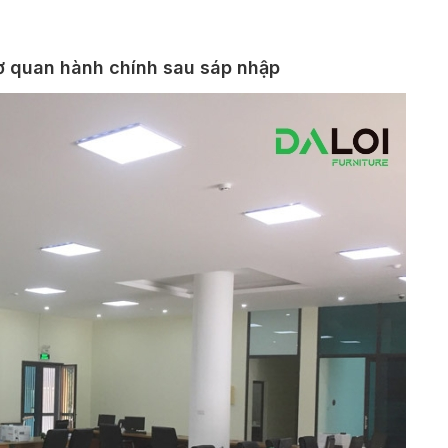
 cơ quan hành chính sau sáp nhập