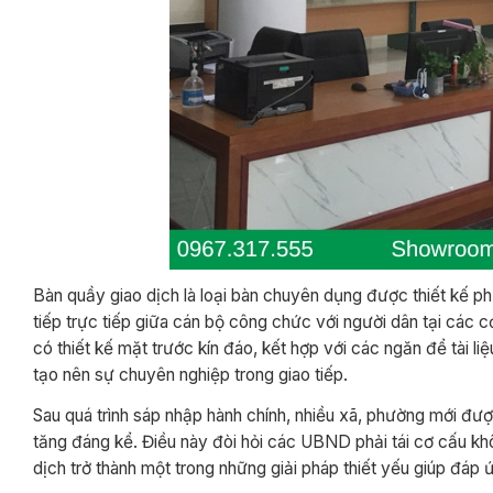
Bàn quầy giao dịch là loại bàn chuyên dụng được thiết kế phụ
tiếp trực tiếp giữa cán bộ công chức với người dân tại các
có thiết kế mặt trước kín đáo, kết hợp với các ngăn để tài liệ
tạo nên sự chuyên nghiệp trong giao tiếp.
Sau quá trình sáp nhập hành chính, nhiều xã, phường mới đượ
tăng đáng kể. Điều này đòi hỏi các UBND phải tái cơ cấu kh
dịch trở thành một trong những giải pháp thiết yếu giúp đáp