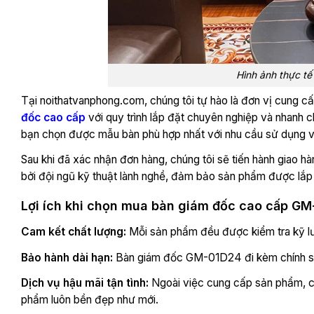
Hình ảnh thực t
Tại noithatvanphong.com, chúng tôi tự hào là đơn vị cung 
đốc cao cấp
với quy trình lắp đặt chuyên nghiệp và nhanh c
bạn chọn được mẫu bàn phù hợp nhất với nhu cầu sử dụng v
Sau khi đã xác nhận đơn hàng, chúng tôi sẽ tiến hành giao hà
bởi đội ngũ kỹ thuật lành nghề, đảm bảo sản phẩm được lắp đ
Lợi ích khi chọn mua bàn giám đốc cao cấp G
Cam kết chất lượng:
Mỗi sản phẩm đều được kiểm tra kỹ lư
Bảo hành dài hạn:
Bàn giám đốc GM-01D24 đi kèm chính sách
Dịch vụ hậu mãi tận tình:
Ngoài việc cung cấp sản phẩm, chú
phẩm luôn bền đẹp như mới.