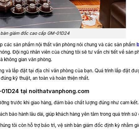
ế bàn giám đốc cao cấp GM-01D24
cấp các sản phẩm nội thất văn phòng nói chung và các sản phẩm
hóng. Đội ngũ nhân viên của chúng tôi sẽ tư vấn chi tiết về sản p
à không gian văn phòng.
ng và lắp đặt tại địa chỉ văn phòng của bạn. Quá trình lắp đặt đư
úng kỹ thuật, an toàn và hoàn thiện nhất.
M-01D24 tại noithatvanphong.com
ỡng trước khi giao hàng, đảm bảo chất lượng đúng như cam kết.
 bảo hành lâu dài, giúp khách hàng yên tâm trong quá trình sử
ng tôi còn hỗ trợ bảo trì, vệ sinh bàn giám đốc định kỳ nhằm g