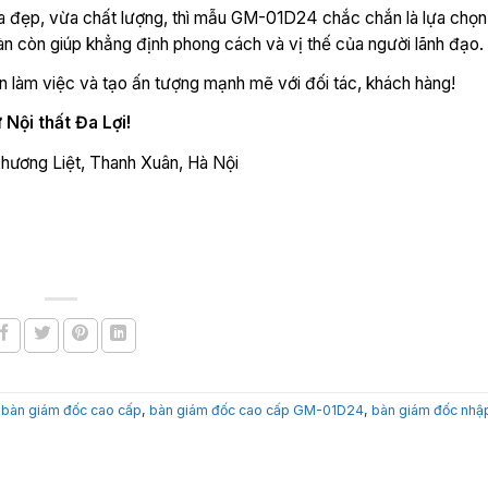
 đẹp, vừa chất lượng, thì mẫu GM-01D24 chắc chắn là lựa chọn
àn còn giúp khẳng định phong cách và vị thế của người lãnh đạo.
àm việc và tạo ấn tượng mạnh mẽ với đối tác, khách hàng!
 Nội thất Đa Lợi!
Phương Liệt, Thanh Xuân, Hà Nội
,
bàn giám đốc cao cấp
,
bàn giám đốc cao cấp GM-01D24
,
bàn giám đốc nhậ