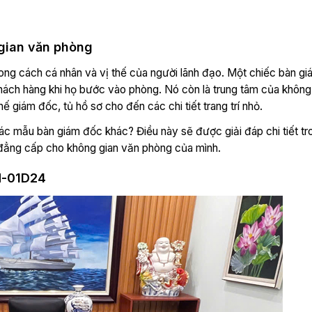
 gian văn phòng
ong cách cá nhân và vị thế của người lãnh đạo. Một chiếc bàn g
ách hàng khi họ bước vào phòng. Nó còn là trung tâm của không
hế giám đốc, tủ hồ sơ cho đến các chi tiết trang trí nhỏ.
c mẫu bàn giám đốc khác? Điều này sẽ được giải đáp chi tiết tr
 đẳng cấp cho không gian văn phòng của mình.
M-01D24