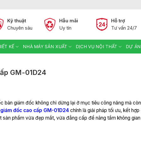
Kỹ thuật
Hẫu mãi
Hỗ trợ
Chuyên sâu
Uy tín
Tư vấn 24/7
IẾT KẾ
NHÀ MÁY SẢN XUẤT
DỊCH VỤ NỘI THẤT
DỰ ÁN
 cấp GM-01D24
iếc bàn giám đốc không chỉ dừng lại ở mục tiêu công năng mà còn
 giám đốc cao cấp GM-01D24
chính là giải pháp tối ưu, kết hợp 
một sản phẩm vừa đẹp mắt, vừa đẳng cấp để nâng tầm không gian