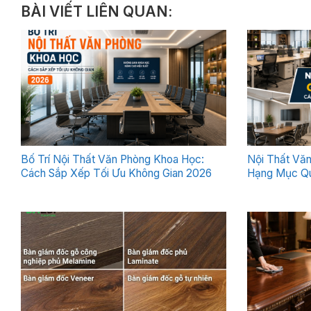
BÀI VIẾT LIÊN QUAN:
Bố Trí Nội Thất Văn Phòng Khoa Học:
Nội Thất Vă
Cách Sắp Xếp Tối Ưu Không Gian 2026
Hạng Mục Qu