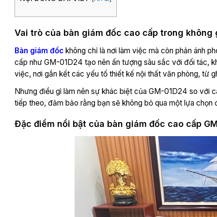
Vai trò của bàn giám đốc cao cấp trong không
Bàn giám đốc
không chỉ là nơi làm việc mà còn phản ánh ph
cấp như GM-01D24 tạo nên ấn tượng sâu sắc với đối tác, kh
việc, nơi gắn kết các yếu tố thiết kế nội thất văn phòng, từ g
Nhưng điều gì làm nên sự khác biệt của GM-01D24 so với cá
tiếp theo, đảm bảo rằng bạn sẽ không bỏ qua một lựa chọn
Đặc điểm nổi bật của bàn giám đốc cao cấp G