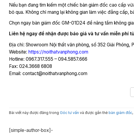
Nếu bạn đang tìm kiếm một chiếc bàn giám đốc cao cấp vừa
bỏ qua. Không chỉ mang lại không gian làm việc đẳng cấp, b
Chọn ngay bàn giám đốc GM-01D24 để nâng tầm không gian l
Liên hệ ngay để nhận được báo giá và tư vấn miễn phí từ
Địa chỉ: Showroom Nội thất văn phòng, số 352 Giải Phóng, 
Website:
https://noithatvanphong.com
Hotline: 0967.317.555 – 094.5857.666
Fax: 024.3668 6808
Email: contact@noithatvanphong.com
Bài viết này được đăng trong
Góc tư vấn
và được gắn thẻ
bàn giám đốc
[simple-author-box]-