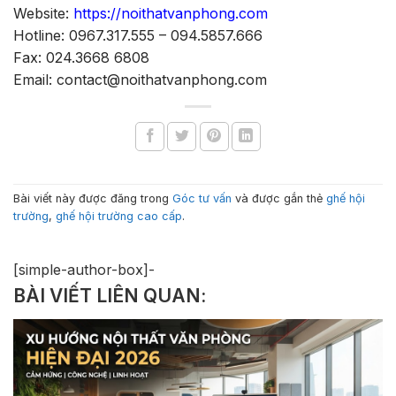
Website:
https://noithatvanphong.com
Hotline: 0967.317.555 – 094.5857.666
Fax: 024.3668 6808
Email: contact@noithatvanphong.com
Bài viết này được đăng trong
Góc tư vấn
và được gắn thẻ
ghế hội
trường
,
ghế hội trường cao cấp
.
[simple-author-box]-
BÀI VIẾT LIÊN QUAN: