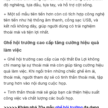
độ nghiêng, tựa đầu, tựa tay, và hỗ trợ cột sống.
+ Một số mẫu tiên tiến hơn còn có tích hợp công nghệ
tiên tiến như hệ thống âm thanh, cổng sạc USB, và
kết nối không dây, giúp người dùng có trải nghiệm
thoải mái và tiện lợi nhất.
Ghế hội trường cao cấp tăng cường hiệu quả
làm việc
+ Ghế hội trường cao cấp của nội thất Đa Lợi không
chỉ mang lại sự thoải mái mà còn giúp tăng cường hiệu
quả làm việc. Khi ngồi trên những chiếc ghế êm ái,
thoải mái, người tham dự sẽ có tinh thần thoải mái, tập
trung hơn vào nội dung cuộc họp.
+ Tinh thần thoải mái sẽ giúp bạn cải thiện hiệu suất
công việc và chất lượng các buổi họp.
>>>>> Khám phá 70+ mẫu
ghế hội trường
đa dạng