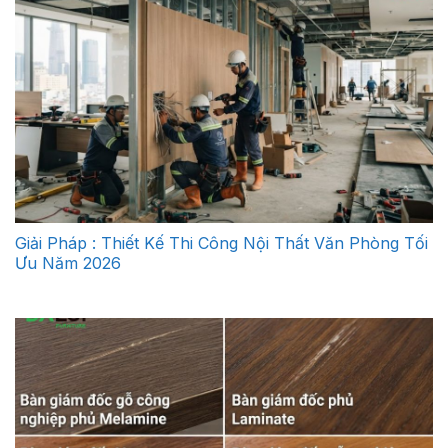
Giải Pháp : Thiết Kế Thi Công Nội Thất Văn Phòng Tối
Ưu Năm 2026