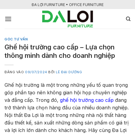
Bỏ
ĐA LỢI FURNITURE • OFFICE FURNITURE
qua
nội
dung
GÓC TƯ VẤN
Ghế hội trường cao cấp – Lựa chọn
thông minh dành cho doanh nghiệp
ĐĂNG VÀO
09/07/2024
BỞI
LÊ ĐẠI DƯƠNG
Ghế hội trường là một trong những yếu tố quan trọng
góp phần tạo nên không gian hội họp chuyên nghiệp
và đẳng cấp. Trong đó,
ghế hội trường cao cấp
đang
trở thành lựa chọn hàng đầu của nhiều doanh nghiệp.
Nội thất Đa Lợi là một trong những nhà nội thất hàng
đầu thiết kế, sản xuất những dòng sản phẩm có giá trị
và lợi ích lớn dành cho khách hàng. Hãy cùng Đa Lợi