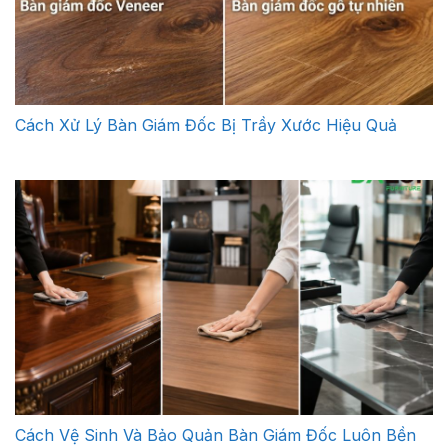
Cách Xử Lý Bàn Giám Đốc Bị Trầy Xước Hiệu Quả
Cách Vệ Sinh Và Bảo Quản Bàn Giám Đốc Luôn Bền