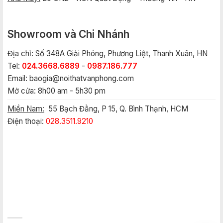
Showroom và Chi Nhánh
Địa chỉ: Số 348A Giải Phóng, Phương Liệt, Thanh Xuân, HN
Tel:
024.3668.6889
-
0987.186.777
Email:
baogia@noithatvanphong.com
Mở cửa: 8h00 am - 5h30 pm
Miền Nam:
55 Bạch Đằng, P 15, Q. Bình Thạnh, HCM
Điện thoại:
028.3511.9210