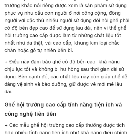
trường khác nói riêng được xem là sản phẩm sử dụng
phục vụ nhu cầu con người ở nơi công cộng, đông
người với đặc thù nhiều người sử dụng đòi hỏi ghế phải
có độ bền đẹp cao để sử dụng lâu dài, nên vì thế ghế
hội trường cao cấp được làm từ những chất liệu tốt
nhất như da thật, vải cao cấp, khung kim loại chắc
chắn hoặc gỗ tự nhiên bền bỉ.
+ Điều này đảm bảo ghế có độ bền cao, khả năng
chịu lực tốt và không bị hư hỏng sau thời gian dài sử
dụng. Bên cạnh đó, các chất liệu này còn giúp ghế dễ
dàng vệ sinh và bảo dưỡng, giữ được vẻ mới mẻ lâu
dài.
Ghế hội trường cao cấp tính năng tiện ích và
công nghệ tiên tiến
+ Các mẫu ghế hội trường cao cấp thường được tích
hợp nhiều tính năng tiện ích như khả năng điều chỉnh