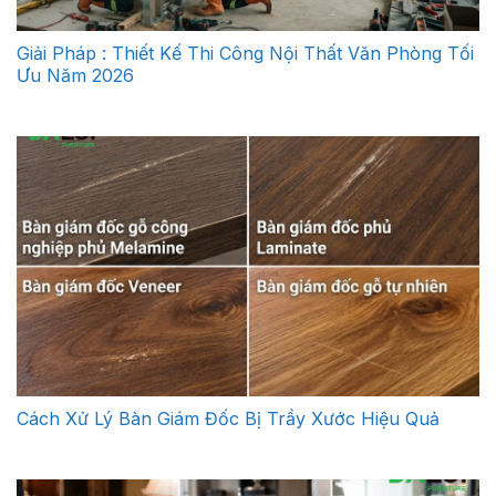
Giải Pháp : Thiết Kế Thi Công Nội Thất Văn Phòng Tối
Ưu Năm 2026
Cách Xử Lý Bàn Giám Đốc Bị Trầy Xước Hiệu Quả