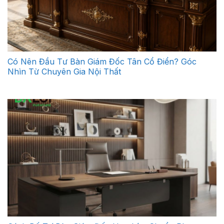
Có Nên Đầu Tư Bàn Giám Đốc Tân Cổ Điển? Góc
Nhìn Từ Chuyên Gia Nội Thất