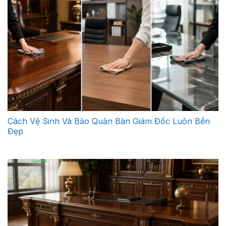
Cách Vệ Sinh Và Bảo Quản Bàn Giám Đốc Luôn Bền
Đẹp