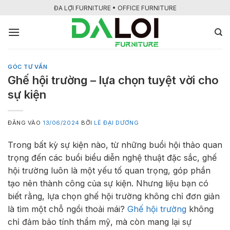
Bỏ
ĐA LỢI FURNITURE • OFFICE FURNITURE
qua
nội
dung
GÓC TƯ VẤN
Ghế hội trường – lựa chọn tuyệt vời cho
sự kiện
ĐĂNG VÀO
13/06/2024
BỞI
LÊ ĐẠI DƯƠNG
Trong bất kỳ sự kiện nào, từ những buổi hội thảo quan
trọng đến các buổi biểu diễn nghệ thuật đặc sắc, ghế
hội trường luôn là một yếu tố quan trọng, góp phần
tạo nên thành công của sự kiện. Nhưng liệu bạn có
biết rằng, lựa chọn ghế hội trường không chỉ đơn giản
là tìm một chỗ ngồi thoải mái?
Ghế hội trường
không
chỉ đảm bảo tính thẩm mỹ, mà còn mang lại sự