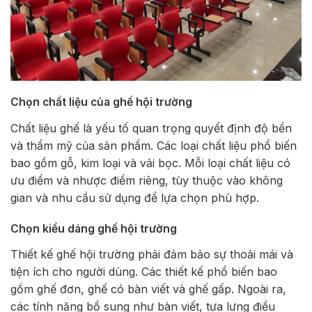
Chọn chất liệu của ghế hội trường
Chất liệu ghế là yếu tố quan trọng quyết định độ bền
và thẩm mỹ của sản phẩm. Các loại chất liệu phổ biến
bao gồm gỗ, kim loại và vải bọc. Mỗi loại chất liệu có
ưu điểm và nhược điểm riêng, tùy thuộc vào không
gian và nhu cầu sử dụng để lựa chọn phù hợp.
Chọn kiểu dáng ghế hội trường
Thiết kế ghế hội trường phải đảm bảo sự thoải mái và
tiện ích cho người dùng. Các thiết kế phổ biến bao
gồm ghế đơn, ghế có bàn viết và ghế gấp. Ngoài ra,
các tính năng bổ sung như bàn viết, tựa lưng điều