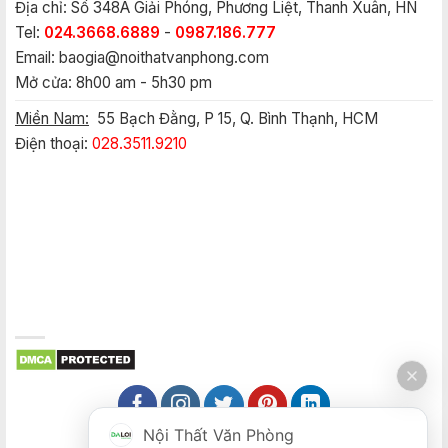
Địa chỉ: Số 348A Giải Phóng, Phương Liệt, Thanh Xuân, HN
Tel:
024.3668.6889
-
0987.186.777
Email:
baogia@noithatvanphong.com
Mở cửa: 8h00 am - 5h30 pm
Miền Nam:
55 Bạch Đằng, P 15, Q. Bình Thạnh, HCM
Điện thoại:
028.3511.9210
Nội Thất Văn Phòng