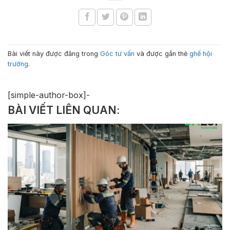
Bài viết này được đăng trong
Góc tư vấn
và được gắn thẻ
ghế hội
trường
.
[simple-author-box]-
BÀI VIẾT LIÊN QUAN: