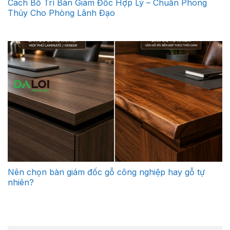
Cách Bố Trí Bàn Giám Đốc Hợp Lý – Chuẩn Phong
Thủy Cho Phòng Lãnh Đạo
Nên chọn bàn giám đốc gỗ công nghiệp hay gỗ tự
nhiên?