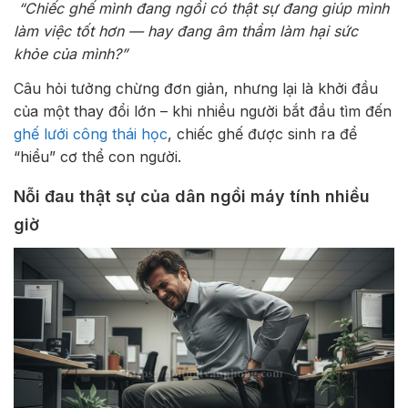
“Chiếc ghế mình đang ngồi có thật sự đang giúp mình
làm việc tốt hơn — hay đang âm thầm làm hại sức
khỏe của mình?”
Câu hỏi tưởng chừng đơn giản, nhưng lại là khởi đầu
của một thay đổi lớn – khi nhiều người bắt đầu tìm đến
ghế lưới công thái học
, chiếc ghế được sinh ra để
“hiểu” cơ thể con người.
Nỗi đau thật sự của dân ngồi máy tính nhiều
giờ