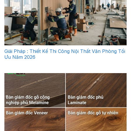
Giải Pháp : Thiết Kế Thi Công Nội Thất Văn Phòng Tối
Ưu Năm 2026