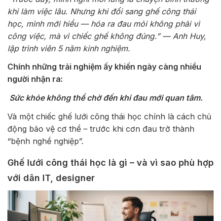
khi làm việc lâu. Nhưng khi đổi sang ghế công thái
học, mình mới hiểu — hóa ra đau mỏi không phải vì
công việc, mà vì chiếc ghế không đúng.” — Anh Huy,
lập trình viên 5 năm kinh nghiệm.
Chính những trải nghiệm ấy khiến ngày càng nhiều
người nhận ra:
Sức khỏe không thể chờ đến khi đau mới quan tâm.
Và một chiếc ghế lưới công thái học chính là cách chủ
động bảo vệ cơ thể – trước khi cơn đau trở thành
“bệnh nghề nghiệp”.
Ghế lưới công thái học là gì – và vì sao phù hợp
với dân IT, designer