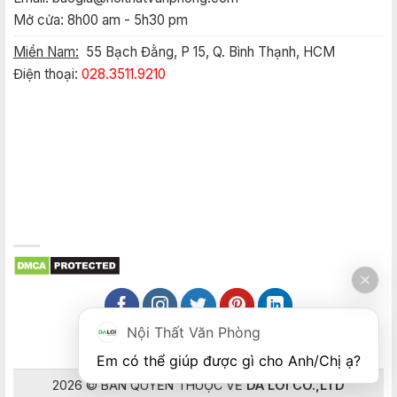
Mở cửa: 8h00 am - 5h30 pm
Miền Nam:
55 Bạch Đằng, P 15, Q. Bình Thạnh, HCM
Điện thoại:
028.3511.9210
Nội Thất Văn Phòng
Em có thể giúp được gì cho Anh/Chị ạ? 
2026 © BẢN QUYỀN THUỘC VỀ
DA LOI CO.,LTD