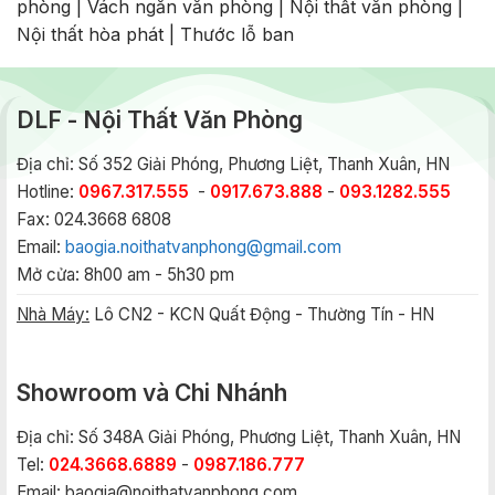
phòng
|
Vách ngăn văn phòng
|
Nội thất văn phòng
|
Nội thất hòa phát
|
Thước lỗ ban
DLF - Nội Thất Văn Phòng
Địa chỉ: Số 352 Giải Phóng, Phương Liệt, Thanh Xuân, HN
Hotline:
0967.317.555
-
0917.673.888
-
093.1282.555
Fax: 024.3668 6808
Email:
baogia.noithatvanphong@gmail.com
Mở cửa: 8h00 am - 5h30 pm
Nhà Máy:
Lô CN2 - KCN Quất Động - Thường Tín - HN
Showroom và Chi Nhánh
Địa chỉ: Số 348A Giải Phóng, Phương Liệt, Thanh Xuân, HN
Tel:
024.3668.6889
-
0987.186.777
Email:
baogia@noithatvanphong.com