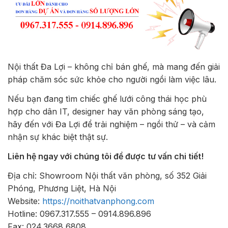
Nội thất Đa Lợi – không chỉ bán ghế, mà mang đến giải
pháp chăm sóc sức khỏe cho người ngồi làm việc lâu.
Nếu bạn đang tìm chiếc ghế lưới công thái học phù
hợp cho dân IT, designer hay văn phòng sáng tạo,
hãy đến với Đa Lợi để trải nghiệm – ngồi thử – và cảm
nhận sự khác biệt thật sự.
Liên hệ ngay với chúng tôi để được tư vấn chi tiết!
Địa chỉ: Showroom Nội thất văn phòng, số 352 Giải
Phóng, Phương Liệt, Hà Nội
Website:
https://noithatvanphong.com
Hotline: 0967.317.555 – 0914.896.896
Fax: 024.3668 6808