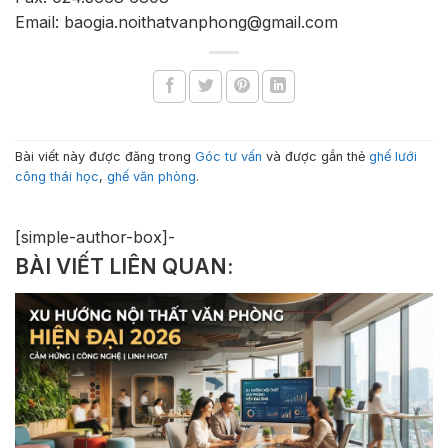
Email: baogia.noithatvanphong@gmail.com
Bài viết này được đăng trong
Góc tư vấn
và được gắn thẻ
ghế lưới
công thái học
,
ghế văn phòng
.
[simple-author-box]-
BÀI VIẾT LIÊN QUAN: