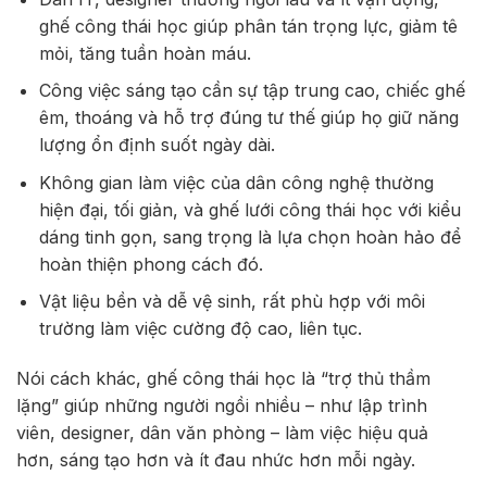
ghế công thái học giúp phân tán trọng lực, giảm tê
mỏi, tăng tuần hoàn máu.
Công việc sáng tạo cần sự tập trung cao, chiếc ghế
êm, thoáng và hỗ trợ đúng tư thế giúp họ giữ năng
lượng ổn định suốt ngày dài.
Không gian làm việc của dân công nghệ thường
hiện đại, tối giản, và ghế lưới công thái học với kiểu
dáng tinh gọn, sang trọng là lựa chọn hoàn hảo để
hoàn thiện phong cách đó.
Vật liệu bền và dễ vệ sinh, rất phù hợp với môi
trường làm việc cường độ cao, liên tục.
Nói cách khác, ghế công thái học là “trợ thủ thầm
lặng” giúp những người ngồi nhiều – như lập trình
viên, designer, dân văn phòng – làm việc hiệu quả
hơn, sáng tạo hơn và ít đau nhức hơn mỗi ngày.