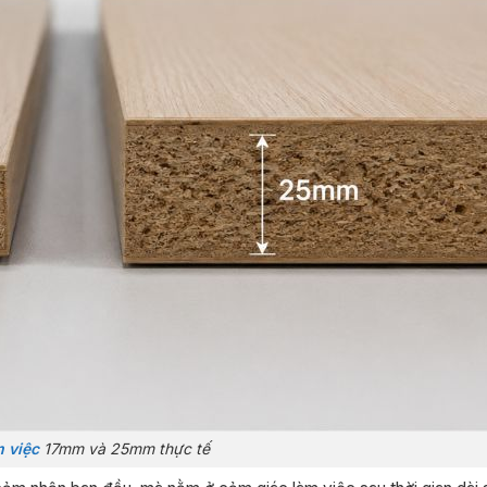
 việc
17mm và 25mm thực tế