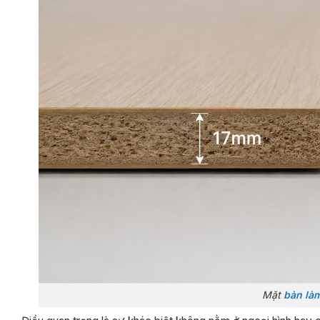
Mặt
bàn làm