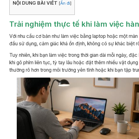
NỘI DUNG BÀI VIẾT
[
Ẩn đi
]
Trải nghiệm thực tế khi làm việc hà
Với nhu cầu cơ bản như làm việc bằng laptop hoặc một màn
đầu sử dụng, cảm giác khá ổn định, không có sự khác biệt rõ
Tuy nhiên, khi bạn làm việc trong thời gian dài mỗi ngày, đặc
khi gõ phím liên tục, tỳ tay lâu hoặc đặt thêm nhiều vật dụn
thường rõ hơn trong môi trường yên tĩnh hoặc khi bạn tập trun