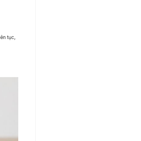
iên tục,