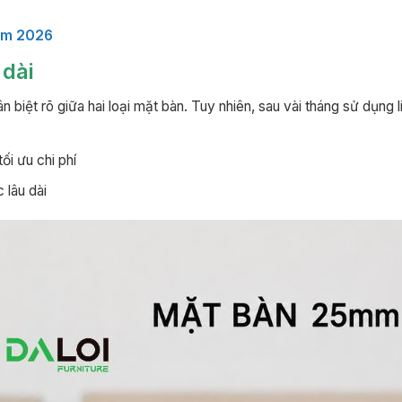
năm 2026
 dài
 biệt rõ giữa hai loại mặt bàn. Tuy nhiên, sau vài tháng sử dụng l
i ưu chi phí
 lâu dài