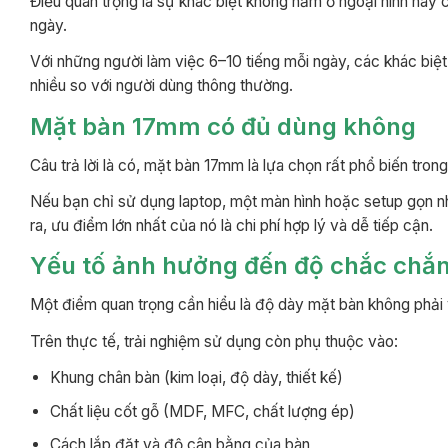
Điều quan trọng là sự khác biệt không nằm ở ngoại hình hay
ngày.
Với những người làm việc 6–10 tiếng mỗi ngày, các khác biệ
nhiều so với người dùng thông thường.
Mặt bàn 17mm có đủ dùng không
Câu trả lời là có, mặt bàn 17mm là lựa chọn rất phổ biến tro
Nếu bạn chỉ sử dụng laptop, một màn hình hoặc setup gọn n
ra, ưu điểm lớn nhất của nó là chi phí hợp lý và dễ tiếp cận.
Yếu tố ảnh hưởng đến độ chắc chắ
Một điểm quan trọng cần hiểu là độ dày mặt bàn không phải 
Trên thực tế, trải nghiệm sử dụng còn phụ thuộc vào:
Khung chân bàn (kim loại, độ dày, thiết kế)
Chất liệu cốt gỗ (MDF, MFC, chất lượng ép)
Cách lắp đặt và độ cân bằng của bàn