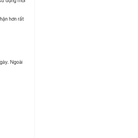
 sử dụng mỗi
hận hơn rất
ngày. Ngoài