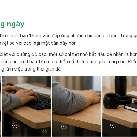
ng ngày
 hình, mặt bàn 17mm vẫn đáp ứng những nhu cầu cơ bản. Trong g
 rệt so với các loại mặt bàn dày hơn.
 biệt với cường độ cao, một số chi tiết nhỏ bắt đầu dễ nhận ra hơ
g trên bàn, mặt bàn 17mm có thể xuất hiện cảm giác rung nhẹ. Điề
g làm việc trong thời gian dài.