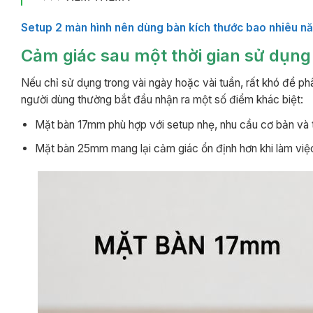
Setup 2 màn hình nên dùng bàn kích thước bao nhiêu 
Cảm giác sau một thời gian sử dụng
Nếu chỉ sử dụng trong vài ngày hoặc vài tuần, rất khó để phân
người dùng thường bắt đầu nhận ra một số điểm khác biệt:
Mặt bàn 17mm phù hợp với setup nhẹ, nhu cầu cơ bản và tố
Mặt bàn 25mm mang lại cảm giác ổn định hơn khi làm việc