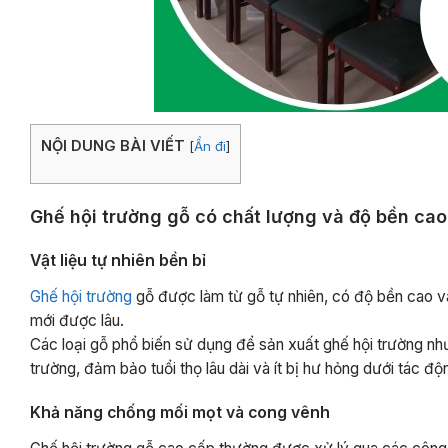
NỘI DUNG BÀI VIẾT
[
Ẩn đi
]
Ghế hội trường gỗ có chất lượng và độ bền cao
Vật liệu tự nhiên bền bỉ
Ghế hội trường
gỗ được làm từ gỗ tự nhiên, có độ bền cao v
mới được lâu.
Các loại gỗ phổ biến sử dụng để sản xuất ghế hội trường nh
trường, đảm bảo tuổi thọ lâu dài và ít bị hư hỏng dưới tác đ
Khả năng chống mối mọt và cong vênh