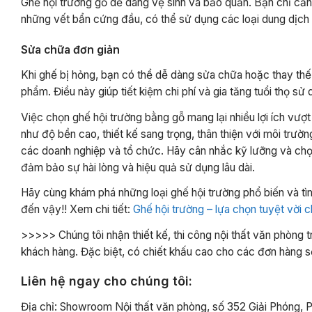
Ghế hội trường gỗ dễ dàng vệ sinh và bảo quản. Bạn chỉ cần
những vết bẩn cứng đầu, có thể sử dụng các loại dung dịch
Sửa chữa đơn giản
Khi ghế bị hỏng, bạn có thể dễ dàng sửa chữa hoặc thay thế
phẩm. Điều này giúp tiết kiệm chi phí và gia tăng tuổi thọ sử
Việc chọn ghế hội trường bằng gỗ mang lại nhiều lợi ích vượt
như độ bền cao, thiết kế sang trọng, thân thiện với môi trư
các doanh nghiệp và tổ chức. Hãy cân nhắc kỹ lưỡng và ch
đảm bảo sự hài lòng và hiệu quả sử dụng lâu dài.
Hãy cùng khám phá những loại ghế hội trường phổ biến và tìm 
đến vậy!! Xem chi tiết:
Ghế hội trường – lựa chọn tuyệt vời c
>>>>> Chúng tôi nhận thiết kế, thi công nội thất văn phòng 
khách hàng. Đặc biệt, có chiết khấu cao cho các đơn hàng s
Liên hệ ngay cho chúng tôi:
Địa chỉ: Showroom Nội thất văn phòng, số 352 Giải Phóng, 