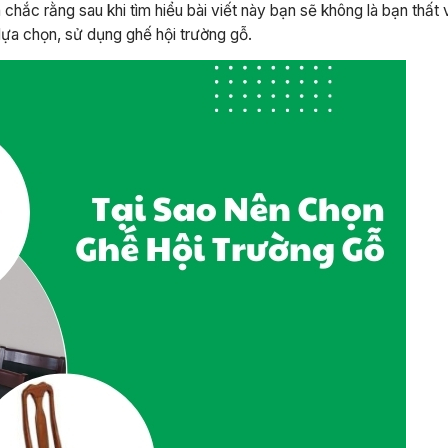
 chắc rằng sau khi tìm hiểu bài viết này bạn sẽ không là bạn thấ
 lựa chọn, sử dụng ghế hội trường gỗ.