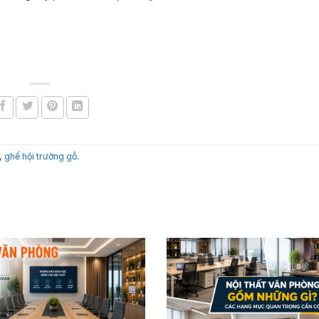
,
ghế hội trường gỗ
.