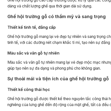
Ghế hội trường gỗ cao cấp thường được xử lý qua các công 
dáng và chất lượng ghế qua thời gian dài sử dụng.
Ghế hội trường gỗ có thẩm mỹ và sang trọng
Thiết kế tinh tế, đẳng cấp
Ghế hội trường gỗ mang lại vẻ đẹp tự nhiên và sang trọng ch
tinh tế, với các đường nét chạm khắc tỉ mỉ, tạo nên sự đẳng
Màu sắc và vân gỗ tự nhiên
Màu sắc và vân gỗ tự nhiên mang lại vẻ đẹp mộc mạc nhưng 
giúp tạo nên sự đa dạng và phong phú cho không gian.
Sự thoải mái và tiện ích của ghế hội trường gỗ
Thiết kế công thái học
Ghế hội trường gỗ được thiết kế theo nguyên tắc công thái 
nghiêng của lưng ghế đến độ rộng của mặt ghế, tất cả đều đượ