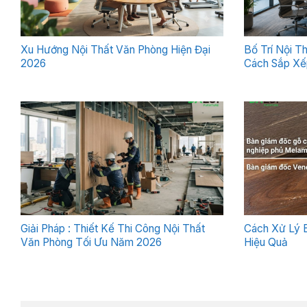
Xu Hướng Nội Thất Văn Phòng Hiện Đại
Bố Trí Nội T
2026
Cách Sắp Xế
Giải Pháp : Thiết Kế Thi Công Nội Thất
Cách Xử Lý 
Văn Phòng Tối Ưu Năm 2026
Hiệu Quả