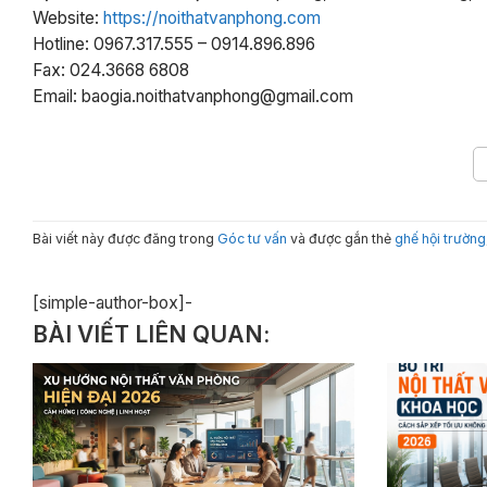
Website:
https://noithatvanphong.com
Hotline: 0967.317.555 – 0914.896.896
Fax: 024.3668 6808
Email: baogia.noithatvanphong@gmail.com
Bài viết này được đăng trong
Góc tư vấn
và được gắn thẻ
ghế hội trường
[simple-author-box]-
BÀI VIẾT LIÊN QUAN: