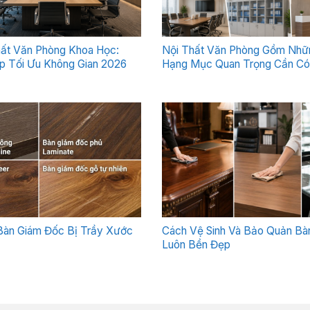
hất Văn Phòng Khoa Học:
Nội Thất Văn Phòng Gồm Nhữ
p Tối Ưu Không Gian 2026
Hạng Mục Quan Trọng Cần Có
Bàn Giám Đốc Bị Trầy Xước
Cách Vệ Sinh Và Bảo Quản Bà
Luôn Bền Đẹp