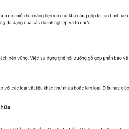
n có nhiều tính năng tiện ích như khả năng gập lại, có bánh xe 
dụng đa dạng của các doanh nghiệp và tổ chức.
một cách bền vững. Việc sử dụng ghế hội trường gỗ góp phần bảo vệ
so với các loại vật liệu khác như nhựa hoặc kim loại. Điều này gi
chữa