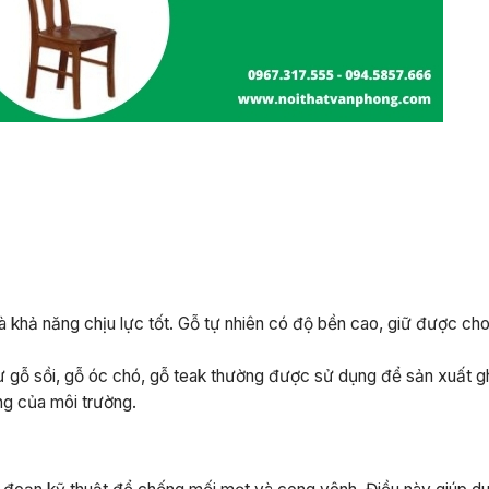
à khả năng chịu lực tốt. Gỗ tự nhiên có độ bền cao, giữ được c
ư gỗ sồi, gỗ óc chó, gỗ teak thường được sử dụng để sản xuất g
ộng của môi trường.