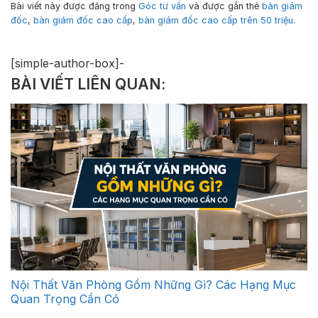
Bài viết này được đăng trong
Góc tư vấn
và được gắn thẻ
bàn giám
đốc
,
bàn giám đốc cao cấp
,
bàn giám đốc cao cấp trên 50 triệu
.
[simple-author-box]-
BÀI VIẾT LIÊN QUAN:
Nội Thất Văn Phòng Gồm Những Gì? Các Hạng Mục
Quan Trọng Cần Có