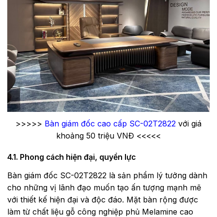
>>>>>
Bàn giám đốc cao cấp SC-02T2822
với giá
khoảng 50 triệu VNĐ <<<<<
4.1. Phong cách hiện đại, quyền lực
Bàn giám đốc SC-02T2822 là sản phẩm lý tưởng dành
cho những vị lãnh đạo muốn tạo ấn tượng mạnh mẽ
với thiết kế hiện đại và độc đáo. Mặt bàn rộng được
làm từ chất liệu gỗ công nghiệp phủ Melamine cao