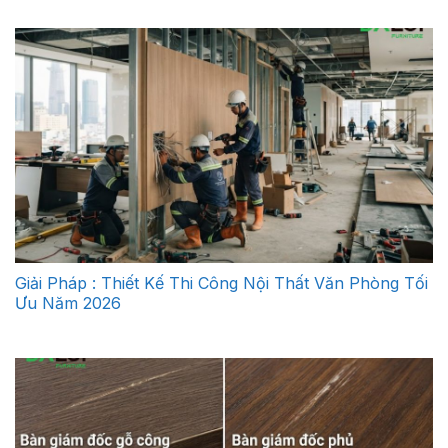
Giải Pháp : Thiết Kế Thi Công Nội Thất Văn Phòng Tối
Ưu Năm 2026