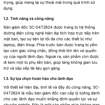
trọng, giúp mang lại sự thoải mái trong quá trình sử
dụng.
1.2. Tính năng và công năng
Bàn giám đốc SC-04T2824 được trang bị hệ thống
đường điện công nghệ hiện đại tích hợp trực tiếp trên
mặt bàn, tạo sự tiện lợi tối đa cho các thiết bị như
laptop, điện thoại. Phía trước bàn được trang bị yếm
tạo cảm giác vững chắc, đồng thời tôn lên vẻ quyền
uy của người lãnh đạo. Ngoài ra, sản phẩm còn được
đi kèm một tủ phụ liền bàn, giúp tăng không gian lưu
trữ và sắp xếp tài liệu gọn gàng.
1.3. Sự lựa chọn hoàn hảo cho lãnh đạo
Với thiết kế hiện đại, tinh tế và đầy đủ công năng, SC-
04T2824 là mẫu bàn giám đốc cao cấp lý tưởng dành
cho các lãnh đạo muốn khẳng định quyền lực và sự
chuyên nghiệp. Đây là một sản phẩm giúp không gian