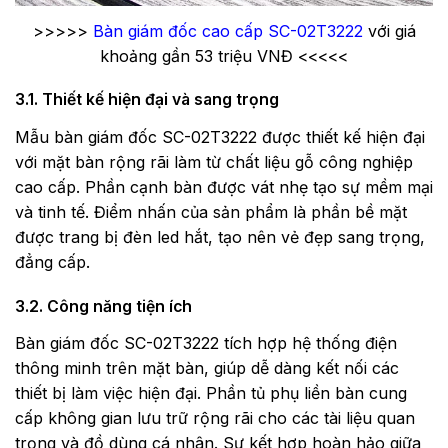
>>>>>
Bàn giám đốc cao cấp SC-02T3222
với giá
khoảng gần 53 triệu VNĐ <<<<<
3.1. Thiết kế hiện đại và sang trọng
Mẫu bàn giám đốc SC-02T3222 được thiết kế hiện đại
với mặt bàn rộng rãi làm từ chất liệu gỗ công nghiệp
cao cấp. Phần cạnh bàn được vát nhẹ tạo sự mềm mại
và tinh tế. Điểm nhấn của sản phẩm là phần bề mặt
được trang bị đèn led hắt, tạo nên vẻ đẹp sang trọng,
đẳng cấp.
3.2. Công năng tiện ích
Bàn giám đốc SC-02T3222 tích hợp hệ thống điện
thông minh trên mặt bàn, giúp dễ dàng kết nối các
thiết bị làm việc hiện đại. Phần tủ phụ liền bàn cung
cấp không gian lưu trữ rộng rãi cho các tài liệu quan
trọng và đồ dùng cá nhân. Sự kết hợp hoàn hảo giữa