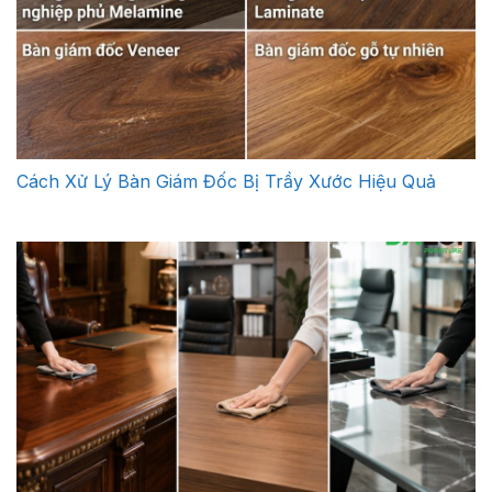
Cách Xử Lý Bàn Giám Đốc Bị Trầy Xước Hiệu Quả