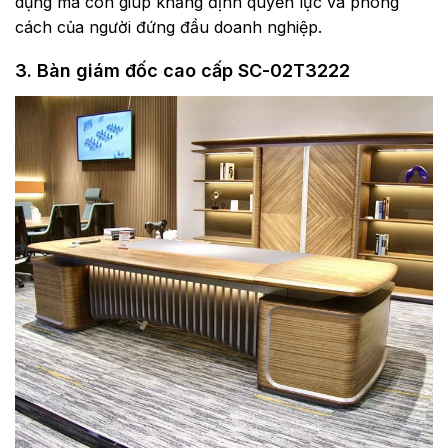
dụng mà còn giúp khẳ
ng định quyền lực và phong
cách của người đứng đầu doanh nghiệp.
3. Bàn giám đốc cao cấp SC-02T3222