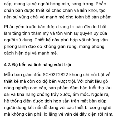
cấp, mang lại vẻ ngoài bóng mịn, sang trọng. Phần
chân bàn được thiết kế chắc chắn và liền khối, tạo
nên sự vững chãi và mạnh mẽ cho toàn bộ sản phẩm.
Phần yếm trước bàn được trang trí các đèn led hắt,
làm tăng tính thẩm mỹ và tôn vinh sự quyền uy của
người sử dụng. Thiết kế này phù hợp với những văn
phòng lãnh đạo có không gian rộng, mang phong
cách hiện đại và mạnh mẽ.
4.2. Độ bền và tính năng vượt trội
Mẫu bàn giám đốc SC-02T2822 không chỉ nổi bật về
thiết kế mà còn có độ bền vượt trội. Với chất liệu gỗ
công nghiệp cao cấp, sản phẩm đảm bảo tuổi thọ lâu
dài và khả năng chống trầy xước, ẩm mốc. Ngoài ra,
hệ thống điện được tích hợp sẵn trên mặt bàn giúp
người dùng kết nối dễ dàng với các thiết bị công nghệ
mà không cần phải lo lắng về vấn đề dây điện rối rắm.