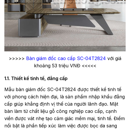
>>>>>
Bàn giám đốc cao cấp SC-04T2824
với giá
khoảng 53 triệu VNĐ <<<<<
1.1. Thiết kế tinh tế, đẳng cấp
Mẫu bàn giám đốc SC-04T2824 được thiết kế tinh tế
với phong cách hiện đại, là sản phẩm nhập khẩu đẳng
cấp giúp khẳng định vị thế của người lãnh đạo. Mặt
bàn làm từ chất liệu gỗ công nghiệp cao cấp, cạnh
viền được vát nhẹ tạo cảm giác mềm mại, tinh tế. Điểm
nổi bật là phần tiếp xúc làm việc được bọc da sang