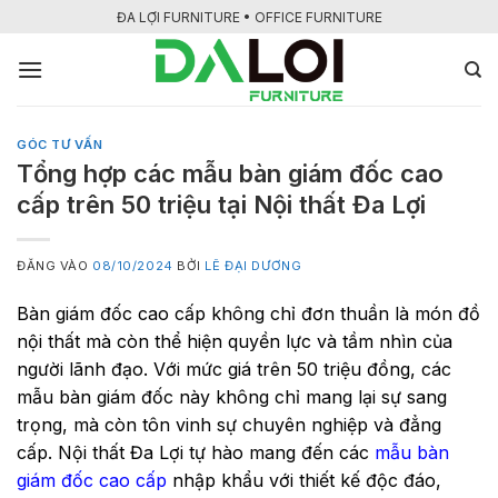
Bỏ
ĐA LỢI FURNITURE • OFFICE FURNITURE
qua
nội
dung
GÓC TƯ VẤN
Tổng hợp các mẫu bàn giám đốc cao
cấp trên 50 triệu tại Nội thất Đa Lợi
ĐĂNG VÀO
08/10/2024
BỞI
LÊ ĐẠI DƯƠNG
Bàn giám đốc cao cấp không chỉ đơn thuần là món đồ
nội thất mà còn thể hiện quyền lực và tầm nhìn của
người lãnh đạo. Với mức giá trên 50 triệu đồng, các
mẫu bàn giám đốc này không chỉ mang lại sự sang
trọng, mà còn tôn vinh sự chuyên nghiệp và đẳng
cấp. Nội thất Đa Lợi tự hào mang đến các
mẫu bàn
giám đốc cao cấp
nhập khẩu với thiết kế độc đáo,