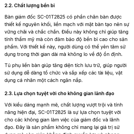
2.2. Chất lượng bền bỉ
Bàn giám đốc SC-01T2825 có phần chân bàn được
thiết kế nguyên khối, liền mạch với mặt bàn tạo nên sự
vững chãi và chắc chắn. Điều này không chỉ giúp tăng
tính thẩm mỹ mà còn đảm bảo độ bền bỉ cao cho sản
phẩm. Với thiết kế này, người dùng có thể yên tâm sử
dụng trong thời gian dài mà không lo về độ ổn định.
Tủ phụ liền bàn giúp tăng diện tích lưu trữ, giúp người
sử dụng dễ dàng tổ chức và sắp xếp các tài liệu, vật
dụng cá nhân một cách ngăn nắp.
2.3. Lựa chọn tuyệt vời cho không gian lãnh đạo
Với kiểu dáng mạnh mẽ, chất lượng vượt trội và tính
năng hiện đại, SC-01T2825 là sự lựa chọn tuyệt vời
cho các không gian làm việc của giám đốc và lãnh
đạo. Đây là sản phẩm không chỉ mang lại giá trị sử