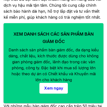
dịch vụ hậu mãi tận tâm. Chúng tôi cung cấp chính
sách bảo hành dài hạn, hỗ trợ lắp đặt và tư vấn thiết
kế miễn phí, giúp khách hàng có trải nghiệm tốt nhất.
XEM DANH SÁCH CÁC SẢN PHẨM BÀN
GIÁM ĐỐC
Danh sách sản phẩm bàn giám đốc, đa dạng kiểu
dáng, chất liệu, kích thước được dùng cho không
gian phòng giám đốc, lãnh đạo trong các văn
phòng, công ty. Đặc biệt khi mua số lượng lớn
hoặc theo dự án có Chiết khấu và Khuyến mãi
lớn cho khách hàng
Xem ngay
Với những mẫu bàn giám đốc cao cấp trên 50 triệu tại