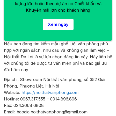
lượng lớn hoặc theo dự án có Chiết khấu và
Khuyến mãi lớn cho khách hàng
Xem ngay
Nếu bạn đang tìm kiếm mẫu ghế lưới văn phòng phù
hợp với ngân sách, nhu cầu và không gian làm việc –
Nội thất Đa Lợi là sự lựa chọn đáng tin cậy. Hãy liên hệ
với chúng tôi để được tư vấn miễn phí và báo giá ưu
đãi hôm nay
Địa chỉ: Showroom Nội thất văn phòng, số 352 Giải
Phóng, Phương Liệt, Hà Nội
Website:
https://noithatvanphong.com
Hotline: 0967.317.555 – 0914.896.896
Fax: 024.3668 6808
Email: baogia.noithatvanphong@gmail.com