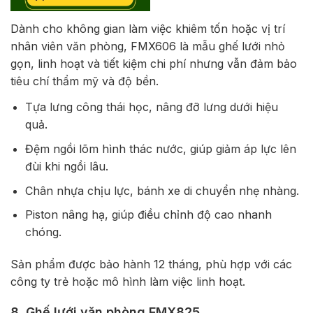
Dành cho không gian làm việc khiêm tốn hoặc vị trí
nhân viên văn phòng, FMX606 là mẫu ghế lưới nhỏ
gọn, linh hoạt và tiết kiệm chi phí nhưng vẫn đảm bảo
tiêu chí thẩm mỹ và độ bền.
Tựa lưng công thái học, nâng đỡ lưng dưới hiệu
quả.
Đệm ngồi lõm hình thác nước, giúp giảm áp lực lên
đùi khi ngồi lâu.
Chân nhựa chịu lực, bánh xe di chuyển nhẹ nhàng.
Piston nâng hạ, giúp điều chỉnh độ cao nhanh
chóng.
Sản phẩm được bảo hành 12 tháng, phù hợp với các
công ty trẻ hoặc mô hình làm việc linh hoạt.
8. Ghế lưới văn phòng FMX825