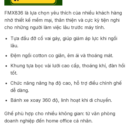
FMX836 là lựa chọn yêu thích của nhiều khách hàng
nhờ thiết kế mềm mại, thân thiện và cực kỳ tiện nghi
cho những người làm việc lâu trước máy tính.
Tựa đầu đỡ cổ vai gáy, giúp giảm áp lực khi ngồi
lâu.
Đệm ngồi cotton co giãn, êm ái và thoáng mát.
Khung tựa bọc vải lưới cao cấp, thoáng khí, đàn hồi
tốt.
Chức năng nâng hạ độ cao, hỗ trợ điều chỉnh ghế
dễ dàng.
Bánh xe xoay 360 độ, linh hoạt khi di chuyển.
Ghế phù hợp cho nhiều không gian: từ văn phòng
doanh nghiệp đến home office cá nhân.