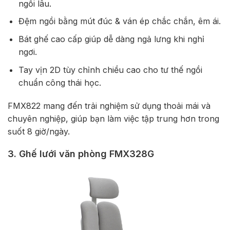
ngồi lâu.
Đệm ngồi bằng mút đúc & ván ép chắc chắn, êm ái.
Bát ghế cao cấp giúp dễ dàng ngả lưng khi nghỉ
ngơi.
Tay vịn 2D tùy chỉnh chiều cao cho tư thế ngồi
chuẩn công thái học.
FMX822 mang đến trải nghiệm sử dụng thoải mái và
chuyên nghiệp, giúp bạn làm việc tập trung hơn trong
suốt 8 giờ/ngày.
3. Ghế lưới văn phòng FMX328G