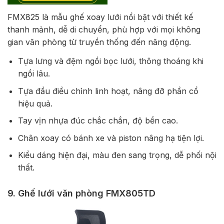
FMX825 là mẫu ghế xoay lưới nổi bật với thiết kế
thanh mảnh, dễ di chuyển, phù hợp với mọi không
gian văn phòng từ truyền thống đến năng động.
Tựa lưng và đệm ngồi bọc lưới, thông thoáng khi
ngồi lâu.
Tựa đầu điều chỉnh linh hoạt, nâng đỡ phần cổ
hiệu quả.
Tay vịn nhựa đúc chắc chắn, độ bền cao.
Chân xoay có bánh xe và piston nâng hạ tiện lợi.
Kiểu dáng hiện đại, màu đen sang trọng, dễ phối nội
thất.
9. Ghế lưới văn phòng FMX805TD