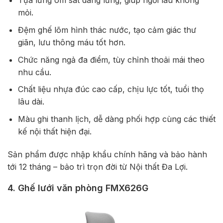
Tựa lưng ôm sát dáng lưng, giúp ngồi lâu không
mỏi.
Đệm ghế lõm hình thác nước, tạo cảm giác thư
giãn, lưu thông máu tốt hơn.
Chức năng ngả đa điểm, tùy chỉnh thoải mái theo
nhu cầu.
Chất liệu nhựa đúc cao cấp, chịu lực tốt, tuổi thọ
lâu dài.
Màu ghi thanh lịch, dễ dàng phối hợp cùng các thiết
kế nội thất hiện đại.
Sản phẩm được nhập khẩu chính hãng và bảo hành
tới 12 tháng – bảo trì trọn đời từ Nội thất Đa Lợi.
4. Ghế lưới văn phòng FMX626G