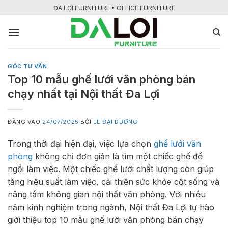
Bỏ
ĐA LỢI FURNITURE • OFFICE FURNITURE
qua
nội
dung
GÓC TƯ VẤN
Top 10 mẫu ghế lưới văn phòng bán
chạy nhất tại Nội thất Đa Lợi
ĐĂNG VÀO
24/07/2025
BỞI
LÊ ĐẠI DƯƠNG
Trong thời đại hiện đại, việc lựa chọn
ghế lưới văn
phòng
không chỉ đơn giản là tìm một chiếc ghế để
ngồi làm việc. Một chiếc ghế lưới chất lượng còn giúp
tăng hiệu suất làm việc, cải thiện sức khỏe cột sống và
nâng tầm không gian nội thất văn phòng. Với nhiều
năm kinh nghiệm trong ngành, Nội thất Đa Lợi tự hào
giới thiệu top 10 mẫu ghế lưới văn phòng bán chạy