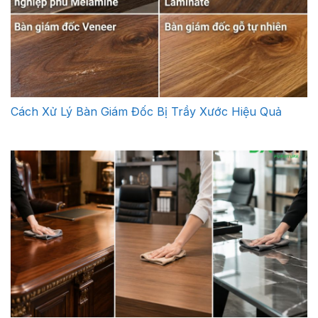
Cách Xử Lý Bàn Giám Đốc Bị Trầy Xước Hiệu Quả