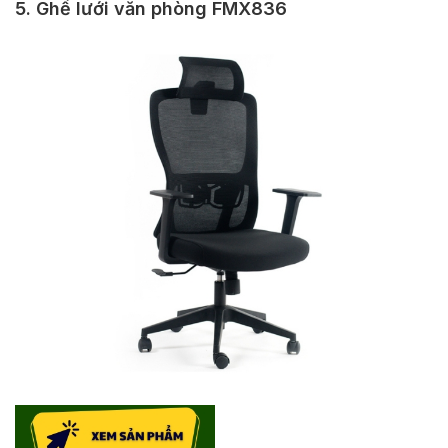
5. Ghế lưới văn phòng FMX836