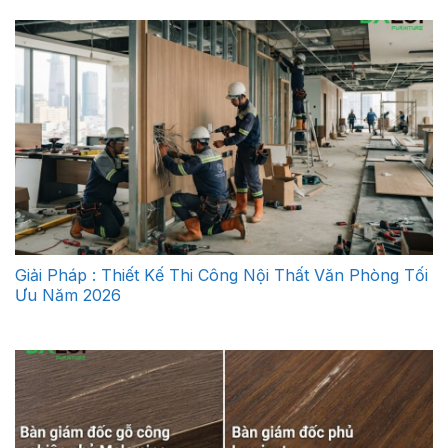
Giải Pháp : Thiết Kế Thi Công Nội Thất Văn Phòng Tối
Ưu Năm 2026