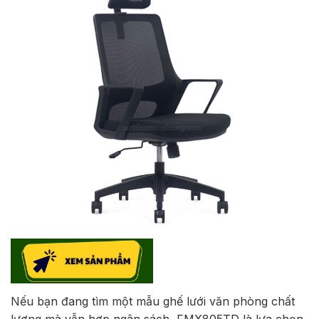
Nếu bạn đang tìm một mẫu ghế lưới văn phòng chất
lượng mà vẫn hợp ngân sách, FMX805TD là lựa chọn