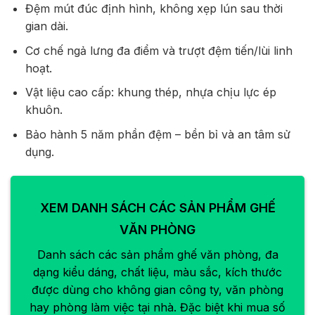
Đệm mút đúc định hình, không xẹp lún sau thời
gian dài.
Cơ chế ngả lưng đa điểm và trượt đệm tiến/lùi linh
hoạt.
Vật liệu cao cấp: khung thép, nhựa chịu lực ép
khuôn.
Bảo hành 5 năm phần đệm – bền bỉ và an tâm sử
dụng.
XEM DANH SÁCH CÁC SẢN PHẨM GHẾ
VĂN PHÒNG
Danh sách các sản phẩm ghế văn phòng, đa
dạng kiểu dáng, chất liệu, màu sắc, kích thước
được dùng cho không gian công ty, văn phòng
hay phòng làm việc tại nhà. Đặc biệt khi mua số