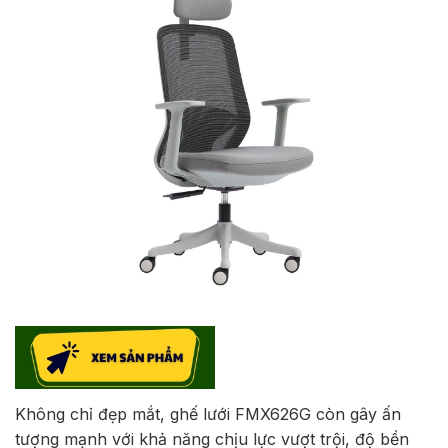
Không chỉ đẹp mắt, ghế lưới FMX626G còn gây ấn
tượng mạnh với khả năng chịu lực vượt trội, độ bền