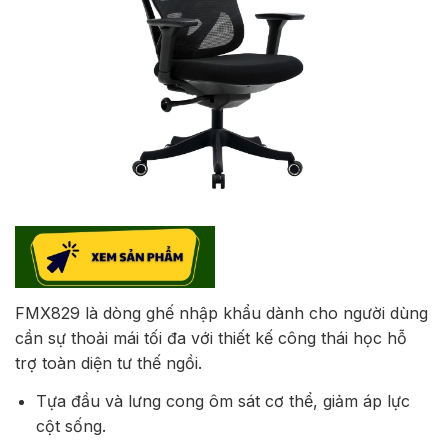
FMX829 là dòng ghế nhập khẩu dành cho người dùng
cần sự thoải mái tối đa với thiết kế công thái học hỗ
trợ toàn diện tư thế ngồi.
Tựa đầu và lưng cong ôm sát cơ thể, giảm áp lực
cột sống.