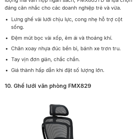
đáng cân nhắc cho các doanh nghiệp trẻ và vừa.
Lưng ghế vải lưới chịu lực, cong nhẹ hỗ trợ cột
sống.
Đệm mút bọc vải xốp, êm ái và thoáng khí.
Chân xoay nhựa đúc bền bỉ, bánh xe trơn tru.
Tay vịn đơn giản, chắc chắn.
Giá thành hấp dẫn khi đặt số lượng lớn.
10. Ghế lưới văn phòng FMX829