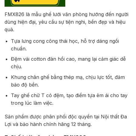
FMX826 là mẫu ghế lưới văn phòng hướng đến người
dùng hiện đại, yêu cầu sự tiện nghi, bền đẹp và hiệu
quả.
Tựa lưng cong công thái học, hỗ trợ dáng ngồi
chuẩn.
Đệm vải cotton đàn hồi cao, mang lại cảm giác dễ
chịu.
Khung chân ghế bằng thép mạ, chịu lực tốt, đảm
bảo độ bền.
Tay ghế chữ T có đệm, tạo điểm tựa êm ái cho tay
trong lúc làm việc.
Sản phẩm được phân phối độc quyền tại Nội thất Đa
Lợi và bảo hành chính hãng 12 tháng.