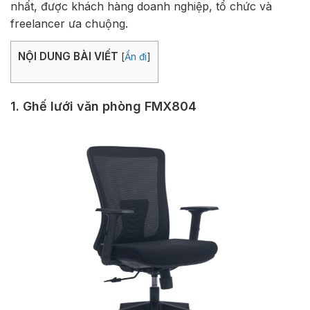
nhất, được khách hàng doanh nghiệp, tổ chức và
freelancer ưa chuộng.
NỘI DUNG BÀI VIẾT
[
Ẩn đi
]
1. Ghế lưới văn phòng FMX804