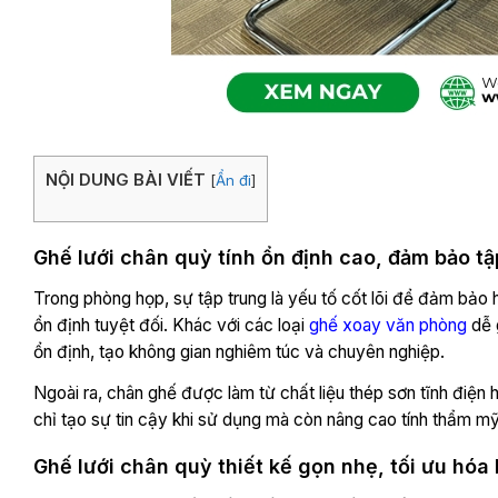
NỘI DUNG BÀI VIẾT
[
Ẩn đi
]
Ghế lưới chân quỳ tính ổn định cao, đảm bảo tậ
Trong phòng họp, sự tập trung là yếu tố cốt lõi để đảm bảo h
ổn định tuyệt đối. Khác với các loại
ghế xoay văn phòng
dễ g
ổn định, tạo không gian nghiêm túc và chuyên nghiệp.
Ngoài ra, chân ghế được làm từ chất liệu thép sơn tĩnh điệ
chỉ tạo sự tin cậy khi sử dụng mà còn nâng cao tính thẩm m
Ghế lưới chân quỳ thiết kế gọn nhẹ, tối ưu hóa