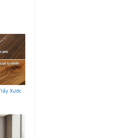
Trầy Xước