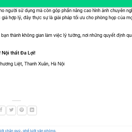
h cho người sử dụng mà còn góp phần nâng cao hình ảnh chuyên ng
c giá hợp lý, đây thực sự là giải pháp tối ưu cho phòng họp của m
bạn thành không gian làm việc lý tưởng, nơi những quyết định qu
 Nội thất Đa Lợi!
Phương Liệt, Thanh Xuân, Hà Nội
ưới chân quỳ
,
ghế lưới văn phòng
.