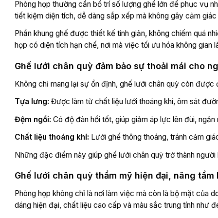
Phòng họp thường cần bố trí số lượng ghế lớn để phục vụ nhi
tiết kiệm diện tích, dễ dàng sắp xếp mà không gây cảm giác 
Phần khung ghế được thiết kế tinh giản, không chiếm quá nh
họp có diện tích hạn chế, nơi mà việc tối ưu hóa không gian là
Ghế lưới chân quỳ đảm bảo sự thoải mái cho n
Không chỉ mang lại sự ổn định, ghế lưới chân quỳ còn được đ
Tựa lưng:
Được làm từ chất liệu lưới thoáng khí, ôm sát đườn
Đệm ngồi:
Có độ đàn hồi tốt, giúp giảm áp lực lên đùi, ngăn
Chất liệu thoáng khí:
Lưới ghế thông thoáng, tránh cảm giác
Những đặc điểm này giúp ghế lưới chân quỳ trở thành người 
Ghế lưới chân quỳ thẩm mỹ hiện đại, nâng tầm
Phòng họp không chỉ là nơi làm việc mà còn là bộ mặt của do
dáng hiện đại, chất liệu cao cấp và màu sắc trung tính như 