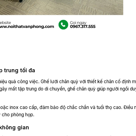
p trung tối đa
iệu quả công việc. Ghế lưới chân quỳ với thiết kế chân cố định m
ây mất tập trung do di chuyển, ghế chân quỳ giúp người ngồi duy 
n hoặc inox cao cấp, đảm bảo độ chắc chắn và tuổi thọ cao. Điều
ỹ cho phòng họp.
 không gian