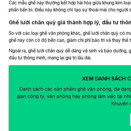
Các mẫu ghế này thường kết hợp hài hòa giữa khung kim loại
phần bền bỉ. Điều này không chỉ tạo sự thoải mái cho người
Ghế lưới chân quỳ giá thành hợp lý, đầu tư thô
So với các loại ghế văn phòng khác, ghế lưới chân quỳ có m
ghế này còn có độ bền cao, giảm chi phí bảo trì và thay thế 
Ngoài ra, ghế lưới chân quỳ dễ dàng vệ sinh và bảo dưỡng, g
đầu tư thông minh, mang lại giá trị lâu dài.
XEM DANH SÁCH C
Danh sách các sản phẩm ghế văn phòng, đa dạng 
gian công ty, văn phòng hay phòng làm việc tại nh
Khuyến 