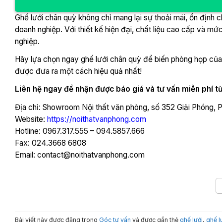
Ghế lưới chân quỳ không chỉ mang lại sự thoải mái, ổn địn
doanh nghiệp. Với thiết kế hiện đại, chất liệu cao cấp và mứ
nghiệp.
Hãy lựa chọn ngay ghế lưới chân quỳ để biến phòng họp của 
được đưa ra một cách hiệu quả nhất!
Liên hệ ngay để nhận được báo giá và tư vấn miễn phí từ
Địa chỉ: Showroom Nội thất văn phòng, số 352 Giải Phóng, 
Website:
https://noithatvanphong.com
Hotline: 0967.317.555 – 094.5857.666
Fax: 024.3668 6808
Email: contact@noithatvanphong.com
Bài viết này được đăng trong
Góc tư vấn
và được gắn thẻ
ghế lưới
,
ghế l