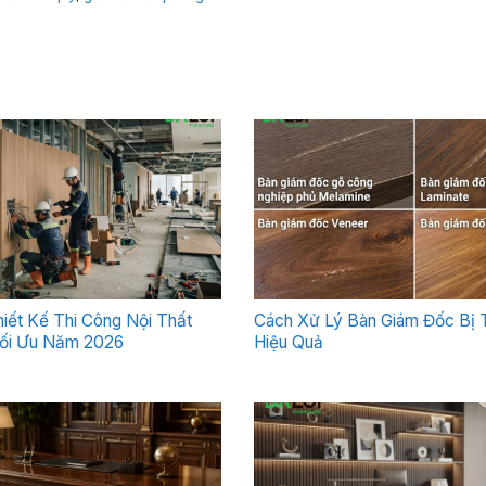
Thiết Kế Thi Công Nội Thất
Cách Xử Lý Bàn Giám Đốc Bị 
ối Ưu Năm 2026
Hiệu Quả