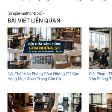
[simple-author-box]-
BÀI VIẾT LIÊN QUAN:
Nội Thất Văn Phòng Gồm Những Gì? Các
Giải Pháp : 
Hạng Mục Quan Trọng Cần Có
Văn Phòng T