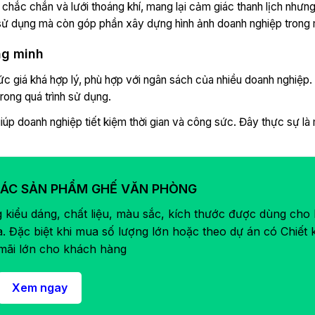
 chắc chắn và lưới thoáng khí, mang lại cảm giác thanh lịch như
 sử dụng mà còn góp phần xây dựng hình ảnh doanh nghiệp trong 
ng minh
ức giá khá hợp lý, phù hợp với ngân sách của nhiều doanh nghiệp
trong quá trình sử dụng.
iúp doanh nghiệp tiết kiệm thời gian và công sức. Đây thực sự là
ÁC SẢN PHẨM GHẾ VĂN PHÒNG
kiểu dáng, chất liệu, màu sắc, kích thước được dùng cho
à. Đặc biệt khi mua số lượng lớn hoặc theo dự án có Chiết 
mãi lớn cho khách hàng
Xem ngay