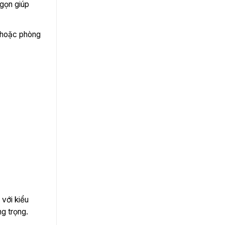
 gọn giúp
ỏ hoặc phòng
 với kiểu
g trọng.