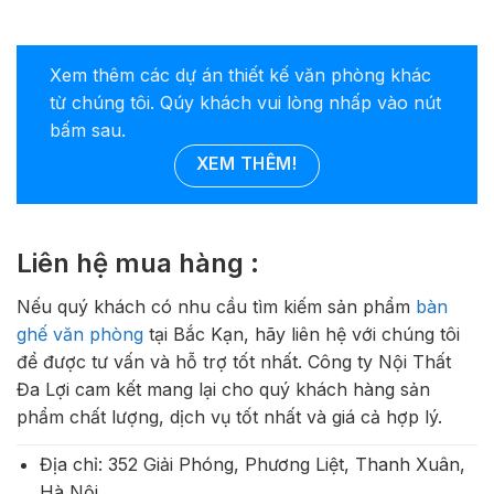
Xem thêm các dự án thiết kế văn phòng khác
từ chúng tôi. Qúy khách vui lòng nhấp vào nút
bấm sau.
XEM THÊM!
Liên hệ mua hàng :
Nếu quý khách có nhu cầu tìm kiếm sản phẩm
bàn
ghế văn phòng
tại Bắc Kạn, hãy liên hệ với chúng tôi
để được tư vấn và hỗ trợ tốt nhất. Công ty Nội Thất
Đa Lợi cam kết mang lại cho quý khách hàng sản
phẩm chất lượng, dịch vụ tốt nhất và giá cả hợp lý.
Địa chỉ: 352 Giải Phóng, Phương Liệt, Thanh Xuân,
Hà Nội