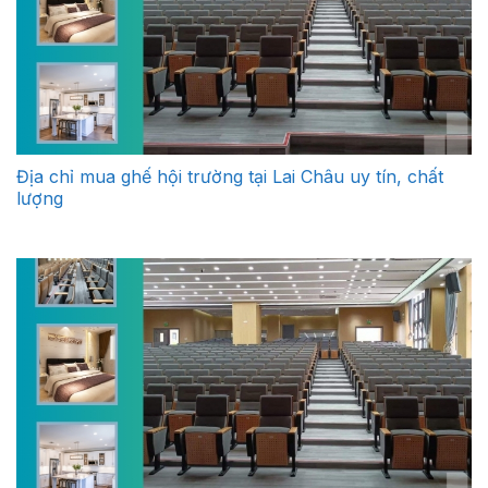
Địa chỉ mua ghế hội trường tại Lai Châu uy tín, chất
lượng