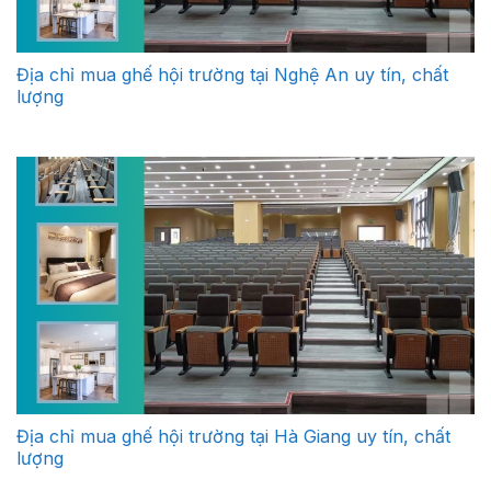
Địa chỉ mua ghế hội trường tại Nghệ An uy tín, chất
lượng
Địa chỉ mua ghế hội trường tại Hà Giang uy tín, chất
lượng