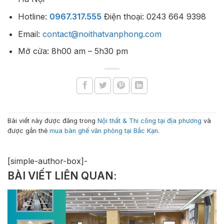
Hotline:
0967.317.555
Điện thoại: 0243 664 9398
Email:
contact@noithatvanphong.com
Mở cửa: 8h00 am – 5h30 pm
Bài viết này được đăng trong
Nội thất & Thi công tại địa phương
và
được gắn thẻ
mua bàn ghế văn phòng tại Bắc Kạn
.
[simple-author-box]-
BÀI VIẾT LIÊN QUAN: