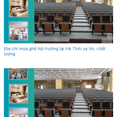
Địa chỉ mua ghế hội trường tại Hà Tĩnh uy tín, chất
lượng