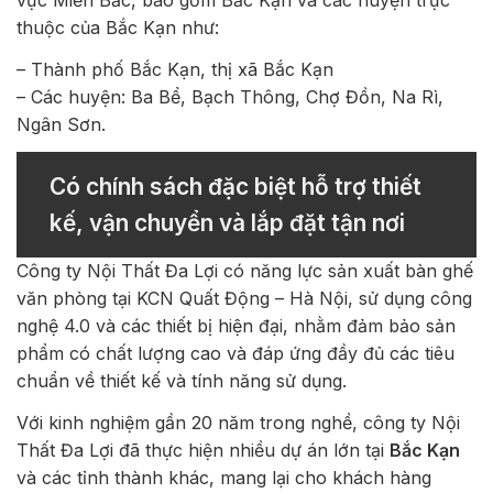
thuộc của Bắc Kạn như:
– Thành phố Bắc Kạn, thị xã Bắc Kạn
– Các huyện: Ba Bể, Bạch Thông, Chợ Đồn, Na Rì,
Ngân Sơn.
Có chính sách đặc biệt hỗ trợ thiết
kế, vận chuyển và lắp đặt tận nơi
Công ty Nội Thất Đa Lợi có năng lực sản xuất bàn ghế
văn phòng tại KCN Quất Động – Hà Nội, sử dụng công
nghệ 4.0 và các thiết bị hiện đại, nhằm đảm bảo sản
phẩm có chất lượng cao và đáp ứng đầy đủ các tiêu
chuẩn về thiết kế và tính năng sử dụng.
Với kinh nghiệm gần 20 năm trong nghề, công ty Nội
Thất Đa Lợi đã thực hiện nhiều dự án lớn tại
Bắc Kạn
và các tỉnh thành khác, mang lại cho khách hàng