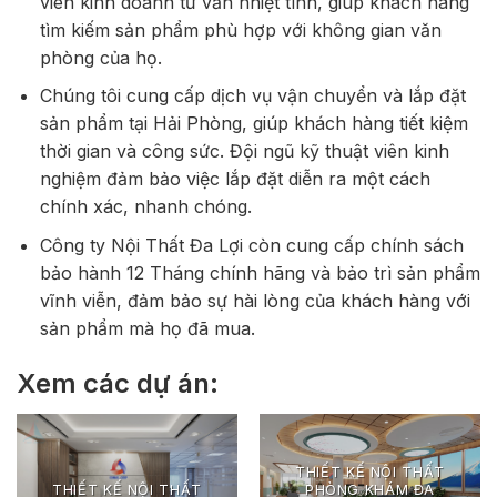
viên kinh doanh tư vấn nhiệt tình, giúp khách hàng
tìm kiếm sản phẩm phù hợp với không gian văn
phòng của họ.
Chúng tôi cung cấp dịch vụ vận chuyển và lắp đặt
sản phẩm tại Hải Phòng, giúp khách hàng tiết kiệm
thời gian và công sức. Đội ngũ kỹ thuật viên kinh
nghiệm đảm bảo việc lắp đặt diễn ra một cách
chính xác, nhanh chóng.
Công ty Nội Thất Đa Lợi còn cung cấp chính sách
bảo hành 12 Tháng chính hãng và bảo trì sản phẩm
vĩnh viễn, đảm bảo sự hài lòng của khách hàng với
sản phẩm mà họ đã mua.
Xem các dự án:
THIẾT KẾ NỘI THẤT
THIẾT KẾ NỘI THẤT
PHÒNG KHÁM ĐA