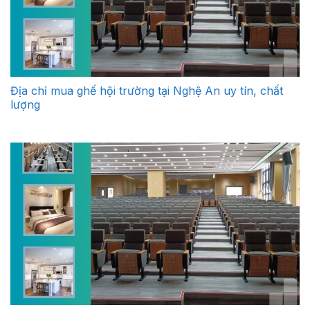
Địa chỉ mua ghế hội trường tại Nghệ An uy tín, chất
lượng