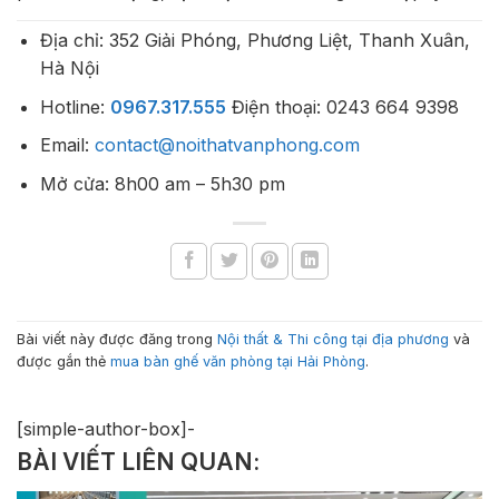
Địa chỉ: 352 Giải Phóng, Phương Liệt, Thanh Xuân,
Hà Nội
Hotline:
0967.317.555
Điện thoại: 0243 664 9398
Email:
contact@noithatvanphong.com
Mở cửa: 8h00 am – 5h30 pm
Bài viết này được đăng trong
Nội thất & Thi công tại địa phương
và
được gắn thẻ
mua bàn ghế văn phòng tại Hải Phòng
.
[simple-author-box]-
BÀI VIẾT LIÊN QUAN: