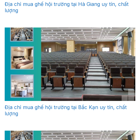
Địa chỉ mua ghế hội trường tại Hà Giang uy tín, chất
lượng
Địa chỉ mua ghế hội trường tại Bắc Kạn uy tín, chất
lượng