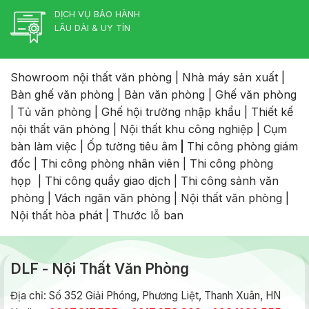
DỊCH VỤ BẢO HÀNH
LÂU DÀI & UY TÍN
Showroom nội thất văn phòng
|
Nhà máy sản xuất
|
Bàn ghế văn phòng
|
Bàn văn phòng
|
Ghế văn phòng
|
Tủ văn phòng
|
Ghế hội trường nhập khẩu
|
Thiết kế
nội thất văn phòng
|
Nội thất khu công nghiệp
|
Cụm
bàn làm việc
|
Ốp tường tiêu âm
|
Thi công phòng giám
đốc
|
Thi công phòng nhân viên
|
Thi công phòng
họp
|
Thi công quầy giao dịch
|
Thi công sảnh văn
phòng
|
Vách ngăn văn phòng
|
Nội thất văn phòng
|
Nội thất hòa phát
|
Thước lỗ ban
DLF - Nội Thất Văn Phòng
Địa chỉ: Số 352 Giải Phóng, Phương Liệt, Thanh Xuân, HN