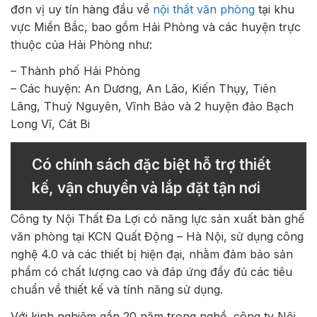
đơn vị uy tín hàng đầu về
nội thất văn phòng
tại khu
vực Miền Bắc, bao gồm Hải Phòng và các huyện trực
thuộc của Hải Phòng như:
– Thành phố Hải Phòng
– Các huyện: An Dương, An Lão, Kiến Thụy, Tiên
Lãng, Thuỷ Nguyên, Vĩnh Bảo và 2 huyện đảo Bạch
Long Vĩ, Cát Bi
Có chính sách đặc biệt hỗ trợ thiết
kế, vận chuyển và lắp đặt tận nơi
Công ty Nội Thất Đa Lợi có năng lực sản xuất bàn ghế
văn phòng tại KCN Quất Động – Hà Nội, sử dụng công
nghệ 4.0 và các thiết bị hiện đại, nhằm đảm bảo sản
phẩm có chất lượng cao và đáp ứng đầy đủ các tiêu
chuẩn về thiết kế và tính năng sử dụng.
Với kinh nghiệm gần 20 năm trong nghề, công ty Nội