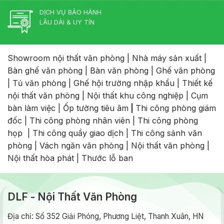
DỊCH VỤ BẢO HÀNH
LÂU DÀI & UY TÍN
Showroom nội thất văn phòng
|
Nhà máy sản xuất
|
Bàn ghế văn phòng
|
Bàn văn phòng
|
Ghế văn phòng
|
Tủ văn phòng
|
Ghế hội trường nhập khẩu
|
Thiết kế
nội thất văn phòng
|
Nội thất khu công nghiệp
|
Cụm
bàn làm việc
|
Ốp tường tiêu âm
|
Thi công phòng giám
đốc
|
Thi công phòng nhân viên
|
Thi công phòng
họp
|
Thi công quầy giao dịch
|
Thi công sảnh văn
phòng
|
Vách ngăn văn phòng
|
Nội thất văn phòng
|
Nội thất hòa phát
|
Thước lỗ ban
DLF - Nội Thất Văn Phòng
Địa chỉ: Số 352 Giải Phóng, Phương Liệt, Thanh Xuân, HN