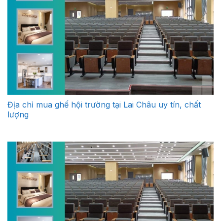
Địa chỉ mua ghế hội trường tại Lai Châu uy tín, chất
lượng