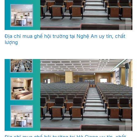
Địa chỉ mua ghế hội trường tại Nghệ An uy tín, chất
lượng