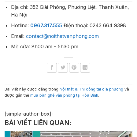
Địa chỉ: 352 Giải Phóng, Phương Liệt, Thanh Xuân,
Hà Nội
Hotline:
0967.317.555
Điện thoại: 0243 664 9398
Email:
contact@noithatvanphong.com
Mở cửa: 8h00 am – 5h30 pm
Bài viết này được đăng trong
Nội thất & Thi công tại địa phương
và
được gắn thẻ
mua bàn ghế văn phòng tại Hòa Bình
.
[simple-author-box]-
BÀI VIẾT LIÊN QUAN: