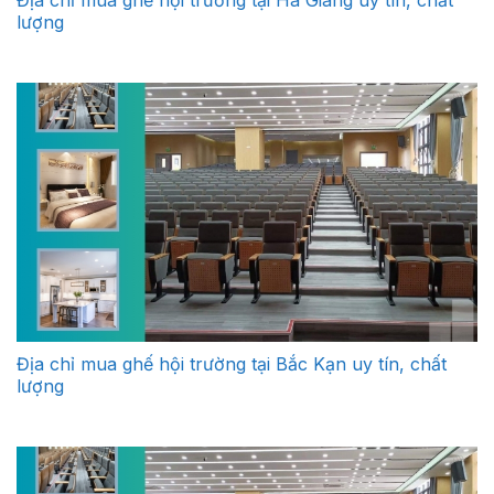
Địa chỉ mua ghế hội trường tại Hà Giang uy tín, chất
lượng
Địa chỉ mua ghế hội trường tại Bắc Kạn uy tín, chất
lượng