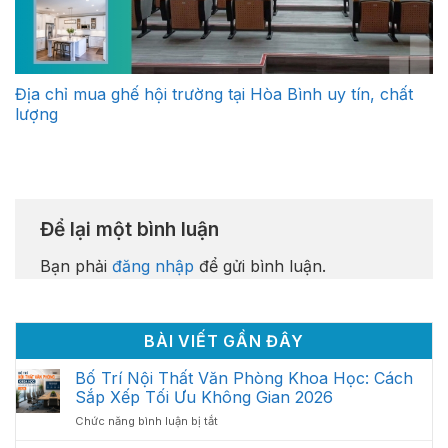
Địa chỉ mua ghế hội trường tại Hòa Bình uy tín, chất
lượng
Để lại một bình luận
Bạn phải
đăng nhập
để gửi bình luận.
BÀI VIẾT GẦN ĐÂY
Bố Trí Nội Thất Văn Phòng Khoa Học: Cách
Sắp Xếp Tối Ưu Không Gian 2026
ở
Chức năng bình luận bị tắt
Bố