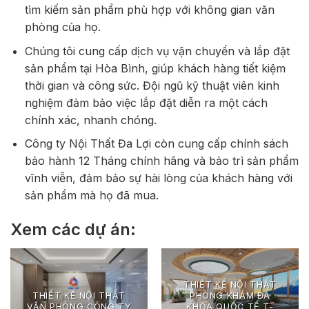
tìm kiếm sản phẩm phù hợp với không gian văn
phòng của họ.
Chúng tôi cung cấp dịch vụ vận chuyển và lắp đặt
sản phẩm tại Hòa Bình, giúp khách hàng tiết kiệm
thời gian và công sức. Đội ngũ kỹ thuật viên kinh
nghiệm đảm bảo việc lắp đặt diễn ra một cách
chính xác, nhanh chóng.
Công ty Nội Thất Đa Lợi còn cung cấp chính sách
bảo hành 12 Tháng chính hãng và bảo trì sản phẩm
vĩnh viễn, đảm bảo sự hài lòng của khách hàng với
sản phẩm mà họ đã mua.
Xem các dự án:
THIẾT KẾ NỘI THẤT
THIẾT KẾ NỘI THẤT
PHÒNG KHÁM ĐA
VĂN PHÒNG CÔNG TY
KHOA QUỐC TẾ T-