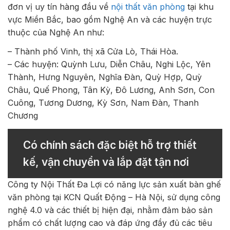
đơn vị uy tín hàng đầu về
nội thất văn phòng
tại khu
vực Miền Bắc, bao gồm Nghệ An và các huyện trực
thuộc của Nghệ An như:
– Thành phố Vinh, thị xã Cửa Lò, Thái Hòa.
– Các huyện: Quỳnh Lưu, Diễn Châu, Nghi Lộc, Yên
Thành, Hưng Nguyên, Nghĩa Đàn, Quỳ Hợp, Quỳ
Châu, Quế Phong, Tân Kỳ, Đô Lương, Anh Sơn, Con
Cuông, Tương Dương, Kỳ Sơn, Nam Đàn, Thanh
Chương
Có chính sách đặc biệt hỗ trợ thiết
kế, vận chuyển và lắp đặt tận nơi
Công ty Nội Thất Đa Lợi có năng lực sản xuất bàn ghế
văn phòng tại KCN Quất Động – Hà Nội, sử dụng công
nghệ 4.0 và các thiết bị hiện đại, nhằm đảm bảo sản
phẩm có chất lượng cao và đáp ứng đầy đủ các tiêu