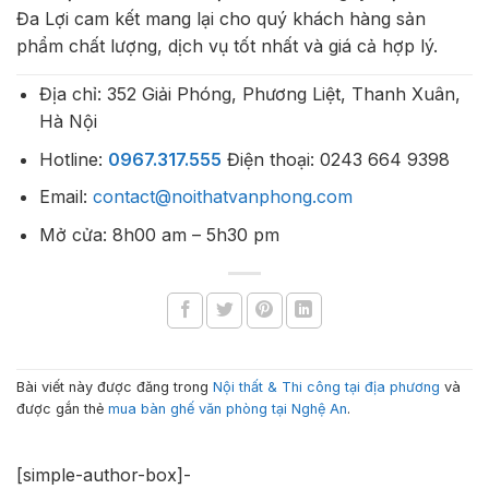
Đa Lợi cam kết mang lại cho quý khách hàng sản
phẩm chất lượng, dịch vụ tốt nhất và giá cả hợp lý.
Địa chỉ: 352 Giải Phóng, Phương Liệt, Thanh Xuân,
Hà Nội
Hotline:
0967.317.555
Điện thoại: 0243 664 9398
Email:
contact@noithatvanphong.com
Mở cửa: 8h00 am – 5h30 pm
Bài viết này được đăng trong
Nội thất & Thi công tại địa phương
và
được gắn thẻ
mua bàn ghế văn phòng tại Nghệ An
.
[simple-author-box]-