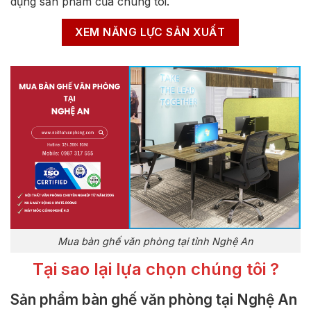
dụng sản phẩm của chúng tôi.
XEM NĂNG LỰC SẢN XUẤT
Mua bàn ghế văn phòng tại tỉnh Nghệ An
Tại sao lại lựa chọn chúng tôi ?
Sản phẩm bàn ghế văn phòng tại Nghệ An