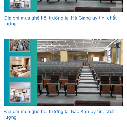
Địa chỉ mua ghế hội trường tại Hà Giang uy tín, chất
lượng
Địa chỉ mua ghế hội trường tại Bắc Kạn uy tín, chất
lượng