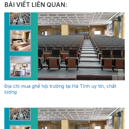
BÀI VIẾT LIÊN QUAN:
Địa chỉ mua ghế hội trường tại Hà Tĩnh uy tín, chất
lượng