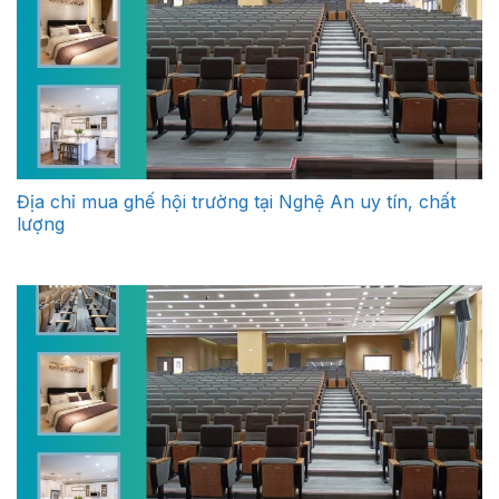
Địa chỉ mua ghế hội trường tại Nghệ An uy tín, chất
lượng