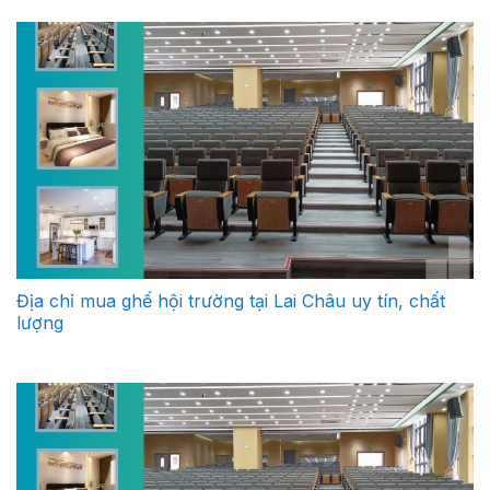
Địa chỉ mua ghế hội trường tại Lai Châu uy tín, chất
lượng