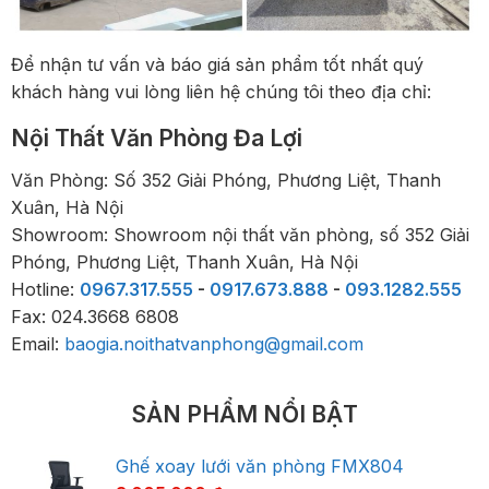
Để nhận tư vấn và báo giá sản phẩm tốt nhất quý
khách hàng vui lòng liên hệ chúng tôi theo địa chỉ:
Nội Thất Văn Phòng Đa Lợi
Văn Phòng: Số 352 Giải Phóng, Phương Liệt, Thanh
Xuân, Hà Nội
Showroom: Showroom nội thất văn phòng, số 352 Giải
Phóng, Phương Liệt, Thanh Xuân, Hà Nội
Hotline:
0967.317.555
-
0917.673.888
-
093.1282.555
Fax: 024.3668 6808
Email:
baogia.noithatvanphong@gmail.com
SẢN PHẨM NỔI BẬT
Ghế xoay lưới văn phòng FMX804