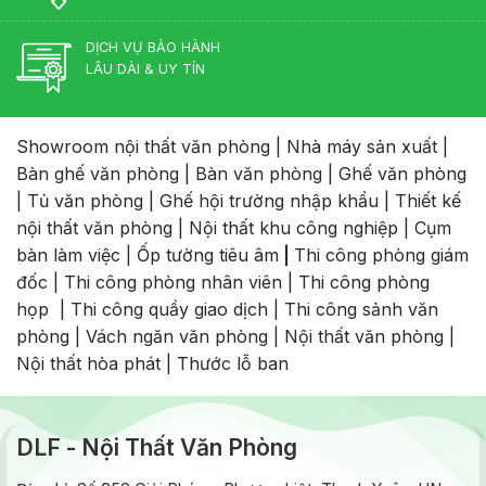
DỊCH VỤ BẢO HÀNH
LÂU DÀI & UY TÍN
Showroom nội thất văn phòng
|
Nhà máy sản xuất
|
Bàn ghế văn phòng
|
Bàn văn phòng
|
Ghế văn phòng
|
Tủ văn phòng
|
Ghế hội trường nhập khẩu
|
Thiết kế
nội thất văn phòng
|
Nội thất khu công nghiệp
|
Cụm
bàn làm việc
|
Ốp tường tiêu âm
|
Thi công phòng giám
đốc
|
Thi công phòng nhân viên
|
Thi công phòng
họp
|
Thi công quầy giao dịch
|
Thi công sảnh văn
phòng
|
Vách ngăn văn phòng
|
Nội thất văn phòng
|
Nội thất hòa phát
|
Thước lỗ ban
DLF - Nội Thất Văn Phòng