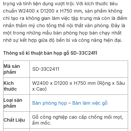
trọng và tính tiện dụng vượt trội. Với kích thước tiêu
chuẩn W2400 x D1200 x H750 mm, sản phẩm không
chỉ tạo ra không gian làm việc tập trung mà còn là điểm
nhấn thẩm mỹ cho tổng thể nội thất văn phòng. Đây là
một trong những mẫu bàn phòng họp bán chạy nhất
nhờ sự kết hợp giữa độ bền bỉ và công năng hiện đại.
Thông số kĩ thuật bàn họp gỗ SD-33C2411
Mã sản
SD-33C2411
phẩm
Kích
W2400 x D1200 x H750 mm (Rộng x Sâu
thước
x Cao)
Loại sản
Bàn phòng họp
–
Bàn làm việc gỗ
phẩm
Gỗ công nghiệp cao cấp chống mối mọt,
Chất Liệu
ẩm mốc.