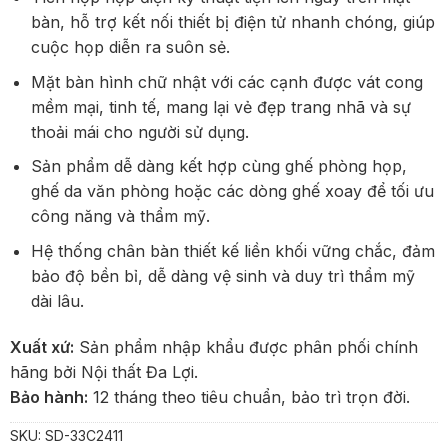
bàn, hỗ trợ kết nối thiết bị điện tử nhanh chóng, giúp
cuộc họp diễn ra suôn sẻ.
Mặt bàn hình chữ nhật với các cạnh được vát cong
mềm mại, tinh tế, mang lại vẻ đẹp trang nhã và sự
thoải mái cho người sử dụng.
Sản phẩm dễ dàng kết hợp cùng ghế phòng họp,
ghế da văn phòng hoặc các dòng ghế xoay để tối ưu
công năng và thẩm mỹ.
Hệ thống chân bàn thiết kế liền khối vững chắc, đảm
bảo độ bền bỉ, dễ dàng vệ sinh và duy trì thẩm mỹ
dài lâu.
Xuất xứ:
Sản phẩm nhập khẩu được phân phối chính
hãng bởi Nội thất Đa Lợi.
Bảo hành:
12 tháng theo tiêu chuẩn, bảo trì trọn đời.
SKU:
SD-33C2411