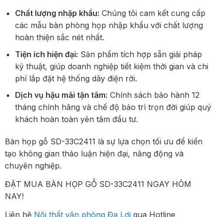
Chất lượng nhập khẩu:
Chúng tôi cam kết cung cấp
các mẫu bàn phòng họp nhập khẩu với chất lượng
hoàn thiện sắc nét nhất.
Tiện ích hiện đại:
Sản phẩm tích hợp sẵn giải pháp
kỹ thuật, giúp doanh nghiệp tiết kiệm thời gian và chi
phí lắp đặt hệ thống dây điện rời.
Dịch vụ hậu mãi tận tâm:
Chính sách bảo hành 12
tháng chính hãng và chế độ bảo trì trọn đời giúp quý
khách hoàn toàn yên tâm đầu tư.
Bàn họp gỗ SD-33C2411 là sự lựa chọn tối ưu để kiến
tạo không gian thảo luận hiện đại, năng động và
chuyên nghiệp.
ĐẶT MUA BÀN HỌP GỖ SD-33C2411 NGAY HÔM
NAY!
Liên hệ
Nội thất văn phòng Đa Lợi
qua Hotline