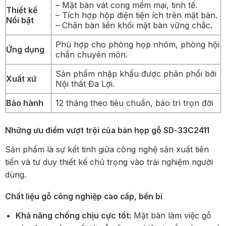
– Mặt bàn vát cong mềm mại, tinh tế.
Thiết kế
– Tích hợp hộp điện tiện ích trên mặt bàn.
Nổi bật
– Chân bàn liền khối mặt bàn vững chắc.
Phù hợp cho phòng họp nhóm, phòng hội
Ứng dụng
chẩn chuyên môn.
Sản phẩm nhập khẩu được phân phối bởi
Xuất xứ
Nội thất Đa Lợi.
Bảo hành
12 tháng theo tiêu chuẩn, bảo trì trọn đời
Những ưu điểm vượt trội của bàn họp gỗ SD-33C2411
Sản phẩm là sự kết tinh giữa công nghệ sản xuất tiên
tiến và tư duy thiết kế chú trọng vào trải nghiệm người
dùng.
Chất liệu gỗ công nghiệp cao cấp, bền bỉ
Khả năng chống chịu cực tốt:
Mặt bàn làm việc gỗ