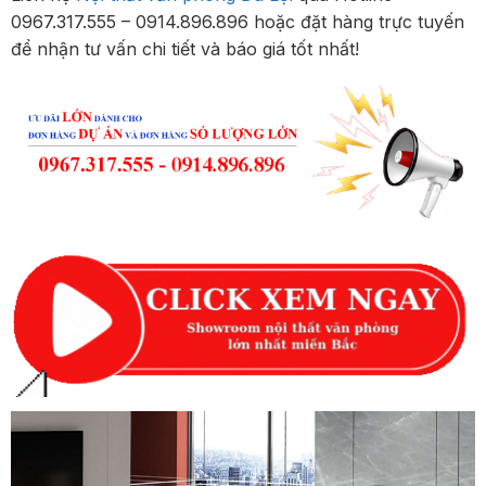
0967.317.555 – 0914.896.896 hoặc đặt hàng trực tuyến
để nhận tư vấn chi tiết và báo giá tốt nhất!