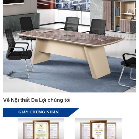
Về Nội thất Đa Lợi chúng tôi: