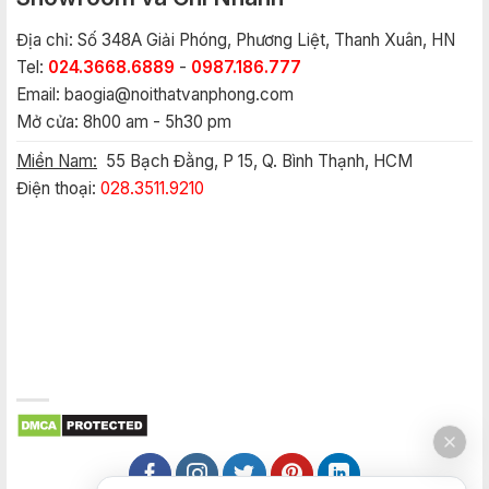
Địa chỉ: Số 348A Giải Phóng, Phương Liệt, Thanh Xuân, HN
Tel:
024.3668.6889
-
0987.186.777
Email:
baogia@noithatvanphong.com
Mở cửa: 8h00 am - 5h30 pm
Miền Nam:
55 Bạch Đằng, P 15, Q. Bình Thạnh, HCM
Điện thoại:
028.3511.9210