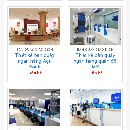
BÀN QUẦY GIAO DỊCH
BÀN QUẦY GIAO DỊCH
Thiết kế bàn quầy
Thiết kế bàn quầy
ngân hàng quân đội
ngân hàng Agri
MB
Bank
Liên hệ
Liên hệ