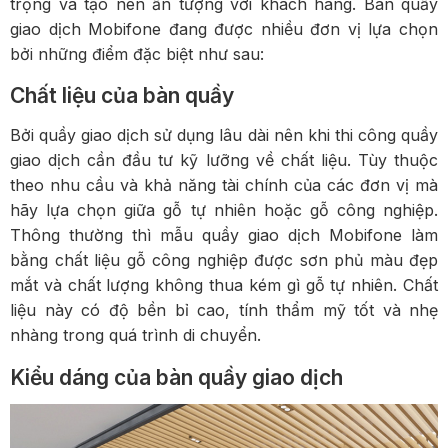
trọng và tạo nên ấn tượng với khách hàng. Bàn quầy
giao dịch Mobifone đang được nhiều đơn vị lựa chọn
bởi những điểm đặc biệt như sau:
Chất liệu của bàn quầy
Bởi quầy giao dịch sử dụng lâu dài nên khi
thi công quầy
giao dịch
cần đầu tư kỹ lưỡng về chất liệu. Tùy thuộc
theo nhu cầu và khả năng tài chính của các đơn vị mà
hãy lựa chọn giữa gỗ tự nhiên hoặc gỗ công nghiệp.
Thông thường thì mẫu quầy giao dịch Mobifone làm
bằng chất liệu gỗ công nghiệp được sơn phủ màu đẹp
mắt và chất lượng không thua kém gì gỗ tự nhiên. Chất
liệu này có độ bền bỉ cao, tính thẩm mỹ tốt và nhẹ
nhàng trong quá trình di chuyển.
Kiểu dáng của bàn quầy giao dịch