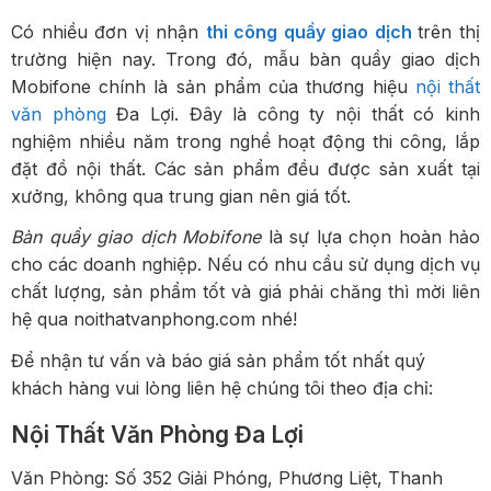
Có nhiều đơn vị nhận
thi công quầy giao dịch
trên thị
trường hiện nay. Trong đó, mẫu bàn quầy giao dịch
Mobifone chính là sản phẩm của thương hiệu
nội thất
văn phòng
Đa Lợi. Đây là công ty nội thất có kinh
nghiệm nhiều năm trong nghề hoạt động thi công, lắp
đặt đồ nội thất. Các sản phẩm đều được sản xuất tại
xưởng, không qua trung gian nên giá tốt.
Bàn quầy giao dịch Mobifone
là sự lựa chọn hoàn hảo
cho các doanh nghiệp. Nếu có nhu cầu sử dụng dịch vụ
chất lượng, sản phẩm tốt và giá phải chăng thì mời liên
hệ qua
noithatvanphong.com
nhé!
Để nhận tư vấn và báo giá sản phẩm tốt nhất quý
khách hàng vui lòng liên hệ chúng tôi theo địa chỉ:
Nội Thất Văn Phòng Đa Lợi
Văn Phòng: Số 352 Giải Phóng, Phương Liệt, Thanh