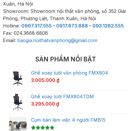
Xuân, Hà Nội
Showroom: Showroom nội thất văn phòng, số 352 Giải
Phóng, Phương Liệt, Thanh Xuân, Hà Nội
Hotline:
0967.317.555
-
0917.673.888
-
093.1282.555
Fax: 024.3668 6808
Email:
baogia.noithatvanphong@gmail.com
SẢN PHẨM NỔI BẬT
Ghế xoay lưới văn phòng FMX804
3.005.000
₫
Ghế xoay lưới FMX804TDM
3.295.000
₫
Cụm bàn làm việc 4 người FMB15