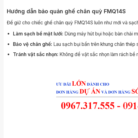
Hướng dẫn bảo quản ghế chân quỳ FMQ14S
Để giữ cho chiếc ghế chân quỳ FMQ14S luôn như mới và sạch
Làm sạch bề mặt lưới:
Dùng máy hút bụi hoặc bàn chải mề
Bảo vệ chân ghế:
Lau sạch bụi bẩn trên khung chân thép s
Tránh vật sắc nhọn:
Không để vật sắc nhọn làm rách bề m