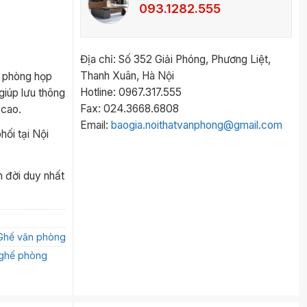
093.1282.555
Địa chỉ: Số 352 Giải Phóng, Phương Liệt,
Thanh Xuân, Hà Nội
 phòng họp
Hotline: 0967.317.555
 giúp lưu thông
Fax: 024.3668.6808
 cao.
Email:
baogia.noithatvanphong@gmail.com
ối tại Nội
n đời duy nhất
Ghế văn phòng
ghế phòng