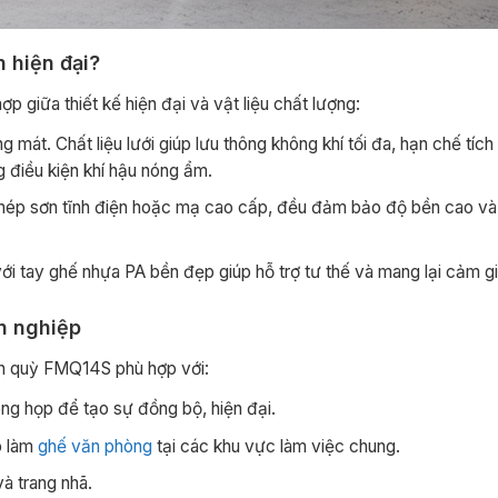
 hiện đại?
 giữa thiết kế hiện đại và vật liệu chất lượng:
g mát. Chất liệu lưới giúp lưu thông không khí tối đa, hạn chế tích
ng điều kiện khí hậu nóng ẩm.
thép sơn tĩnh điện hoặc mạ cao cấp, đều đảm bảo độ bền cao và
ới tay ghế nhựa PA bền đẹp giúp hỗ trợ tư thế và mang lại cảm gi
n nghiệp
n quỳ FMQ14S phù hợp với:
g họp để tạo sự đồng bộ, hiện đại.
p làm
ghế văn phòng
tại các khu vực làm việc chung.
và trang nhã.