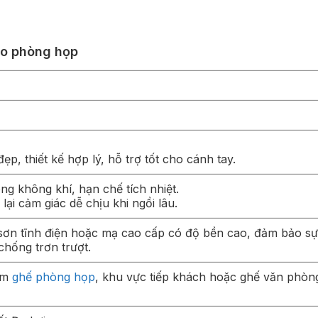
ho phòng họp
, thiết kế hợp lý, hỗ trợ tốt cho cánh tay.
ng không khí, hạn chế tích nhiệt.
lại cảm giác dễ chịu khi ngồi lâu.
sơn tĩnh điện hoặc mạ cao cấp có độ bền cao, đảm bảo sự
hống trơn trượt.
làm
ghế phòng họp
, khu vực tiếp khách hoặc ghế văn phò