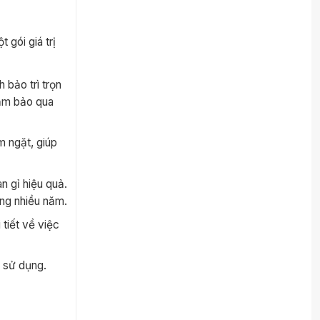
gói giá trị
 bảo trì trọn
đảm bảo qua
 ngặt, giúp
 gỉ hiệu quả.
ong nhiều năm.
tiết về việc
 sử dụng.