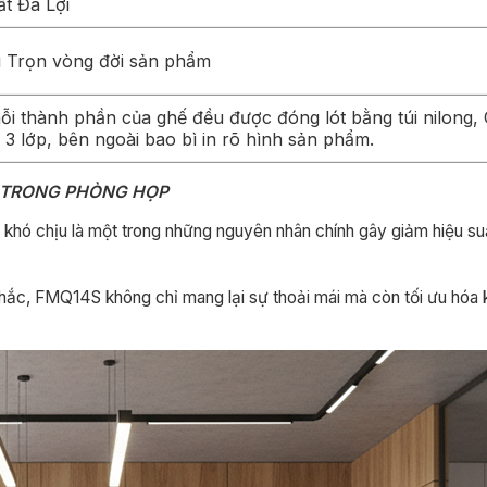
ất Đa Lợi
ì Trọn vòng đời sản phẩm
i thành phần của ghế đều được đóng lót bằng túi nilong,
3 lớp, bên ngoài bao bì in rõ hình sản phẩm.
T TRONG PHÒNG HỌP
, khó chịu là một trong những nguyên nhân chính gây giảm hiệu su
chắc, FMQ14S không chỉ mang lại sự thoải mái mà còn tối ưu hóa 