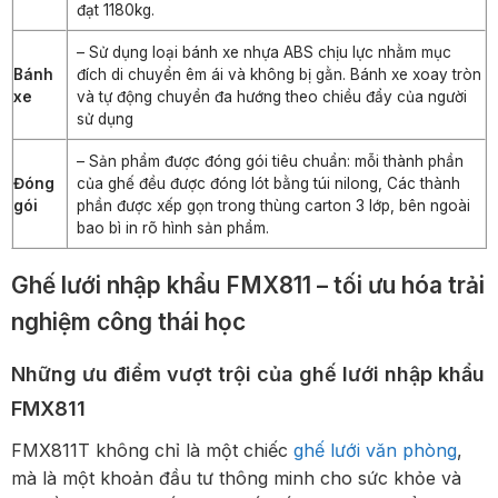
đạt 1180kg.
– Sử dụng loại bánh xe nhựa ABS chịu lực nhằm mục
Bánh
đích di chuyển êm ái và không bị gằn. Bánh xe xoay tròn
xe
và tự động chuyển đa hướng theo chiều đẩy của người
sử dụng
– Sản phẩm được đóng gói tiêu chuẩn: mỗi thành phần
Đóng
của ghế đều được đóng lót bằng túi nilong, Các thành
gói
phần được xếp gọn trong thùng carton 3 lớp, bên ngoài
bao bì in rõ hình sản phẩm.
Ghế lưới nhập khẩu FMX811 – tối ưu hóa trải
nghiệm công thái học
Những ưu điểm vượt trội của ghế lưới nhập khẩu
FMX811
FMX811T không chỉ là một chiếc
ghế lưới văn phòng
,
mà là một khoản đầu tư thông minh cho sức khỏe và