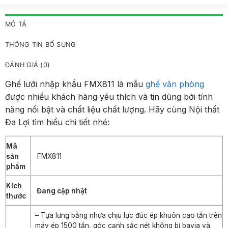
MÔ TẢ
THÔNG TIN BỔ SUNG
ĐÁNH GIÁ (0)
Ghế lưới nhập khẩu FMX811 là mẫu
ghế văn phòng
được nhiều khách hàng yêu thích và tin dùng bởi tính
năng nổi bật và chất liệu chất lượng. Hãy cùng Nội thất
Đa Lợi tìm hiểu chi tiết nhé:
Mã
sản
FMX811
phẩm
Kích
Đang cập nhật
thước
– Tựa lưng bằng nhựa chịu lực đúc ép khuôn cao tần trên
máy ép 1500 tấn, góc cạnh sắc nét không bị bavia và