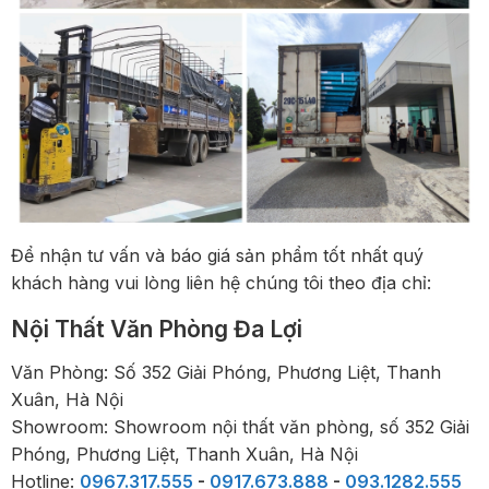
Để nhận tư vấn và báo giá sản phẩm tốt nhất quý
khách hàng vui lòng liên hệ chúng tôi theo địa chỉ:
Nội Thất Văn Phòng Đa Lợi
Văn Phòng: Số 352 Giải Phóng, Phương Liệt, Thanh
Xuân, Hà Nội
Showroom: Showroom nội thất văn phòng, số 352 Giải
Phóng, Phương Liệt, Thanh Xuân, Hà Nội
Hotline:
0967.317.555
-
0917.673.888
-
093.1282.555