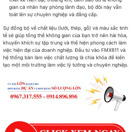
gian cá nhân hay phòng lãnh đạo, bộ đôi này vẫn
toát lên sự chuyên nghiệp và đẳng cấp.
Sự đồng bộ về chất liệu (lưới, thép, gỗ) và màu sắc tinh
tế sẽ giúp tổng thể không gian của bạn trở nên hài hòa,
khuyến khích sự tập trung và thể hiện phong cách làm
việc hiện đại của doanh nghiệp. Đầu tư vào FMX811 và
hệ thống bàn làm việc chất lượng là chìa khóa để kiến
tạo một môi trường làm việc lý tưởng và chuyên nghiệp.