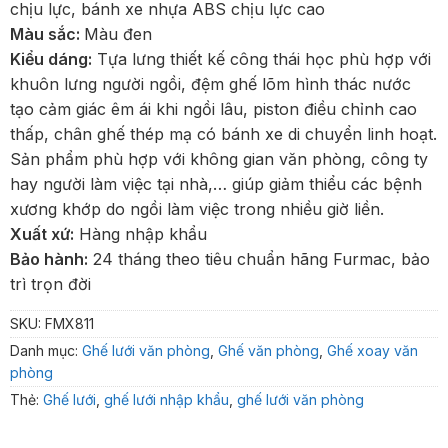
chịu lực, bánh xe nhựa ABS chịu lực cao
Màu sắc:
Màu đen
Kiểu dáng:
Tựa lưng thiết kế công thái học phù hợp với
khuôn lưng người ngồi, đệm ghế lõm hình thác nước
tạo cảm giác êm ái khi ngồi lâu, piston điều chỉnh cao
thấp, chân ghế thép mạ có bánh xe di chuyển linh hoạt.
Sản phẩm phù hợp với không gian văn phòng, công ty
hay người làm việc tại nhà,… giúp giảm thiểu các bệnh
xương khớp do ngồi làm việc trong nhiều giờ liền.
Xuất xứ:
Hàng nhập khẩu
Bảo hành:
24 tháng theo tiêu chuẩn hãng Furmac, bảo
trì trọn đời
SKU:
FMX811
Danh mục:
Ghế lưới văn phòng
,
Ghế văn phòng
,
Ghế xoay văn
phòng
Thẻ:
Ghế lưới
,
ghế lưới nhập khẩu
,
ghế lưới văn phòng