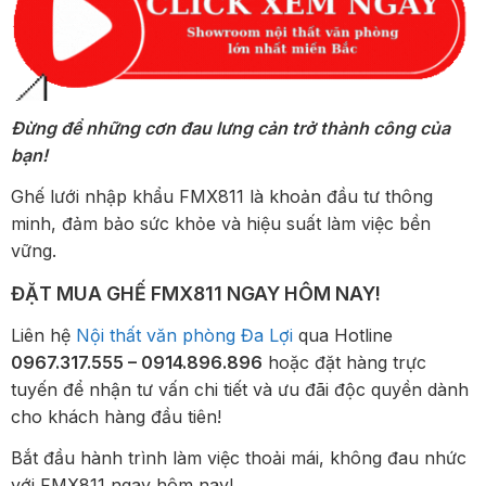
Đừng để những cơn đau lưng cản trở thành công của
bạn!
Ghế lưới nhập khẩu FMX811 là khoản đầu tư thông
minh, đảm bảo sức khỏe và hiệu suất làm việc bền
vững.
ĐẶT MUA GHẾ FMX811 NGAY HÔM NAY!
Liên hệ
Nội thất văn phòng Đa Lợi
qua Hotline
0967.317.555 – 0914.896.896
hoặc đặt hàng trực
tuyến để nhận tư vấn chi tiết và ưu đãi độc quyền dành
cho khách hàng đầu tiên!
Bắt đầu hành trình làm việc thoải mái, không đau nhức
với FMX811 ngay hôm nay!