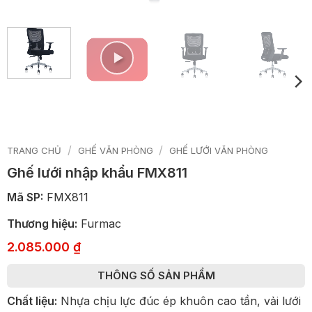
/
/
TRANG CHỦ
GHẾ VĂN PHÒNG
GHẾ LƯỚI VĂN PHÒNG
Ghế lưới nhập khẩu FMX811
Mã SP:
FMX811
Thương hiệu:
Furmac
2.085.000
₫
THÔNG SỐ SẢN PHẨM
Chất liệu:
Nhựa chịu lực đúc ép khuôn cao tần, vải lưới