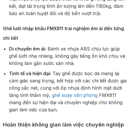
kết, đạt tải trọng tĩnh ấn tượng lên đến 1180kg, đảm
bảo an toàn tuyệt đối và độ bền vượt trội.
Ghế lưới nhập khẩu FMX811 trải nghiệm êm ái đến từng
chi tiết
Di chuyển êm ái:
Bánh xe nhựa ABS chịu lực giúp
ghế lướt nhẹ nhàng, không gây tiếng ồn khó chịu và
không làm gằn xước sàn nhà.
Tinh tế và hiện đại:
Tay ghế được bọc da mang lại
cảm giác sang trọng, kết hợp với các chi tiết được gia
công sắc nét, cùng với ốp nhựa định hình mặt dưới
tăng tính thẩm mỹ,
ghế xoay văn phòng
FMX811
mang đến sự hiện đại và chuyên nghiệp cho không
gian làm việc của bạn.
Hoàn thiện không gian làm việc chuyên nghiệp