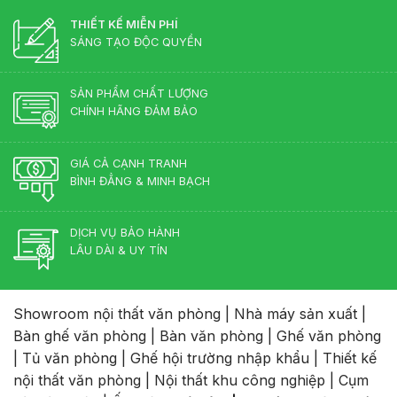
THIẾT KẾ MIỄN PHÍ
SÁNG TẠO ĐỘC QUYỀN
SẢN PHẨM CHẤT LƯỢNG
CHÍNH HÃNG ĐẢM BẢO
GIÁ CẢ CẠNH TRANH
BÌNH ĐẲNG & MINH BẠCH
DỊCH VỤ BẢO HÀNH
LÂU DÀI & UY TÍN
Showroom nội thất văn phòng
|
Nhà máy sản xuất
|
Bàn ghế văn phòng
|
Bàn văn phòng
|
Ghế văn phòng
|
Tủ văn phòng
|
Ghế hội trường nhập khẩu
|
Thiết kế
nội thất văn phòng
|
Nội thất khu công nghiệp
|
Cụm