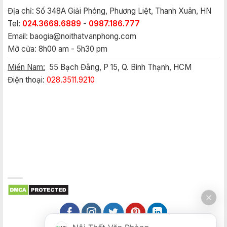
Địa chỉ: Số 348A Giải Phóng, Phương Liệt, Thanh Xuân, HN
Tel:
024.3668.6889
-
0987.186.777
Email:
baogia@noithatvanphong.com
Mở cửa: 8h00 am - 5h30 pm
Miền Nam:
55 Bạch Đằng, P 15, Q. Bình Thạnh, HCM
Điện thoại:
028.3511.9210