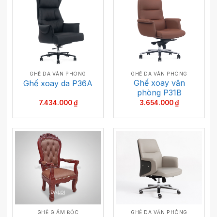
GHẾ DA VĂN PHÒNG
GHẾ DA VĂN PHÒNG
Ghế xoay văn
Ghế xoay da P36A
phòng P31B
7.434.000
₫
3.654.000
₫
GHẾ GIÁM ĐỐC
GHẾ DA VĂN PHÒNG