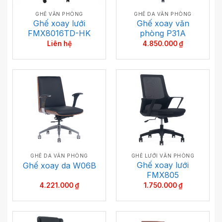
GHẾ VĂN PHÒNG
GHẾ DA VĂN PHÒNG
Ghế xoay lưới
Ghế xoay văn
FMX8016TD-HK
phòng P31A
Liên hệ
4.850.000
₫
GHẾ DA VĂN PHÒNG
GHẾ LƯỚI VĂN PHÒNG
Ghế xoay lưới
Ghế xoay da W06B
FMX805
4.221.000
₫
1.750.000
₫