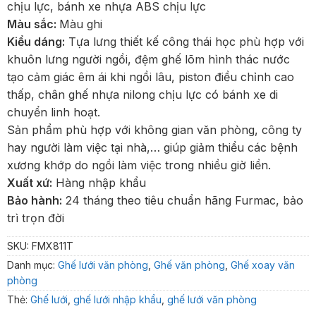
chịu lực, bánh xe nhựa ABS chịu lực
Màu sắc:
Màu ghi
Kiểu dáng:
Tựa lưng thiết kế công thái học phù hợp với
khuôn lưng người ngồi, đệm ghế lõm hình thác nước
tạo cảm giác êm ái khi ngồi lâu, piston điều chỉnh cao
thấp, chân ghế nhựa nilong chịu lực có bánh xe di
chuyển linh hoạt.
Sản phẩm phù hợp với không gian văn phòng, công ty
hay người làm việc tại nhà,… giúp giảm thiểu các bệnh
xương khớp do ngồi làm việc trong nhiều giờ liền.
Xuất xứ:
Hàng nhập khẩu
Bảo hành:
24 tháng theo tiêu chuẩn hãng Furmac, bảo
trì trọn đời
SKU:
FMX811T
Danh mục:
Ghế lưới văn phòng
,
Ghế văn phòng
,
Ghế xoay văn
phòng
Thẻ:
Ghế lưới
,
ghế lưới nhập khẩu
,
ghế lưới văn phòng