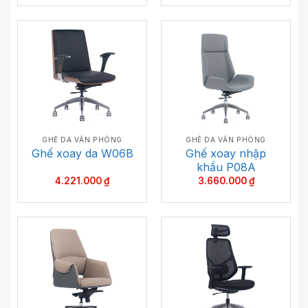
GHẾ DA VĂN PHÒNG
GHẾ DA VĂN PHÒNG
Ghế xoay nhập
Ghế xoay da W06B
khẩu P08A
4.221.000
₫
3.660.000
₫