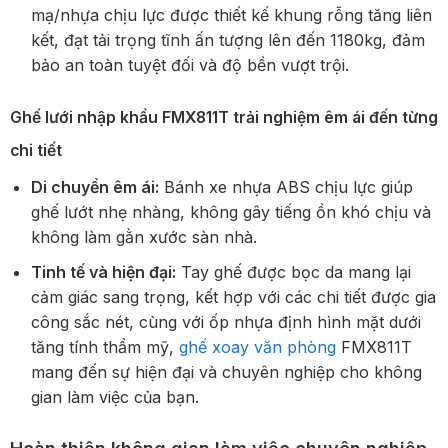
mạ/nhựa chịu lực được thiết kế khung rỗng tăng liên
kết, đạt tải trọng tĩnh ấn tượng lên đến 1180kg, đảm
bảo an toàn tuyệt đối và độ bền vượt trội.
Ghế lưới nhập khẩu FMX811T trải nghiệm êm ái đến từng
chi tiết
Di chuyển êm ái:
Bánh xe nhựa ABS chịu lực giúp
ghế lướt nhẹ nhàng, không gây tiếng ồn khó chịu và
không làm gằn xước sàn nhà.
Tinh tế và hiện đại:
Tay ghế được bọc da mang lại
cảm giác sang trọng, kết hợp với các chi tiết được gia
công sắc nét, cùng với ốp nhựa định hình mặt dưới
tăng tính thẩm mỹ,
ghế xoay văn phòng
FMX811T
mang đến sự hiện đại và chuyên nghiệp cho không
gian làm việc của bạn.