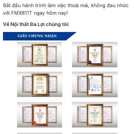
Bắt đầu hành trình làm việc thoải mái, không đau nhức
với FMX811T ngay hôm nay!
Về Nội thất Đa Lợi chúng tôi: