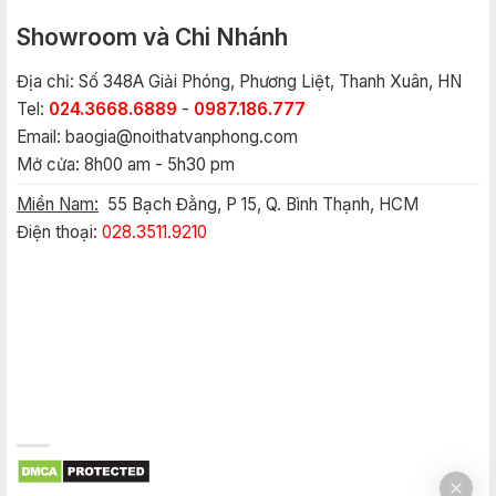
Showroom và Chi Nhánh
Địa chỉ: Số 348A Giải Phóng, Phương Liệt, Thanh Xuân, HN
Tel:
024.3668.6889
-
0987.186.777
Email:
baogia@noithatvanphong.com
Mở cửa: 8h00 am - 5h30 pm
Miền Nam:
55 Bạch Đằng, P 15, Q. Bình Thạnh, HCM
Điện thoại:
028.3511.9210