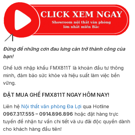
Đừng để những cơn đau lưng cản trở thành công của
bạn!
Ghế lưới nhập khẩu FMX811T là khoản đầu tư thông
minh, đảm bảo sức khỏe và hiệu suất làm việc bền
vững.
ĐẶT MUA GHẾ FMX811T NGAY HÔM NAY!
Liên hệ
Nội thất văn phòng Đa Lợi
qua Hotline
0967.317.555 – 0914.896.896
hoặc đặt hàng trực
tuyến để nhận tư vấn chi tiết và ưu đãi độc quyền dành
cho khách hàng đầu tiên!