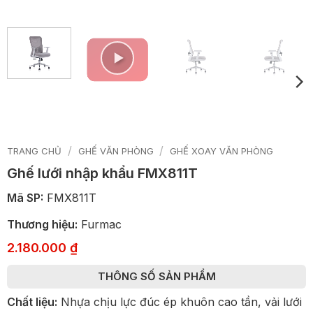
/
/
TRANG CHỦ
GHẾ VĂN PHÒNG
GHẾ XOAY VĂN PHÒNG
Ghế lưới nhập khẩu FMX811T
Mã SP:
FMX811T
Thương hiệu:
Furmac
2.180.000
₫
THÔNG SỐ SẢN PHẨM
Chất liệu:
Nhựa chịu lực đúc ép khuôn cao tần, vải lưới