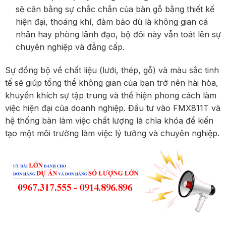
sẽ cân bằng sự chắc chắn của bàn gỗ bằng thiết kế
hiện đại, thoáng khí, đảm bảo dù là không gian cá
nhân hay phòng lãnh đạo, bộ đôi này vẫn toát lên sự
chuyên nghiệp và đẳng cấp.
Sự đồng bộ về chất liệu (lưới, thép, gỗ) và màu sắc tinh
tế sẽ giúp tổng thể không gian của bạn trở nên hài hòa,
khuyến khích sự tập trung và thể hiện phong cách làm
việc hiện đại của doanh nghiệp. Đầu tư vào FMX811T và
hệ thống bàn làm việc chất lượng là chìa khóa để kiến
tạo một môi trường làm việc lý tưởng và chuyên nghiệp.