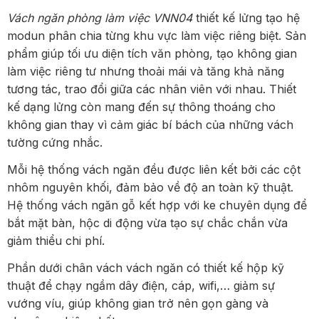
Vách ngăn phòng làm việc VNN04
thiết kế lửng tạo hệ
modun phân chia từng khu vực làm việc riêng biệt. Sản
phẩm giúp tối ưu diện tích văn phòng, tạo không gian
làm việc riêng tư nhưng thoải mái và tăng khả năng
tương tác, trao đổi giữa các nhân viên với nhau. Thiết
kế dạng lửng còn mang đến sự thông thoáng cho
không gian thay vì cảm giác bí bách của những vách
tường cứng nhắc.
Mỗi hệ thống vách ngăn đều được liên kết bởi các cột
nhôm nguyên khối, đảm bảo về độ an toàn kỹ thuật.
Hệ thống vách ngăn gỗ kết hợp với ke chuyên dụng để
bắt mặt bàn, hộc di động vừa tạo sự chắc chắn vừa
giảm thiểu chi phí.
Phần dưới chân vách vách ngăn có thiết kế hộp kỹ
thuật để chạy ngầm dây điện, cáp, wifi,… giảm sự
vướng víu, giúp không gian trở nên gọn gàng và