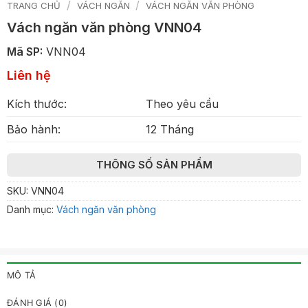
/
/
TRANG CHỦ
VÁCH NGĂN
VÁCH NGĂN VĂN PHÒNG
Vách ngăn văn phòng VNN04
Mã SP:
VNN04
Liên hệ
Kích thước:
Theo yêu cầu
Bảo hành:
12 Tháng
THÔNG SỐ SẢN PHẨM
SKU:
VNN04
Danh mục:
Vách ngăn văn phòng
MÔ TẢ
ĐÁNH GIÁ (0)