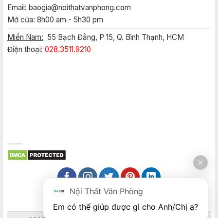
Email:
baogia@noithatvanphong.com
Mở cửa: 8h00 am - 5h30 pm
Miền Nam:
55 Bạch Đằng, P 15, Q. Bình Thạnh, HCM
Điện thoại:
028.3511.9210
Nội Thất Văn Phòng
Em có thể giúp được gì cho Anh/Chị ạ? 