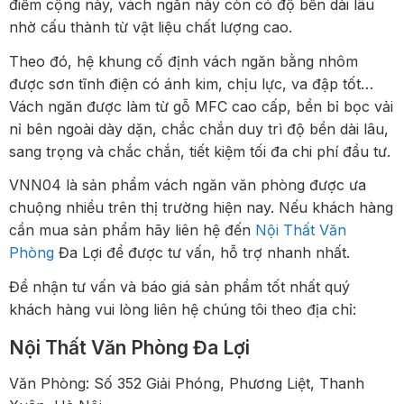
điểm cộng này, vách ngăn này còn có độ bền dài lâu
nhờ cấu thành từ vật liệu chất lượng cao.
Theo đó, hệ khung cố định vách ngăn bằng nhôm
được sơn tĩnh điện có ánh kim, chịu lực, va đập tốt…
Vách ngăn được làm từ gỗ MFC cao cấp, bền bỉ bọc vải
nỉ bên ngoài dày dặn, chắc chắn duy trì độ bền dài lâu,
sang trọng và chắc chắn, tiết kiệm tối đa chi phí đầu tư.
VNN04 là sản phẩm vách ngăn văn phòng được ưa
chuộng nhiều trên thị trường hiện nay. Nếu khách hàng
cần mua sản phẩm hãy liên hệ đến
Nội Thất Văn
Phòng
Đa Lợi để được tư vấn, hỗ trợ nhanh nhất.
Để nhận tư vấn và báo giá sản phẩm tốt nhất quý
khách hàng vui lòng liên hệ chúng tôi theo địa chỉ:
Nội Thất Văn Phòng Đa Lợi
Văn Phòng: Số 352 Giải Phóng, Phương Liệt, Thanh