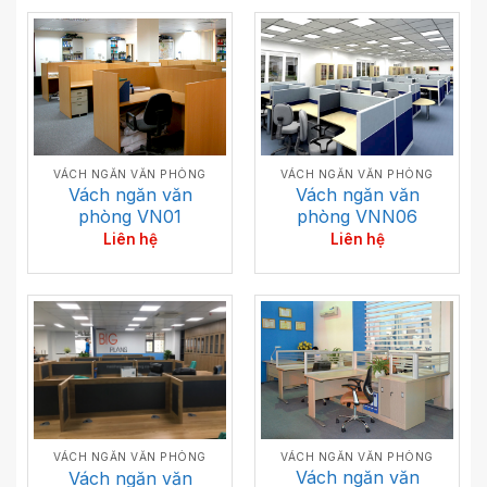
VÁCH NGĂN VĂN PHÒNG
VÁCH NGĂN VĂN PHÒNG
Vách ngăn văn
Vách ngăn văn
phòng VN01
phòng VNN06
Liên hệ
Liên hệ
VÁCH NGĂN VĂN PHÒNG
VÁCH NGĂN VĂN PHÒNG
Vách ngăn văn
Vách ngăn văn