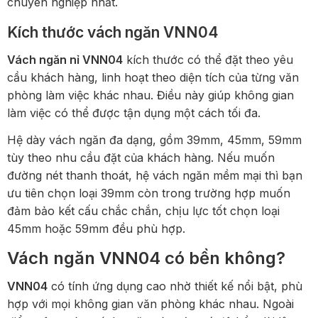
chuyên nghiệp nhất.
Kích thước vách ngăn VNN04
Vách ngăn nỉ VNN04
kích thước có thể đặt theo yêu
cầu khách hàng, linh hoạt theo diện tích của từng văn
phòng làm việc khác nhau. Điều này giúp không gian
làm việc có thể được tận dụng một cách tối đa.
Hệ dày vách ngăn đa dạng, gồm 39mm, 45mm, 59mm
tùy theo nhu cầu đặt của khách hàng. Nếu muốn
đường nét thanh thoát, hệ vách ngăn mềm mại thì bạn
ưu tiên chọn loại 39mm còn trong trường hợp muốn
đảm bảo kết cấu chắc chắn, chịu lực tốt chọn loại
45mm hoặc 59mm đều phù hợp.
Vách ngăn VNN04 có bền không?
VNN04
có tính ứng dụng cao nhờ thiết kế nổi bật, phù
hợp với mọi không gian văn phòng khác nhau. Ngoài