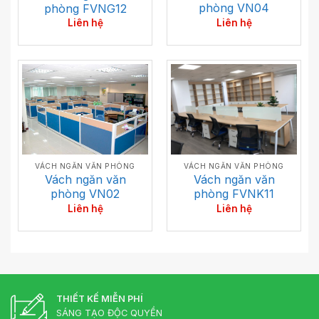
phòng VN04
phòng FVNG12
Liên hệ
Liên hệ
VÁCH NGĂN VĂN PHÒNG
VÁCH NGĂN VĂN PHÒNG
Vách ngăn văn
Vách ngăn văn
phòng VN02
phòng FVNK11
Liên hệ
Liên hệ
THIẾT KẾ MIỄN PHÍ
SÁNG TẠO ĐỘC QUYỀN