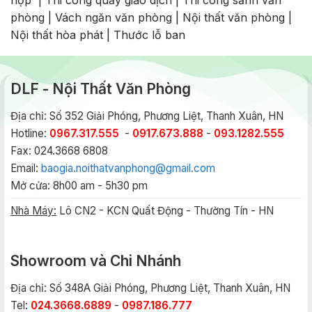
phòng
|
Vách ngăn văn phòng
|
Nội thất văn phòng
|
Nội thất hòa phát
|
Thước lỗ ban
DLF - Nội Thất Văn Phòng
Địa chỉ: Số 352 Giải Phóng, Phương Liệt, Thanh Xuân, HN
Hotline:
0967.317.555
-
0917.673.888
-
093.1282.555
Fax: 024.3668 6808
Email:
baogia.noithatvanphong@gmail.com
Mở cửa: 8h00 am - 5h30 pm
Nhà Máy:
Lô CN2 - KCN Quất Động - Thường Tín - HN
Showroom và Chi Nhánh
Địa chỉ: Số 348A Giải Phóng, Phương Liệt, Thanh Xuân, HN
Tel:
024.3668.6889
-
0987.186.777