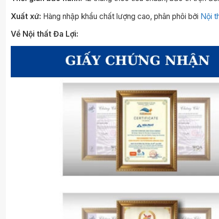
Xuất xứ:
Hàng nhập khẩu chất lượng cao, phân phôi bởi
Nội t
Về Nội thất Đa Lợi: