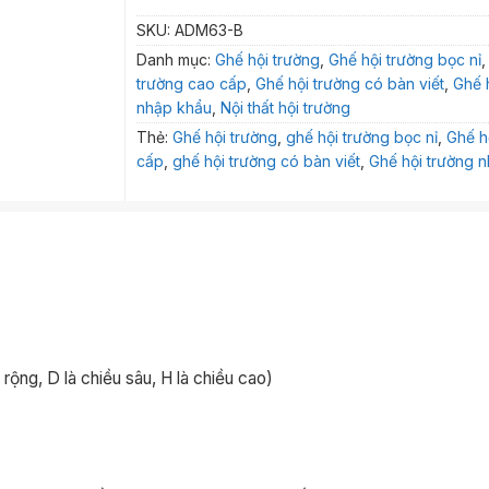
SKU:
ADM63-B
Danh mục:
Ghế hội trường
,
Ghế hội trường bọc nỉ
trường cao cấp
,
Ghế hội trường có bàn viết
,
Ghế 
nhập khẩu
,
Nội thất hội trường
Thẻ:
Ghế hội trường
,
ghế hội trường bọc nỉ
,
Ghế h
cấp
,
ghế hội trường có bàn viết
,
Ghế hội trường 
ng, D là chiều sâu, H là chiều cao)