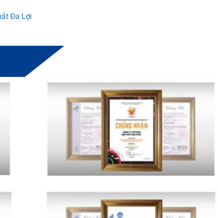
hất Đa Lợi