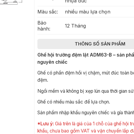
nhựa đúc
Màu sắc:
nhiều màu lựa chọn
Bảo
12 Tháng
hành:
THÔNG SỐ SẢN PHẨM
Ghế hội trường đệm lật
ADM63-B
– sản ph
nguyên chiếc
Ghế có phần đệm hồi vị chậm, mút đúc toàn b
đệm.
Ngồi mềm và không bị xẹp lún qua thời gian sử
Ghế có nhiều màu sắc để lựa chọn.
Sản phẩm nhập khẩu nguyên chiếc và gía thành
*Lưu ý:
Giá trên là giá của 1 chỗ của ghế hội 
khẩu, chưa bao gồm VAT và vận chuyển lắp đ