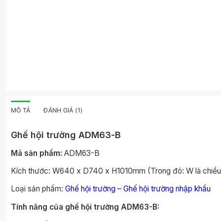
MÔ TẢ
ĐÁNH GIÁ (1)
Ghế hội trường
ADM63-B
Mã sản phẩm:
ADM63-B
Kích thước: W640 x D740 x H1010mm (Trong đó: W là chiều rộ
Loại sản phẩm:
Ghế hội trường
–
Ghế hội trường nhập khẩu
Tính năng của ghế hội trường
ADM63-B
: