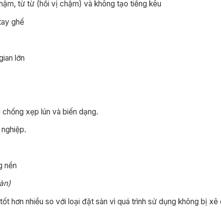
hậm, từ từ (hồi vị chậm) và không tạo tiếng kêu
tay ghế
gian lớn
chống xẹp lún và biến dạng.
 nghiệp.
g nền
sàn)
 hơn nhiều so với loại đặt sàn vì quá trình sử dụng không bị xê 