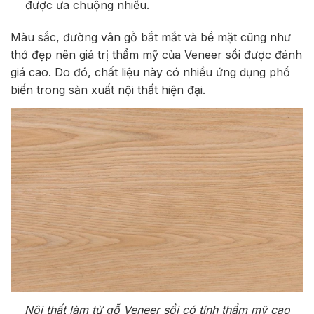
được ưa chuộng nhiều.
Màu sắc, đường vân gỗ bắt mắt và bề mặt cũng như
thớ đẹp nên giá trị thẩm mỹ của Veneer sồi được đánh
giá cao. Do đó, chất liệu này có nhiều ứng dụng phổ
biến trong sản xuất nội thất hiện đại.
Nội thất làm từ gỗ Veneer sồi có tính thẩm mỹ cao