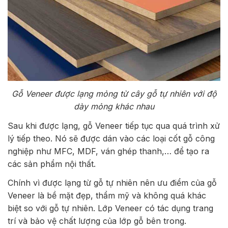
Gỗ Veneer được lạng mỏng từ cây gỗ tự nhiên với độ
dày mỏng khác nhau
Sau khi được lạng, gỗ Veneer tiếp tục qua quá trình xử
lý tiếp theo. Nó sẽ được dán vào các loại cốt gỗ công
nghiệp như MFC, MDF, ván ghép thanh,… để tạo ra
các sản phẩm nội thất.
Chính vì được lạng từ gỗ tự nhiên nên ưu điểm của gỗ
Veneer là bề mặt đẹp, thẩm mỹ và không quá khác
biệt so với gỗ tự nhiên. Lớp Veneer có tác dụng trang
trí và bảo vệ chất lượng của lớp gỗ bên trong.