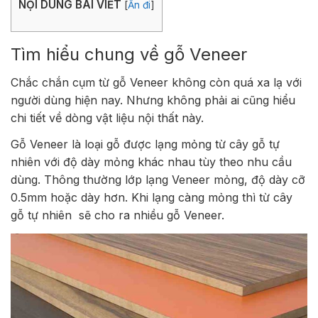
NỘI DUNG BÀI VIẾT
[
Ẩn đi
]
Tìm hiểu chung về gỗ Veneer
Chắc chắn cụm từ gỗ Veneer không còn quá xa lạ với
người dùng hiện nay. Nhưng không phải ai cũng hiểu
chi tiết về dòng vật liệu nội thất này.
Gỗ Veneer là loại gỗ được lạng mỏng từ cây gỗ tự
nhiên với độ dày mỏng khác nhau tùy theo nhu cầu
dùng. Thông thường lớp lạng Veneer mỏng, độ dày cỡ
0.5mm hoặc dày hơn. Khi lạng càng mỏng thì từ cây
gỗ tự nhiên sẽ cho ra nhiều gỗ Veneer.