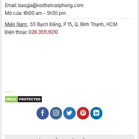
Email:
baogia@noithatvanphong.com
Mở cửa: 8h00 am - 5h30 pm
Miền Nam:
55 Bạch Đằng, P 15, Q. Bình Thạnh, HCM
Điện thoại:
028.3511.9210