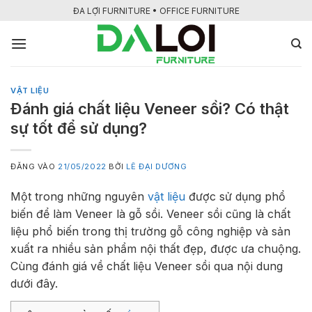
Bỏ
ĐA LỢI FURNITURE • OFFICE FURNITURE
qua
nội
dung
VẬT LIỆU
Đánh giá chất liệu Veneer sồi? Có thật
sự tốt để sử dụng?
ĐĂNG VÀO
21/05/2022
BỞI
LÊ ĐẠI DƯƠNG
Một trong những nguyên
vật liệu
được sử dụng phổ
biến để làm Veneer là gỗ sồi. Veneer sồi cũng là chất
liệu phổ biến trong thị trường gỗ công nghiệp và sản
xuất ra nhiều sản phẩm nội thất đẹp, được ưa chuộng.
Cùng đánh giá về chất liệu Veneer sồi qua nội dung
dưới đây.