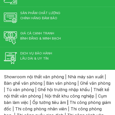
Lên
Ngôi
2026
SẢN PHẨM CHẤT LƯỢNG
CHÍNH HÃNG ĐẢM BẢO
GIÁ CẢ CẠNH TRANH
BÌNH ĐẲNG & MINH BẠCH
DỊCH VỤ BẢO HÀNH
LÂU DÀI & UY TÍN
Showroom nội thất văn phòng
|
Nhà máy sản xuất
|
Bàn ghế văn phòng
|
Bàn văn phòng
|
Ghế văn phòng
|
Tủ văn phòng
|
Ghế hội trường nhập khẩu
|
Thiết kế
nội thất văn phòng
|
Nội thất khu công nghiệp
|
Cụm
bàn làm việc
|
Ốp tường tiêu âm
|
Thi công phòng giám
đốc
|
Thi công phòng nhân viên
|
Thi công phòng