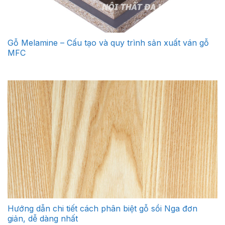
Gỗ Melamine – Cấu tạo và quy trình sản xuất ván gỗ
MFC
Hướng dẫn chi tiết cách phân biệt gỗ sồi Nga đơn
giản, dễ dàng nhất