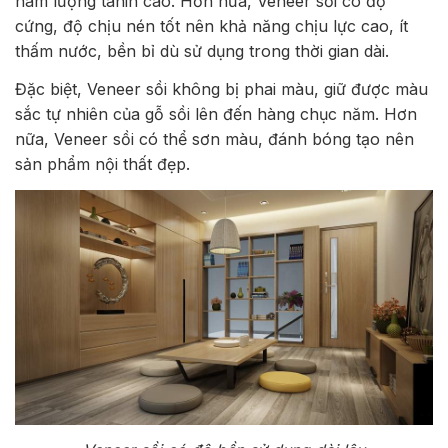
hàm lượng tanin cao. Hơn nữa, Veneer sồi có độ
cứng, độ chịu nén tốt nên khả năng chịu lực cao, ít
thấm nước, bền bỉ dù sử dụng trong thời gian dài.
Đặc biệt, Veneer sồi không bị phai màu, giữ được màu
sắc tự nhiên của gỗ sồi lên đến hàng chục năm. Hơn
nữa, Veneer sồi có thể sơn màu, đánh bóng tạo nên
sản phẩm nội thất đẹp.