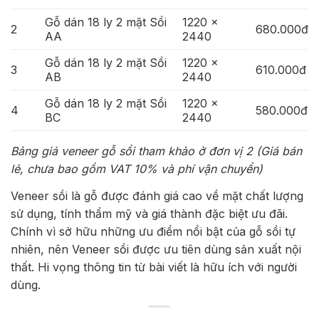
Gỗ dán 18 ly 2 mặt Sồi
1220 x
2
680.000đ
AA
2440
Gỗ dán 18 ly 2 mặt Sồi
1220 x
3
610.000đ
AB
2440
Gỗ dán 18 ly 2 mặt Sồi
1220 x
4
580.000đ
BC
2440
Bảng giá veneer gỗ sồi tham khảo ở đơn vị 2 (Giá bán
lẻ, chưa bao gồm VAT 10% và phí vận chuyển)
Veneer sồi là gỗ được đánh giá cao về mặt chất lượng
sử dụng, tính thẩm mỹ và giá thành đặc biệt ưu đãi.
Chính vì sở hữu những ưu điểm nổi bật của gỗ sồi tự
nhiên, nên Veneer sồi được ưu tiên dùng sản xuất nội
thất. Hi vọng thông tin từ bài viết là hữu ích với người
dùng.