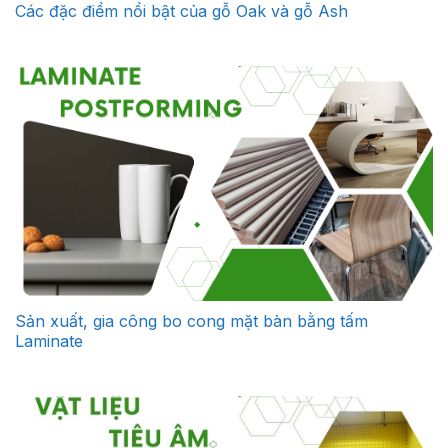
Các đặc điểm nổi bật của gỗ Oak và gỗ Ash
Sản xuất, gia công bo cong mặt bàn bằng tấm
Laminate