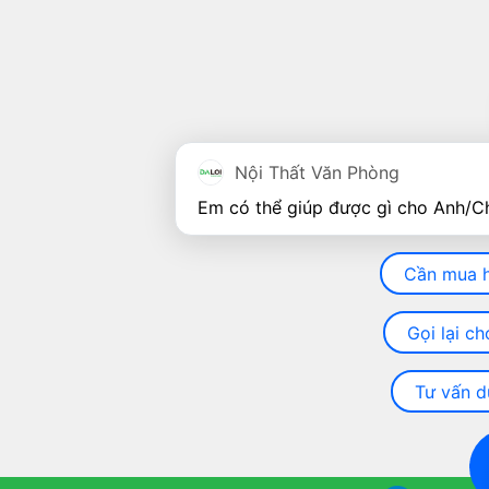
Nội Thất Văn Phòng
Cần mua 
Gọi lại ch
Tư vấn d