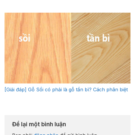
[Giải đáp] Gỗ Sồi có phải là gỗ tần bì? Cách phân biệt
Để lại một bình luận