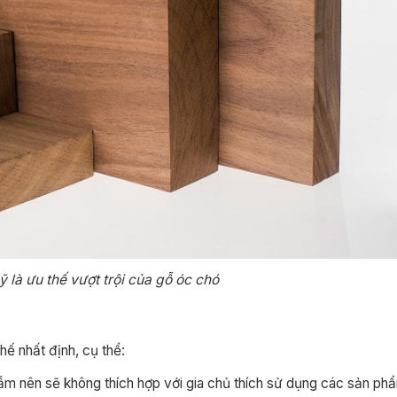
là ưu thế vượt trội của gỗ óc chó
ế nhất định, cụ thể:
m nên sẽ không thích hợp với gia chủ thích sử dụng các sản phẩ