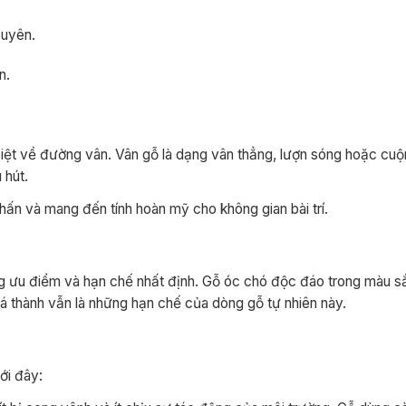
xuyên.
n.
iệt về đường vân. Vân gỗ là dạng vân thẳng, lượn sóng hoặc cuộ
 hút.
hấn và mang đến tính hoàn mỹ cho không gian bài trí.
ng ưu điểm và hạn chế nhất định. Gỗ óc chó độc đáo trong màu 
 thành vẫn là những hạn chế của dòng gỗ tự nhiên này.
ới đây: