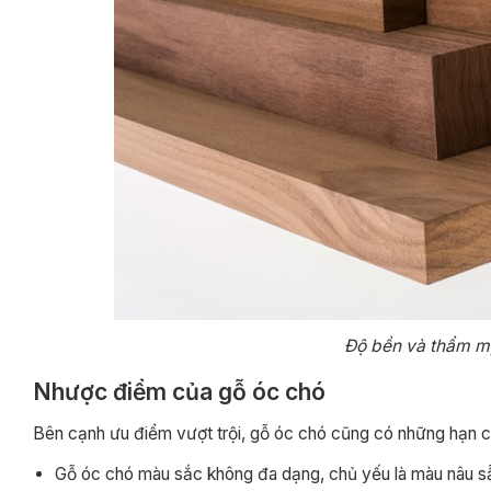
Độ bền và thẩm mỹ 
Nhược điểm của gỗ óc chó
Bên cạnh ưu điểm vượt trội, gỗ óc chó cũng có những hạn ch
Gỗ óc chó màu sắc không đa dạng, chủ yếu là màu nâu sẫ