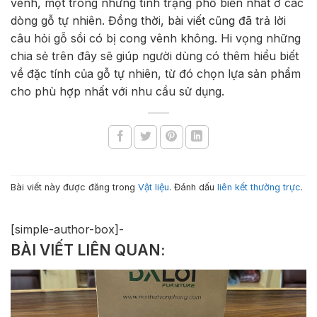
vênh, một trong những tình trạng phổ biến nhất ở các
dòng gỗ tự nhiên. Đồng thời, bài viết cũng đã trả lời
câu hỏi gỗ sồi có bị cong vênh không. Hi vọng những
chia sẻ trên đây sẽ giúp người dùng có thêm hiểu biết
về đặc tính của gỗ tự nhiên, từ đó chọn lựa sản phẩm
cho phù hợp nhất với nhu cầu sử dụng.
Bài viết này được đăng trong
Vật liệu
. Đánh dấu
liên kết thường trực
.
[simple-author-box]-
BÀI VIẾT LIÊN QUAN: