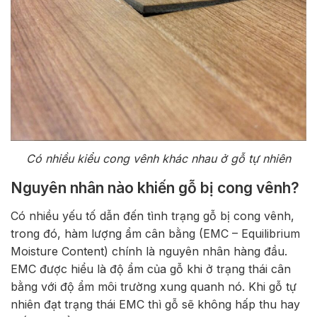
Có nhiều kiểu cong vênh khác nhau ở gỗ tự nhiên
Nguyên nhân nào khiến gỗ bị cong vênh?
Có nhiều yếu tố dẫn đến tình trạng gỗ bị cong vênh,
trong đó, hàm lượng ẩm cân bằng (EMC – Equilibrium
Moisture Content) chính là nguyên nhân hàng đầu.
EMC được hiểu là độ ẩm của gỗ khi ở trạng thái cân
bằng với độ ẩm môi trường xung quanh nó. Khi gỗ tự
nhiên đạt trạng thái EMC thì gỗ sẽ không hấp thu hay