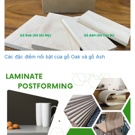
Các đặc điểm nổi bật của gỗ Oak và gỗ Ash