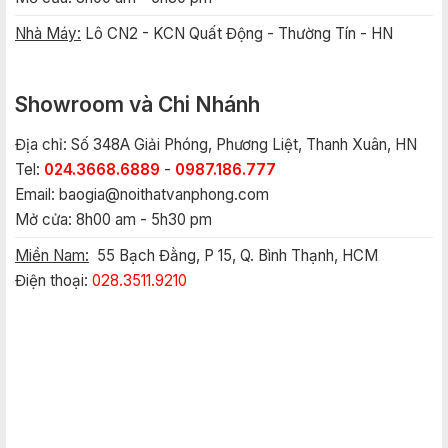
Nhà Máy:
Lô CN2 - KCN Quất Động - Thường Tín - HN
Showroom và Chi Nhánh
Địa chỉ: Số 348A Giải Phóng, Phương Liệt, Thanh Xuân, HN
Tel:
024.3668.6889
-
0987.186.777
Email:
baogia@noithatvanphong.com
Mở cửa: 8h00 am - 5h30 pm
Miền Nam:
55 Bạch Đằng, P 15, Q. Bình Thạnh, HCM
Điện thoại:
028.3511.9210