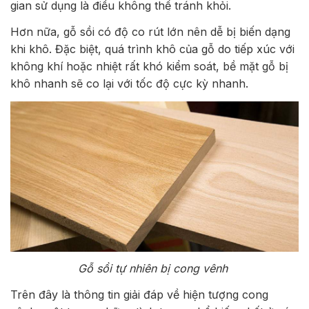
gian sử dụng là điều không thể tránh khỏi.
Hơn nữa, gỗ sồi có độ co rút lớn nên dễ bị biến dạng
khi khô. Đặc biệt, quá trình khô của gỗ do tiếp xúc với
không khí hoặc nhiệt rất khó kiểm soát, bề mặt gỗ bị
khô nhanh sẽ co lại với tốc độ cực kỳ nhanh.
Gỗ sồi tự nhiên bị cong vênh
Trên đây là thông tin giải đáp về hiện tượng cong