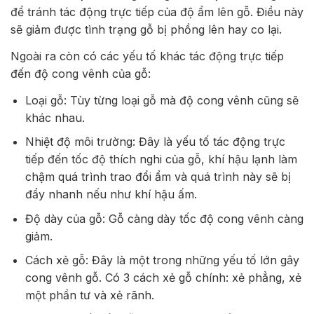
để tránh tác động trực tiếp của độ ẩm lên gỗ. Điều này
sẽ giảm được tình trạng gỗ bị phồng lên hay co lại.
Ngoài ra còn có các yếu tố khác tác động trực tiếp
đến độ cong vênh của gỗ:
Loại gỗ: Tùy từng loại gỗ mà độ cong vênh cũng sẽ
khác nhau.
Nhiệt độ môi trường: Đây là yếu tố tác động trực
tiếp đến tốc độ thích nghi của gỗ, khí hậu lạnh làm
chậm quá trình trao đổi ẩm và quá trình này sẽ bị
đẩy nhanh nếu như khí hậu ấm.
Độ dày của gỗ: Gỗ càng dày tốc độ cong vênh càng
giảm.
Cách xẻ gỗ: Đây là một trong những yếu tố lớn gây
cong vênh gỗ. Có 3 cách xẻ gỗ chính: xẻ phẳng, xẻ
một phần tư và xẻ rãnh.