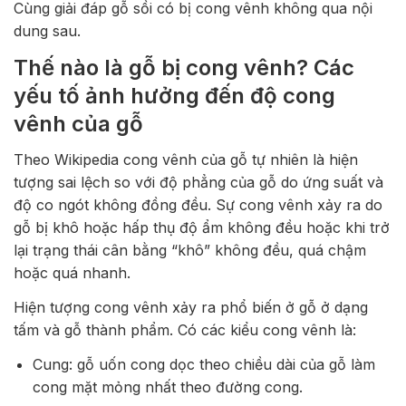
Cùng giải đáp gỗ sồi có bị cong vênh không qua nội
dung sau.
Thế nào là gỗ bị cong vênh? Các
yếu tố ảnh hưởng đến độ cong
vênh của gỗ
Theo Wikipedia cong vênh của gỗ tự nhiên là hiện
tượng sai lệch so với độ phẳng của gỗ do ứng suất và
độ co ngót không đồng đều. Sự cong vênh xảy ra do
gỗ bị khô hoặc hấp thụ độ ẩm không đều hoặc khi trở
lại trạng thái cân bằng “khô” không đều, quá chậm
hoặc quá nhanh.
Hiện tượng cong vênh xảy ra phổ biến ở gỗ ở dạng
tấm và gỗ thành phẩm. Có các kiểu cong vênh là:
Cung: gỗ uốn cong dọc theo chiều dài của gỗ làm
cong mặt mỏng nhất theo đường cong.