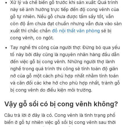
Xử lý và chế biến gỗ trước khi sản xuất: Quá trình
này sẽ ảnh hưởng trực tiếp đến độ cong vênh của
gỗ tự nhiên. Nếu gỗ chưa được tẩm sấy tốt, vẫn
còn độ ẩm chưa đạt chuẩn nhưng vẫn đưa vào sản
xuất thì chắc chắn
đồ nội thất văn phòng
sẽ bị
cong vênh, co ngót.
Tay nghề thi công của người thợ: Đừng bỏ qua yếu
tố này bởi đây cũng là nguyên nhân hàng đầu dẫn
đến việc gỗ bị cong vênh. Những người thợ lành
nghề trong quá trình thi công sẽ tính toán độ giãn
nở của gỗ một cách phù hợp nhất nhằm tính toán
và cân đối các khe hở cho phù hợp nhất, tránh gỗ
bị cong vênh do điều kiện môi trường.
Vậy gỗ sồi có bị cong vênh không?
Câu trả lời ở đây là có. Cong vênh là tình trạng phổ
biến ở gỗ tự nhiên việc gỗ sồi bị cong vênh sau thời