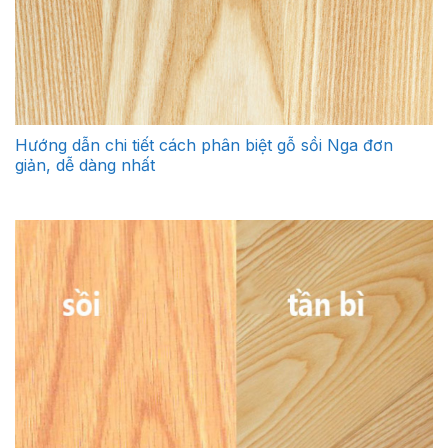
Hướng dẫn chi tiết cách phân biệt gỗ sồi Nga đơn
giản, dễ dàng nhất