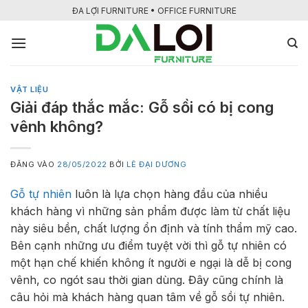
Bỏ
ĐA LỢI FURNITURE • OFFICE FURNITURE
qua
nội
dung
VẬT LIỆU
Giải đáp thắc mắc: Gỗ sồi có bị cong
vênh không?
ĐĂNG VÀO
28/05/2022
BỞI
LÊ ĐẠI DƯƠNG
Gỗ tự nhiên
luôn là lựa chọn hàng đầu của nhiều
khách hàng vì những sản phẩm được làm từ chất liệu
này siêu bền, chất lượng ổn định và tính thẩm mỹ cao.
Bên cạnh những ưu điểm tuyệt vời thì gỗ tự nhiên có
một hạn chế khiến không ít người e ngại là dễ bị cong
vênh, co ngót sau thời gian dùng. Đây cũng chính là
câu hỏi mà khách hàng quan tâm về gỗ sồi tự nhiên.