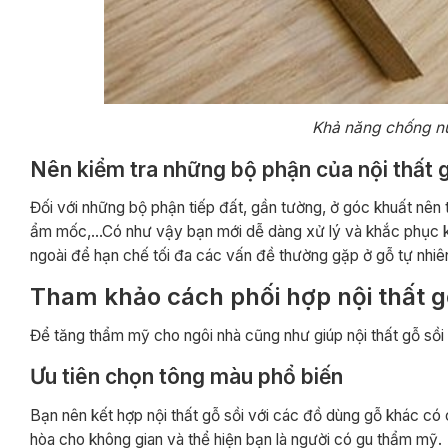
Khả năng chống nướ
Nên kiểm tra những bộ phận của nội thất g
Đối với những bộ phận tiếp đất, gần tường, ở góc khuất nên 
ẩm mốc,…Có như vậy bạn mới dễ dàng xử lý và khắc phục kị
ngoài để hạn chế tối đa các vấn đề thường gặp ở gỗ tự nhiê
Tham khảo cách phối hợp nội thất g
Để tăng thẩm mỹ cho ngôi nhà cũng như giúp nội thất gỗ sồi
Ưu tiên chọn tông màu phổ biến
Bạn nên kết hợp nội thất gỗ sồi với các đồ dùng gỗ khác có 
hòa cho không gian và thể hiện bạn là người có gu thẩm mỹ.