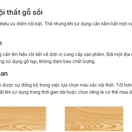
i thất gỗ sồi
 nhiều ưu điểm nổi bật. Thế nhưng khi sử dụng cần nắm bắt một và
n
g cần tìm hiểu chi tiết về đơn vị cung cấp sản phẩm. Bởi một địa c
ạng sử dụng gỗ tạp, không đảm bảo chất lượng.
ian
 được sự đồng bộ trong việc lựa chọn màu sắc nội thất. Tốt hơn
t khi sử dụng trong thời gian dài hoặc chọn riêng lẻ có thể mua 