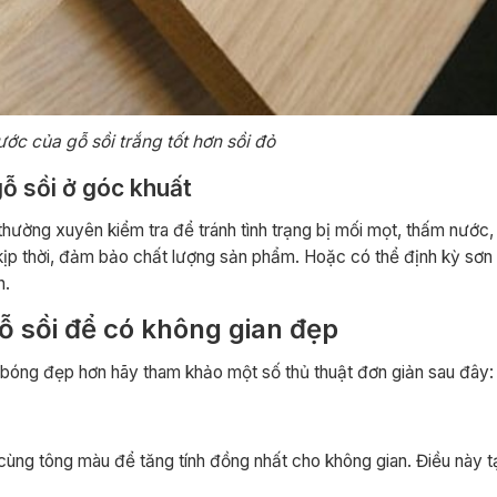
c của gỗ sồi trắng tốt hơn sồi đỏ
ỗ sồi ở góc khuất
thường xuyên kiểm tra để tránh tình trạng bị mối mọt, thấm nước
p thời, đảm bảo chất lượng sản phẩm. Hoặc có thể định kỳ sơn 
n.
ỗ sồi để có không gian đẹp
 bóng đẹp hơn hãy tham khảo một số thủ thuật đơn giản sau đây:
cùng tông màu để tăng tính đồng nhất cho không gian. Điều này t