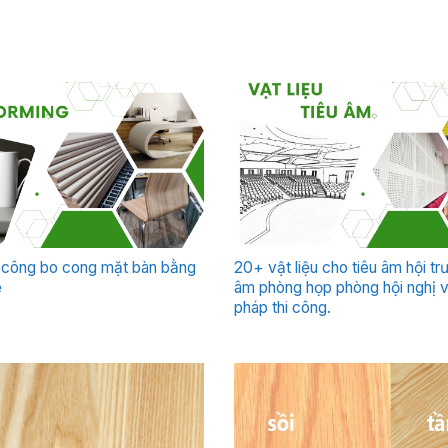
a công bo cong mặt bàn bằng
20+ vật liệu cho tiêu âm hội tr
e
âm phòng họp phòng hội nghị v
pháp thi công.