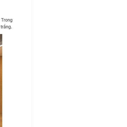
. Trong
trắng.