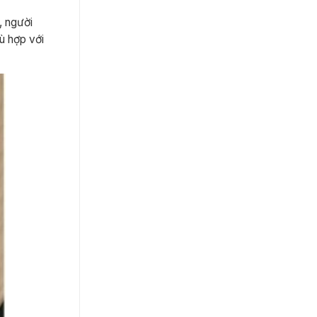
, người
ù hợp với