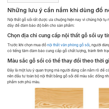
Những lưu ý cần nắm khi dùng đồ nộ
Nội thất gỗ sồi rất được ưa chuộng hiện nay vì chúng hội tụ
đây để đảm bảo độ bền cho sản phẩm:
Chọn địa chỉ cung cấp nội thất gỗ sồi uy tí
Trước khi chọn mua đồ
nội thất văn phòng gỗ sồi
, người dùn
có tiếng tăm đảm bảo cung cấp gỗ chất lượng, tránh tình tr
Màu sắc gỗ sồi có thể thay đổi theo thời g
Đây là một lưu ý quan trọng mà người dùng cần nắm rõ để có
nên đầu tư toàn bộ nội thất bằng gỗ sồi để màu sắc đồng nhấ
phẩm sơn phủ màu.