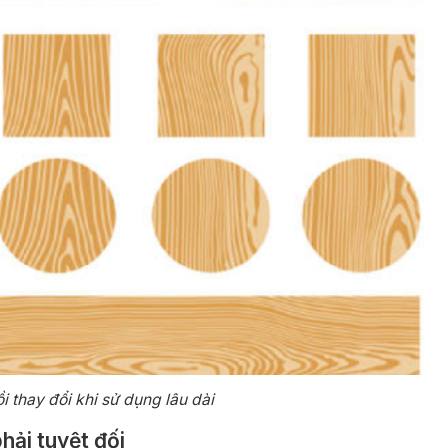
i thay đổi khi sử dụng lâu dài
hải tuyệt đối