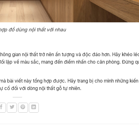
hợp đồ dùng nội thất với nhau
hông gian nội thất trở nên ấn tượng và độc đáo hơn. Hãy khéo lé
sự đối lập về màu sắc, mang đến điểm nhấn cho căn phòng. Đừng 
 mà bài viết này tổng hợp được. Hãy trang bị cho mình những kiế
 cố đối với dòng nội thất gỗ tự nhiên.