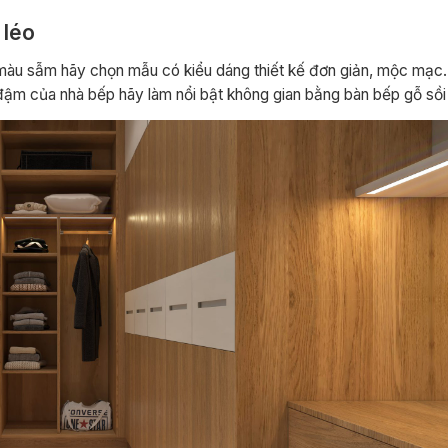
 léo
 màu sẫm hãy chọn mẫu có kiểu dáng thiết kế đơn giản, mộc mạc
ậm của nhà bếp hãy làm nổi bật không gian bằng bàn bếp gỗ sồi 