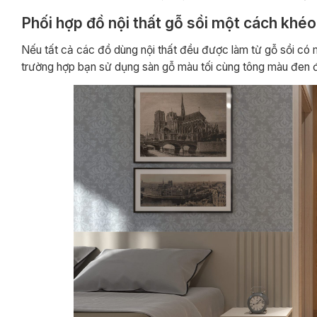
Phối hợp đồ nội thất gỗ sồi một cách khéo
Nếu tất cả các đồ dùng nội thất đều được làm từ gỗ sồi có
trường hợp bạn sử dụng sàn gỗ màu tối cùng tông màu đen đ