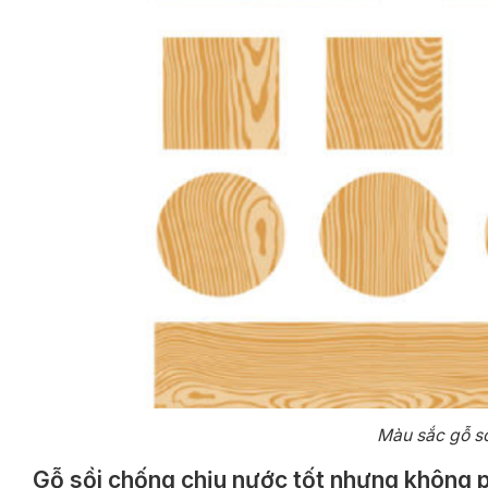
Màu sắc gỗ sồ
Gỗ sồi chống chịu nước tốt nhưng không p