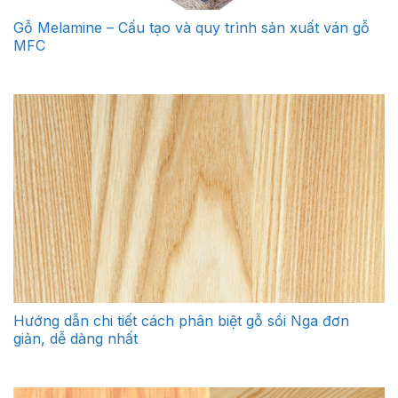
Gỗ Melamine – Cấu tạo và quy trình sản xuất ván gỗ
MFC
Hướng dẫn chi tiết cách phân biệt gỗ sồi Nga đơn
giản, dễ dàng nhất