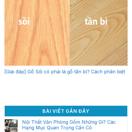
[Giải đáp] Gỗ Sồi có phải là gỗ tần bì? Cách phân biệt
BÀI VIẾT GẦN ĐÂY
Nội Thất Văn Phòng Gồm Những Gì? Các
Hạng Mục Quan Trọng Cần Có