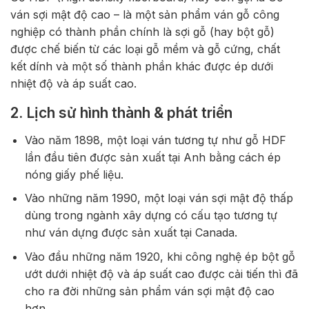
ván sợi mật độ cao – là một sản phẩm ván gỗ công
nghiệp có thành phần chính là sợi gỗ (hay bột gỗ)
được chế biến từ các loại gỗ mềm và gỗ cứng, chất
kết dính và một số thành phần khác được ép dưới
nhiệt độ và áp suất cao.
2. Lịch sử hình thành & phát triển
Vào năm 1898, một loại ván tương tự như gỗ HDF
lần đầu tiên được sản xuất tại Anh bằng cách ép
nóng giấy phế liệu.
Vào những năm 1990, một loại ván sợi mật độ thấp
dùng trong ngành xây dựng có cấu tạo tương tự
như ván dựng được sản xuất tại Canada.
Vào đầu những năm 1920, khi công nghệ ép bột gỗ
ướt dưới nhiệt độ và áp suất cao được cải tiến thì đã
cho ra đời những sản phẩm ván sợi mật độ cao
hơn.