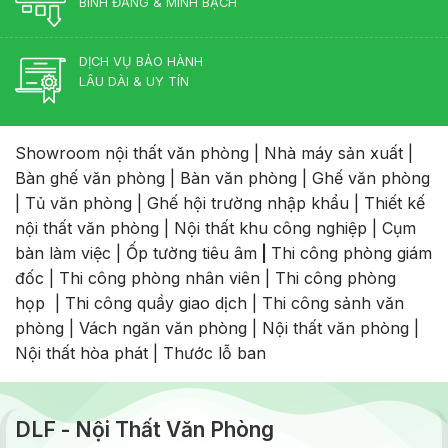
BÌNH ĐẲNG & MINH BẠCH
DỊCH VỤ BẢO HÀNH
LÂU DÀI & UY TÍN
Showroom nội thất văn phòng
|
Nhà máy sản xuất
|
Bàn ghế văn phòng
|
Bàn văn phòng
|
Ghế văn phòng
|
Tủ văn phòng
|
Ghế hội trường nhập khẩu
|
Thiết kế
nội thất văn phòng
|
Nội thất khu công nghiệp
|
Cụm
bàn làm việc
|
Ốp tường tiêu âm
|
Thi công phòng giám
đốc
|
Thi công phòng nhân viên
|
Thi công phòng
họp
|
Thi công quầy giao dịch
|
Thi công sảnh văn
phòng
|
Vách ngăn văn phòng
|
Nội thất văn phòng
|
Nội thất hòa phát
|
Thước lỗ ban
DLF - Nội Thất Văn Phòng