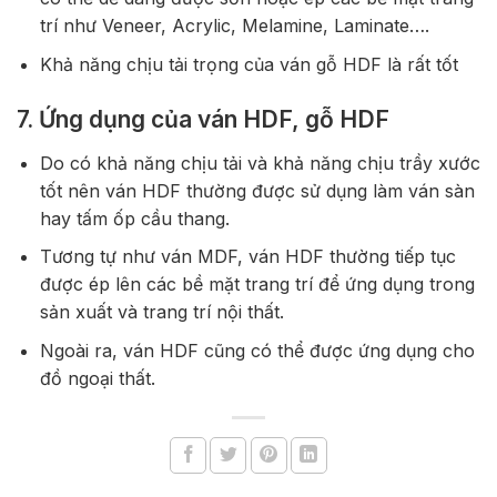
trí như Veneer, Acrylic, Melamine, Laminate….
Khả năng chịu tải trọng của ván gỗ HDF là rất tốt
7. Ứng dụng của ván HDF, gỗ HDF
Do có khả năng chịu tải và khả năng chịu trầy xước
tốt nên ván HDF thường được sử dụng làm ván sàn
hay tấm ốp cầu thang.
Tương tự như ván MDF, ván HDF thường tiếp tục
được ép lên các bề mặt trang trí để ứng dụng trong
sản xuất và trang trí nội thất.
Ngoài ra, ván HDF cũng có thể được ứng dụng cho
đồ ngoại thất.