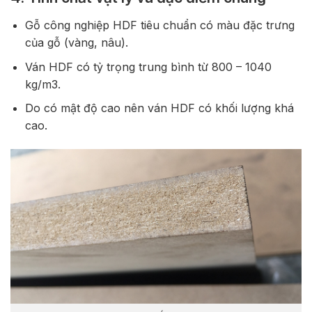
Gỗ công nghiệp HDF tiêu chuẩn có màu đặc trưng
của gỗ (vàng, nâu).
Ván HDF có tỷ trọng trung bình từ 800 – 1040
kg/m3.
Do có mật độ cao nên ván HDF có khối lượng khá
cao.