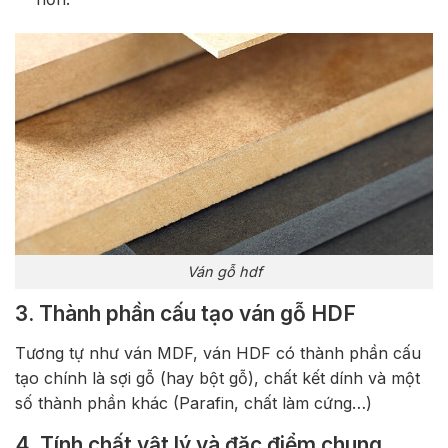
Ván gỗ hdf
3. Thành phần cấu tạo ván gỗ HDF
Tương tự như ván MDF, ván HDF có thành phần cấu
tạo chính là sợi gỗ (hay bột gỗ), chất kết dính và một
số thành phần khác (Parafin, chất làm cứng…)
4. Tính chất vật lý và đặc điểm chung