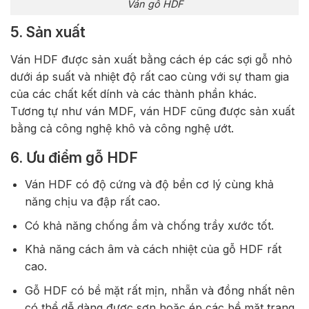
Ván gố HDF
5. Sản xuất
Ván HDF được sản xuất bằng cách ép các sợi gỗ nhỏ
dưới áp suất và nhiệt độ rất cao cùng với sự tham gia
của các chất kết dính và các thành phần khác.
Tương tự như ván MDF, ván HDF cũng được sản xuất
bằng cả công nghệ khô và công nghệ ướt.
6. Ưu điểm gỗ HDF
Ván HDF có độ cứng và độ bền cơ lý cùng khả
năng chịu va đập rất cao.
Có khả năng chống ẩm và chống trầy xước tốt.
Khả năng cách âm và cách nhiệt của gỗ HDF rất
cao.
Gỗ HDF có bề mặt rất mịn, nhẵn và đồng nhất nên
có thể dễ dàng được sơn hoặc ép các bề mặt trang