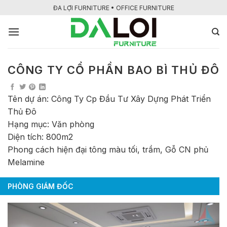
Bỏ
ĐA LỢI FURNITURE • OFFICE FURNITURE
qua
nội
dung
CÔNG TY CỔ PHẦN BAO BÌ THỦ ĐÔ
Tên dự án: Công Ty Cp Đầu Tư Xây Dựng Phát Triển
Thủ Đô
Hạng mục: Văn phòng
Diện tích: 800m2
Phong cách hiện đại tông màu tối, trầm, Gỗ CN phủ
Melamine
PHÒNG GIÁM ĐỐC