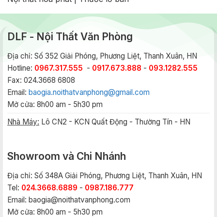
DLF - Nội Thất Văn Phòng
Địa chỉ: Số 352 Giải Phóng, Phương Liệt, Thanh Xuân, HN
Hotline:
0967.317.555
-
0917.673.888
-
093.1282.555
Fax: 024.3668 6808
Email:
baogia.noithatvanphong@gmail.com
Mở cửa: 8h00 am - 5h30 pm
Nhà Máy:
Lô CN2 - KCN Quất Động - Thường Tín - HN
Showroom và Chi Nhánh
Địa chỉ: Số 348A Giải Phóng, Phương Liệt, Thanh Xuân, HN
Tel:
024.3668.6889
-
0987.186.777
Email:
baogia@noithatvanphong.com
Mở cửa: 8h00 am - 5h30 pm