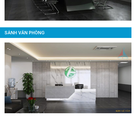
SẢNH VĂN PHÒNG