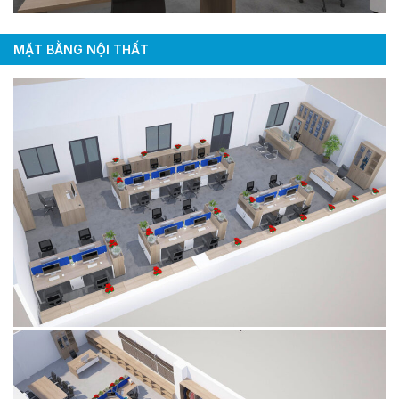
MẶT BẰNG NỘI THẤT