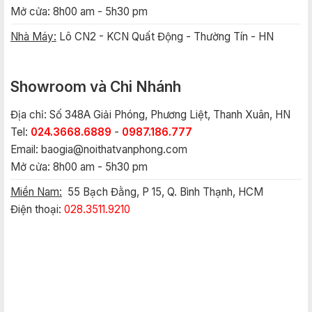
Mở cửa: 8h00 am - 5h30 pm
Nhà Máy:
Lô CN2 - KCN Quất Động - Thường Tín - HN
Showroom và Chi Nhánh
Địa chỉ: Số 348A Giải Phóng, Phương Liệt, Thanh Xuân, HN
Tel:
024.3668.6889
-
0987.186.777
Email:
baogia@noithatvanphong.com
Mở cửa: 8h00 am - 5h30 pm
Miền Nam:
55 Bạch Đằng, P 15, Q. Bình Thạnh, HCM
Điện thoại:
028.3511.9210