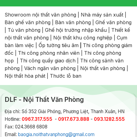
Showroom nội thất văn phòng
|
Nhà máy sản xuất
|
Bàn ghế văn phòng
|
Bàn văn phòng
|
Ghế văn phòng
|
Tủ văn phòng
|
Ghế hội trường nhập khẩu
|
Thiết kế
nội thất văn phòng
|
Nội thất khu công nghiệp
|
Cụm
bàn làm việc
|
Ốp tường tiêu âm
|
Thi công phòng giám
đốc
|
Thi công phòng nhân viên
|
Thi công phòng
họp
|
Thi công quầy giao dịch
|
Thi công sảnh văn
phòng
|
Vách ngăn văn phòng
|
Nội thất văn phòng
|
Nội thất hòa phát
|
Thước lỗ ban
DLF - Nội Thất Văn Phòng
Địa chỉ: Số 352 Giải Phóng, Phương Liệt, Thanh Xuân, HN
Hotline:
0967.317.555
-
0917.673.888
-
093.1282.555
Fax: 024.3668 6808
Email:
baogia.noithatvanphong@gmail.com