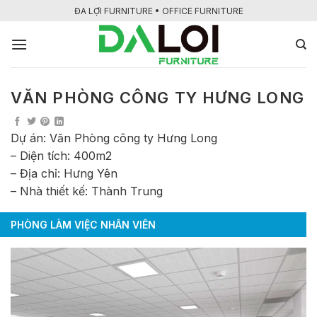
Bỏ
ĐA LỢI FURNITURE • OFFICE FURNITURE
qua
nội
dung
VĂN PHÒNG CÔNG TY HƯNG LONG
Dự án: Văn Phòng công ty Hưng Long
– Diện tích: 400m2
– Địa chỉ: Hưng Yên
– Nhà thiết kế: Thành Trung
PHÒNG LÀM VIỆC NHÂN VIÊN