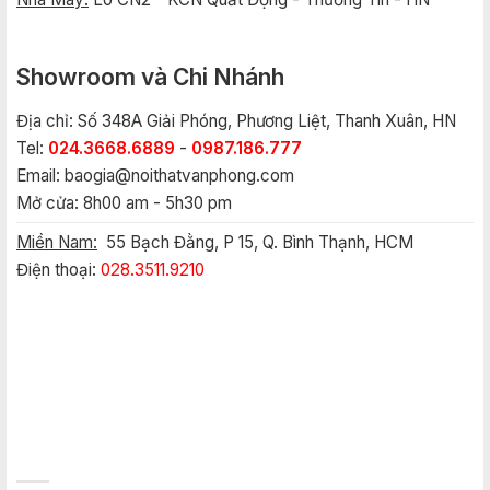
Showroom và Chi Nhánh
Địa chỉ: Số 348A Giải Phóng, Phương Liệt, Thanh Xuân, HN
Tel:
024.3668.6889
-
0987.186.777
Email:
baogia@noithatvanphong.com
Mở cửa: 8h00 am - 5h30 pm
Miền Nam:
55 Bạch Đằng, P 15, Q. Bình Thạnh, HCM
Điện thoại:
028.3511.9210