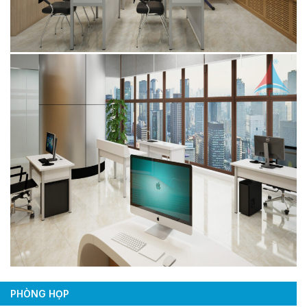
PHÒNG HỌP