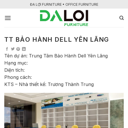
Bỏ
ĐA LỢI FURNITURE • OFFICE FURNITURE
qua
nội
dung
TT BẢO HÀNH DELL YÊN LÃNG
Tên dự án: Trung Tâm Bảo Hành Dell Yên Lãng
Hạng mục:
Diện tích:
Phong cách:
KTS – Nhà thiết kế: Trương Thành Trung