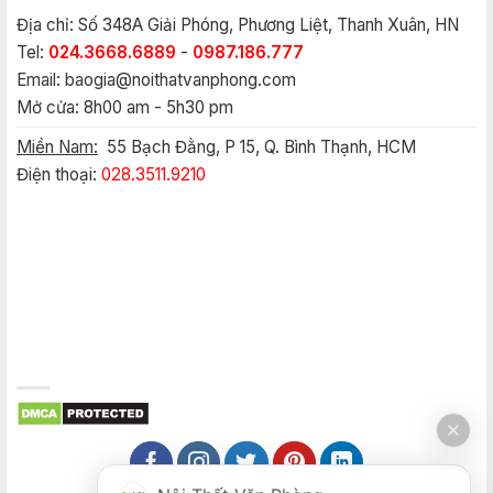
Địa chỉ: Số 348A Giải Phóng, Phương Liệt, Thanh Xuân, HN
Tel:
024.3668.6889
-
0987.186.777
Email:
baogia@noithatvanphong.com
Mở cửa: 8h00 am - 5h30 pm
Miền Nam:
55 Bạch Đằng, P 15, Q. Bình Thạnh, HCM
Điện thoại:
028.3511.9210